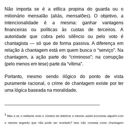
Não importa se é a etílica propina do guarda ou o
milionário mensalão (aliás,
mensalões
). O objetivo, a
intencionalidade é a mesma: ganhar vantagens
financeiras ou políticas às custas de terceiros. A
autoridade que cobra pelo silêncio ou pelo voto é
chantagista — só que de forma passiva. A diferença em
relação à chantagem está em quem busca o “serviço”. Na
chantagem, a ação parte do “criminoso”; na corrupção
(pelo menos em tese) parte da “vítima”.
Portanto, mesmo sendo ilógico do ponto de vista
puramente racional, o crime de chantagem existe por ter
uma lógica baseada na moralidade.
_____________________________________
¹
Mas e se o meliante errar o número do telefone e mesmo assim encontrar alguém com
o mesmo segredo que não pode ser revelado? Isso não contaria como chantagem