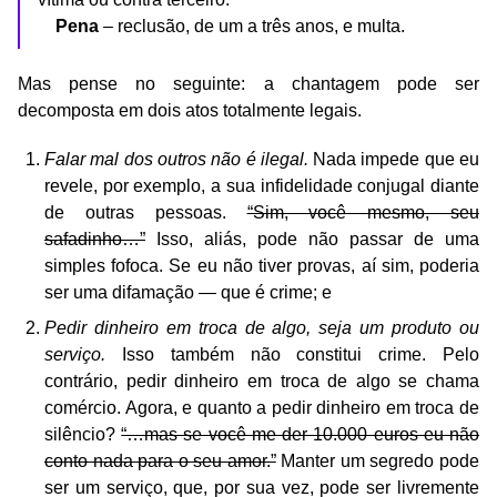
Pena
– reclusão, de um a três anos, e multa.
Mas pense no seguinte: a chantagem pode ser
decomposta em dois atos totalmente legais.
Falar mal dos outros não é ilegal.
Nada impede que eu
revele, por exemplo, a sua infidelidade conjugal diante
de outras pessoas.
“Sim, você mesmo, seu
safadinho…”
Isso, aliás, pode não passar de uma
simples fofoca. Se eu não tiver provas, aí sim, poderia
ser uma difamação — que é crime; e
Pedir dinheiro em troca de algo, seja um produto ou
serviço.
Isso também não constitui crime. Pelo
contrário, pedir dinheiro em troca de algo se chama
comércio. Agora, e quanto a pedir dinheiro em troca de
silêncio?
“…mas se você me der 10.000 euros eu não
conto nada para o seu amor.”
Manter um segredo pode
ser um serviço, que, por sua vez, pode ser livremente