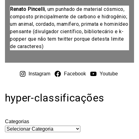
Renato Pincelli
, um punhado de material cósmico,
composto principalmente de carbono e hidrogênio;
um animal, cordado, mamífero, primata e hominídeo
pensante (divulgador científico, bibliotecário e k-
popper que não tem twitter porque detesta limite
de caracteres)
Instagram
Facebook
Youtube
hyper-classificações
Categorias