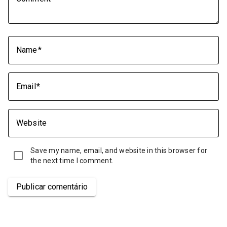
Name
Email
Website
Save my name, email, and website in this browser for
the next time I comment.
Publicar comentário