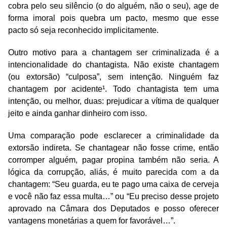
cobra pelo seu silêncio (o do alguém, não o seu), age de
forma imoral pois quebra um pacto, mesmo que esse
pacto só seja reconhecido implicitamente.
Outro motivo para a chantagem ser criminalizada é a
intencionalidade do chantagista. Não existe chantagem
(ou extorsão) “culposa”, sem intenção. Ninguém faz
chantagem por acidente¹. Todo chantagista tem uma
intenção, ou melhor, duas: prejudicar a vítima de qualquer
jeito e ainda ganhar dinheiro com isso.
Uma comparação pode esclarecer a criminalidade da
extorsão indireta. Se chantagear não fosse crime, então
corromper alguém, pagar propina também não seria. A
lógica da corrupção, aliás, é muito parecida com a da
chantagem: “Seu guarda, eu te pago uma caixa de cerveja
e você não faz essa multa…” ou “Eu preciso desse projeto
aprovado na Câmara dos Deputados e posso oferecer
vantagens monetárias a quem for favorável…”.