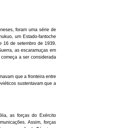
neses, foram uma série de
hukuo, um Estado-fantoche
 e 16 de setembro de 1939.
Guerra, as escaramuças em
l começa a ser considerada
rmavam que a fronteira entre
viéticos sustentavam que a
ia, as forças do Exército
omunicações. Assim, forças