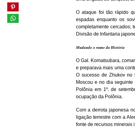
O ataque foi tão rápido q
espadas enquanto os sovi
completamente cercados; te
Divisão de Infantaria japone
Mudando o rumo da História
O Gal. Komatsubara, coman
e preparava mais uma contr
O sucesso de Zhukov no E
Moscou e no dia seguinte 
Polônia em 1º. de setembr
ocupação da Polônia.
Com a derrota japonesa no 
ligação terrestre com a Al
fonte de recursos minerais 