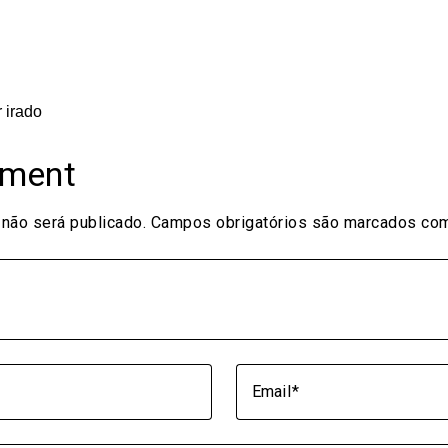
 irado
mment
não será publicado.
Campos obrigatórios são marcados c
Email