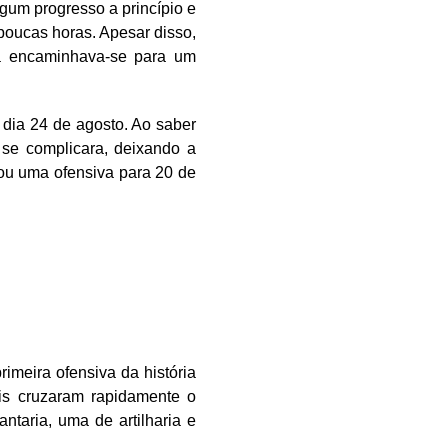
gum progresso a princípio e
poucas horas. Apesar disso,
ha encaminhava-se para um
dia 24 de agosto. Ao saber
 se complicara, deixando a
jou uma ofensiva para 20 de
imeira ofensiva da história
is cruzaram rapidamente o
ntaria, uma de artilharia e