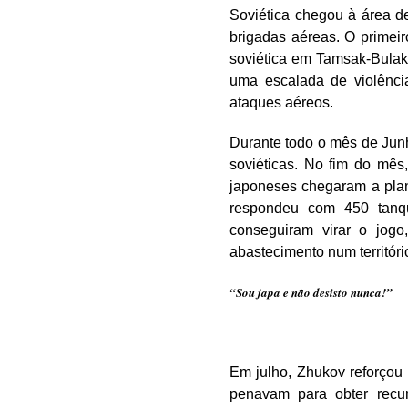
Soviética chegou à área 
brigadas aéreas. O primei
soviética em Tamsak-Bulak,
uma escalada de violência
ataques aéreos.
Durante todo o mês de Jun
soviéticas. No fim do mês
japoneses chegaram a plan
respondeu com 450 tanqu
conseguiram virar o jogo
abastecimento num territóri
“Sou japa e não desisto nunca!”
Em julho, Zhukov reforçou
penavam para obter recur