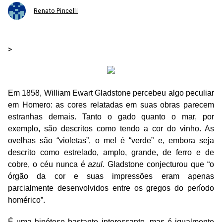
Renato Pincelli
>
Em 1858, William Ewart Gladstone percebeu algo peculiar
em Homero: as cores relatadas em suas obras parecem
estranhas demais. Tanto o gado quanto o mar, por
exemplo, são descritos como tendo a cor do vinho. As
ovelhas são “violetas”, o mel é “verde” e, embora seja
descrito como estrelado, amplo, grande, de ferro e de
cobre, o céu nunca é
azul
. Gladstone conjecturou que “o
órgão da cor e suas impressões eram apenas
parcialmente desenvolvidos entre os gregos do período
homérico”.
É uma hipótese bastante interessante, mas é igualmente