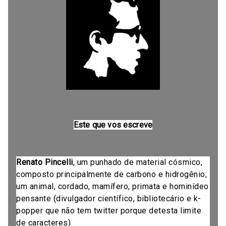
Este que vos escreve
Renato Pincelli
, um punhado de material cósmico,
composto principalmente de carbono e hidrogênio;
um animal, cordado, mamífero, primata e hominídeo
pensante (divulgador científico, bibliotecário e k-
popper que não tem twitter porque detesta limite
de caracteres)