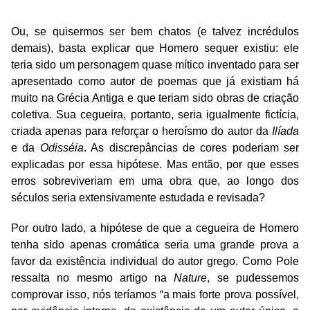
Ou, se quisermos ser bem chatos (e talvez incrédulos
demais), basta explicar que Homero sequer existiu: ele
teria sido um personagem quase mítico inventado para ser
apresentado como autor de poemas que já existiam há
muito na Grécia Antiga e que teriam sido obras de criação
coletiva. Sua cegueira, portanto, seria igualmente fictícia,
criada apenas para reforçar o heroísmo do autor da
Ilíada
e da
Odisséia
. As discrepâncias de cores poderiam ser
explicadas por essa hipótese. Mas então, por que esses
erros sobreviveriam em uma obra que, ao longo dos
séculos seria extensivamente estudada e revisada?
Por outro lado, a hipótese de que a cegueira de Homero
tenha sido apenas cromática seria uma grande prova a
favor da existência individual do autor grego. Como Pole
ressalta no mesmo artigo na
Nature
, se pudessemos
comprovar isso, nós teríamos “a mais forte prova possível,