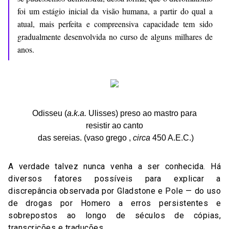
foi um estágio inicial da visão humana, a partir do qual a
atual, mais perfeita e compreensiva capacidade tem sido
gradualmente desenvolvida no curso de alguns milhares de
anos.
Odisseu (
a.k.a.
Ulisses) preso ao mastro para
resistir ao canto
das sereias. (vaso grego ,
circa
450 A.E.C.)
A verdade talvez nunca venha a ser conhecida. Há
diversos fatores possíveis para explicar a
discrepância observada por Gladstone e Pole — do uso
de drogas por Homero a erros persistentes e
sobrepostos ao longo de séculos de cópias,
transcrições e traduções.