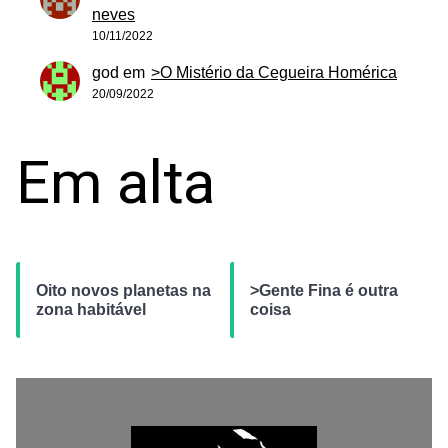
neves
10/11/2022
god
em
>O Mistério da Cegueira Homérica
20/09/2022
Em alta
Oito novos planetas na
>Gente Fina é outra
zona habitável
coisa