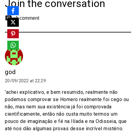
Join the conversation
comment
1 comment
god
20/09/2022 at 22:29
'achei explicativo, e bem resumido, realmente não
podemos comprovar se Homero realmente foi cego ou
não, mas nem sua existência já foi comprovada
cientificamente, então não custa muito termos um
pouco de imaginação e fé na Ilíada e na Odisseia, que
até nos dão algumas provas desse incrível mistério.