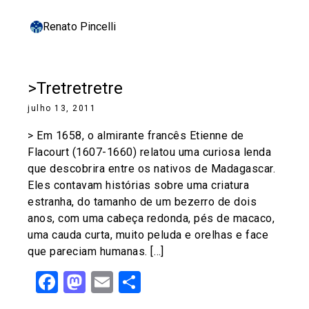
Renato Pincelli
>Tretretretre
julho 13, 2011
> Em 1658, o almirante francês Etienne de
Flacourt (1607-1660) relatou uma curiosa lenda
que descobrira entre os nativos de Madagascar.
Eles contavam histórias sobre uma criatura
estranha, do tamanho de um bezerro de dois
anos, com uma cabeça redonda, pés de macaco,
uma cauda curta, muito peluda e orelhas e face
que pareciam humanas. […]
Facebook
Mastodon
Email
Share