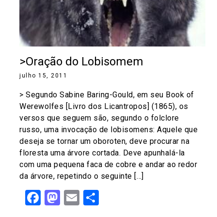
>Oração do Lobisomem
julho 15, 2011
> Segundo Sabine Baring-Gould, em seu Book of
Werewolfes [Livro dos Licantropos] (1865), os
versos que seguem são, segundo o folclore
russo, uma invocação de lobisomens: Aquele que
deseja se tornar um oboroten, deve procurar na
floresta uma árvore cortada. Deve apunhalá-la
com uma pequena faca de cobre e andar ao redor
da árvore, repetindo o seguinte […]
Facebook
Mastodon
Email
Share