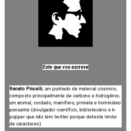
Este que vos escreve
Renato Pincelli
, um punhado de material cósmico,
composto principalmente de carbono e hidrogênio;
um animal, cordado, mamífero, primata e hominídeo
pensante (divulgador científico, bibliotecário e k-
popper que não tem twitter porque detesta limite
de caracteres)