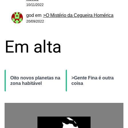
10/11/2022
god
em
>O Mistério da Cegueira Homérica
20/09/2022
Em alta
Oito novos planetas na
>Gente Fina é outra
zona habitável
coisa