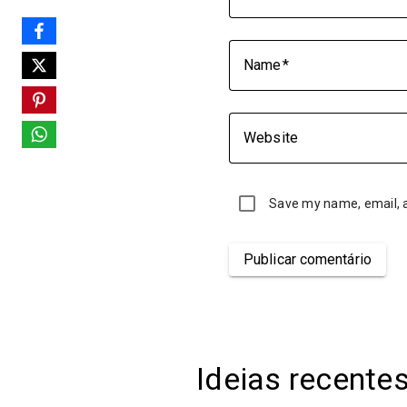
Name
Website
Save my name, email, a
Publicar comentário
Ideias recente