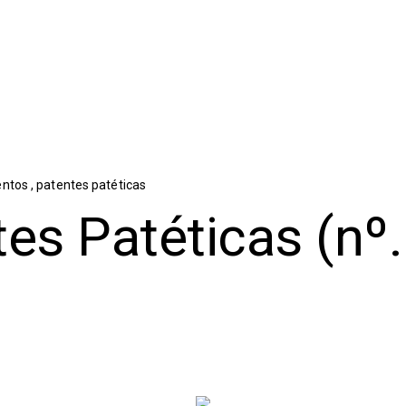
entos
,
patentes patéticas
es Patéticas (nº.