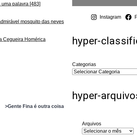
 uma palavra [483]
Instagram
admirável mosquito das neves
hyper-classif
da Cegueira Homérica
Categorias
hyper-arquivo
>Gente Fina é outra coisa
Arquivos