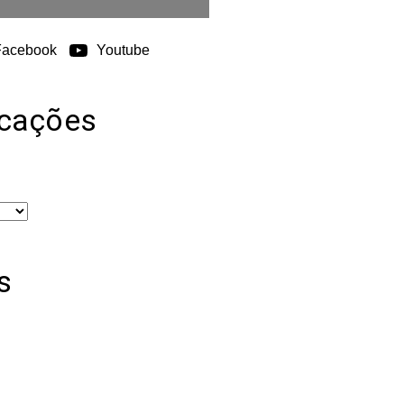
Facebook
Youtube
icações
s