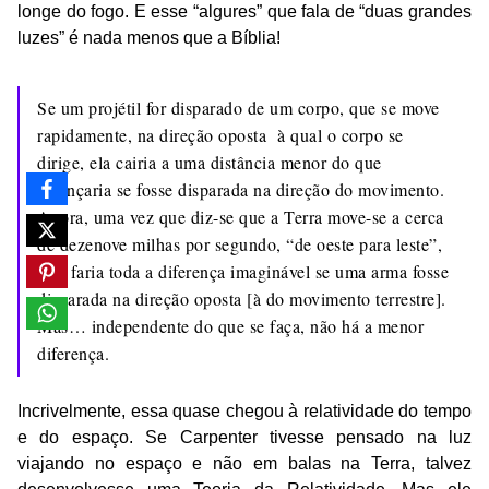
longe do fogo. E esse “algures” que fala de “duas grandes
luzes” é nada menos que a Bíblia!
Se um projétil for disparado de um corpo, que se move
rapidamente, na direção oposta à qual o corpo se
dirige, ela cairia a uma distância menor do que
alcançaria se fosse disparada na direção do movimento.
Agora, uma vez que diz-se que a Terra move-se a cerca
de dezenove milhas por segundo, “de oeste para leste”,
isso faria toda a diferença imaginável se uma arma fosse
disparada na direção oposta [à do movimento terrestre].
Mas… independente do que se faça, não há a menor
diferença.
Incrivelmente, essa quase chegou à relatividade do tempo
e do espaço. Se Carpenter tivesse pensado na luz
viajando no espaço e não em balas na Terra, talvez