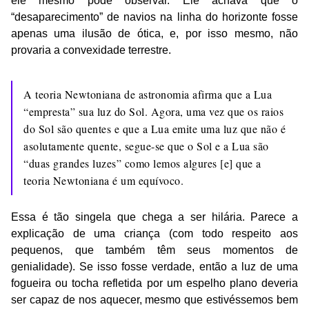
ele mesmo pôde observar. Ele achava que o
“desaparecimento” de navios na linha do horizonte fosse
apenas uma ilusão de ótica, e, por isso mesmo, não
provaria a convexidade terrestre.
A teoria Newtoniana de astronomia afirma que a Lua
“empresta” sua luz do Sol. Agora, uma vez que os raios
do Sol são quentes e que a Lua emite uma luz que não é
asolutamente quente, segue-se que o Sol e a Lua são
“duas grandes luzes” como lemos algures [e] que a
teoria Newtoniana é um equívoco.
Essa é tão singela que chega a ser hilária. Parece a
explicação de uma criança (com todo respeito aos
pequenos, que também têm seus momentos de
genialidade). Se isso fosse verdade, então a luz de uma
fogueira ou tocha refletida por um espelho plano deveria
ser capaz de nos aquecer, mesmo que estivéssemos bem