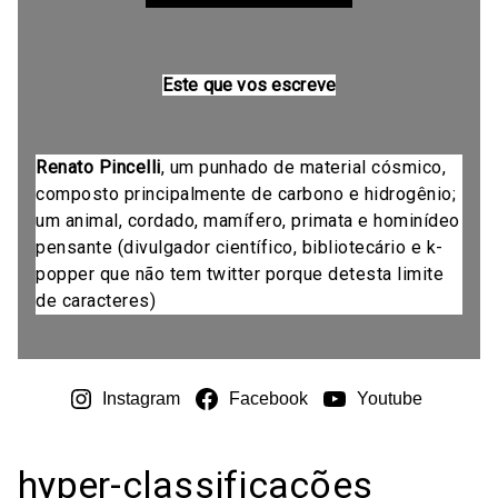
Este que vos escreve
Renato Pincelli
, um punhado de material cósmico,
composto principalmente de carbono e hidrogênio;
um animal, cordado, mamífero, primata e hominídeo
pensante (divulgador científico, bibliotecário e k-
popper que não tem twitter porque detesta limite
de caracteres)
Instagram
Facebook
Youtube
hyper-classificações