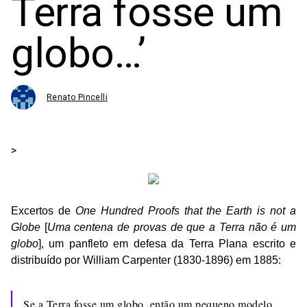
Terra fosse um
globo…’
Renato Pincelli
>
Excertos de
One Hundred Proofs that the Earth is not a
Globe
[
Uma centena de provas de que a Terra não é um
globo
], um panfleto em defesa da Terra Plana escrito e
distribuído por William Carpenter (1830-1896) em 1885:
Se a Terra fosse um globo, então um pequeno modelo