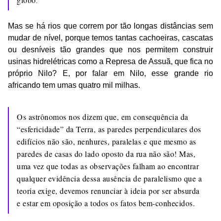
.
Mas se há rios que correm por tão longas distâncias sem
mudar de nível, porque temos tantas cachoeiras, cascatas
ou desníveis tão grandes que nos permitem construir
usinas hidrelétricas como a Represa de Assuã, que fica no
próprio Nilo? E, por falar em Nilo, esse grande rio
africando tem umas quatro mil milhas.
Os astrônomos nos dizem que, em consequência da
“esfericidade” da Terra, as paredes perpendiculares dos
edifícios não são, nenhures, paralelas e que mesmo as
paredes de casas do lado oposto da rua não são! Mas,
uma vez que todas as observações falham ao encontrar
qualquer evidência dessa ausência de paralelismo que a
teoria exige, devemos renunciar à ideia por ser absurda
e estar em oposição a todos os fatos bem-conhecidos.