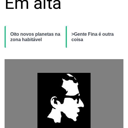
Em alta
Oito novos planetas na
>Gente Fina é outra
zona habitável
coisa