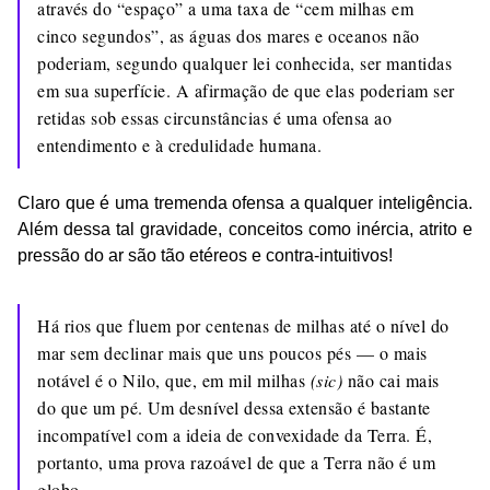
através do “espaço” a uma taxa de “cem milhas em
cinco segundos”, as águas dos mares e oceanos não
poderiam, segundo qualquer lei conhecida, ser mantidas
em sua superfície. A afirmação de que elas poderiam ser
retidas sob essas circunstâncias é uma ofensa ao
entendimento e à credulidade humana.
Claro que é uma tremenda ofensa a qualquer inteligência.
Além dessa tal gravidade, conceitos como inércia, atrito e
pressão do ar são tão etéreos e contra-intuitivos!
Há rios que fluem por centenas de milhas até o nível do
mar sem declinar mais que uns poucos pés — o mais
notável é o Nilo, que, em mil milhas
(sic)
não cai mais
do que um pé. Um desnível dessa extensão é bastante
incompatível com a ideia de convexidade da Terra. É,
portanto, uma prova razoável de que a Terra não é um
globo