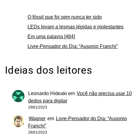
O fóssil que foi sem nunca ter sido
LEDs levam a lesmas lépidas e molestantes
Em uma palavra [484]
Livre-Pensador do Dia: “Ausonio Franchi”
Ideias dos leitores
Leonardo Hideaki
em
Você não precisa usar 10
dedos para digitar
29/01/2023
Wagner
em
Livre-Pensador do Dia: “Ausonio
Franchi”
29/01/2023