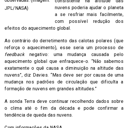
observadas. (Imagem:
consistente na altitude das
nuvens poderia ajudar o planeta
JPL/NASA)
a se resfriar mais facilmente,
com possível redução dos
efeitos do aquecimento global.
Ao contrário do derretimento das calotas polares (que
reforça o aquecimento), esse seria um processo de
feedback
negativo: uma mudança causada pelo
aquecimento global que enfraquece-o. “Não sabemos
exatamente o quê causa a diminuição na altitude das
nuvens”, diz Davies. “Mas deve ser por causa de uma
mudança nos padrões de circulação que dificulta a
formação de nuvens em grandes altitudes.”
A sonda Terra deve continuar recolhendo dados sobre
o clima até o fim da década e pode confirmar a
tendência de queda das nuvens.
Com informações da
NASA
.