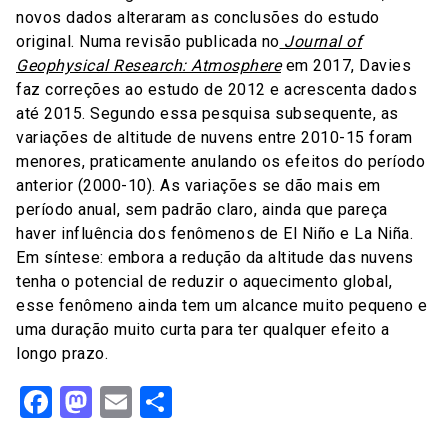
novos dados alteraram as conclusões do estudo
original. Numa revisão publicada no
Journal of
Geophysical Research: Atmosphere
em 2017, Davies
faz correções ao estudo de 2012 e acrescenta dados
até 2015. Segundo essa pesquisa subsequente, as
variações de altitude de nuvens entre 2010-15 foram
menores, praticamente anulando os efeitos do período
anterior (2000-10). As variações se dão mais em
período anual, sem padrão claro, ainda que pareça
haver influência dos fenômenos de El Niño e La Niña.
Em síntese: embora a redução da altitude das nuvens
tenha o potencial de reduzir o aquecimento global,
esse fenômeno ainda tem um alcance muito pequeno e
uma duração muito curta para ter qualquer efeito a
longo prazo.
Facebook
Mastodon
Email
Share