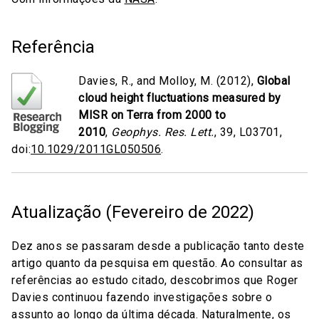
Referência
Davies, R.
, and
Molloy, M.
(
2012
),
Global
cloud height fluctuations measured by
MISR on Terra from 2000 to
2010
,
Geophys. Res. Lett.
,
39
, L03701,
doi:
10.1029/2011GL050506
.
Atualização (Fevereiro de 2022)
Dez anos se passaram desde a publicação tanto deste
artigo quanto da pesquisa em questão. Ao consultar as
referências ao estudo citado, descobrimos que Roger
Davies continuou fazendo investigações sobre o
assunto ao longo da última década. Naturalmente, os