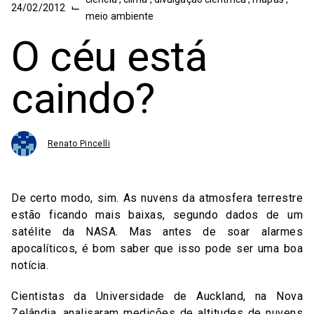
⌙
24/02/2012
meio ambiente
O céu está
caindo?
Renato Pincelli
De certo modo, sim. As nuvens da atmosfera terrestre
estão ficando mais baixas, segundo dados de um
satélite da NASA. Mas antes de soar alarmes
apocalíticos, é bom saber que isso pode ser uma boa
notícia.
Cientistas da Universidade de Auckland, na Nova
Zelândia, analisaram medições de altitudes de nuvens