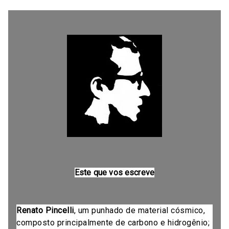
Este que vos escreve
Renato Pincelli
, um punhado de material cósmico,
composto principalmente de carbono e hidrogênio;