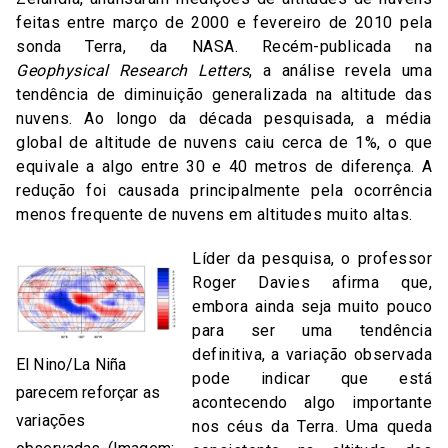
feitas entre março de 2000 e fevereiro de 2010 pela
sonda Terra, da NASA. Recém-publicada na
Geophysical Research Letters
, a análise revela uma
tendência de diminuição generalizada na altitude das
nuvens. Ao longo da década pesquisada, a média
global de altitude de nuvens caiu cerca de 1%, o que
equivale a algo entre 30 e 40 metros de diferença. A
redução foi causada principalmente pela ocorrência
menos frequente de nuvens em altitudes muito altas.
Líder da pesquisa, o professor
Roger Davies afirma que,
embora ainda seja muito pouco
para ser uma tendência
definitiva, a variação observada
El Nino/La Niña
pode indicar que está
parecem reforçar as
acontecendo algo importante
variações
nos céus da Terra. Uma queda