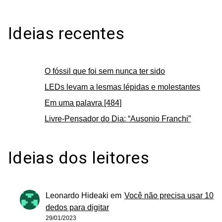
Ideias recentes
O fóssil que foi sem nunca ter sido
LEDs levam a lesmas lépidas e molestantes
Em uma palavra [484]
Livre-Pensador do Dia: “Ausonio Franchi”
Ideias dos leitores
Leonardo Hideaki
em
Você não precisa usar 10
dedos para digitar
29/01/2023