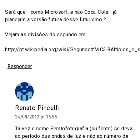
Será que - como Microsoft, e não Coca-Cola - já
planejam a versão futura desse futurismo ?
Vejam as divisões do segundo em
http://pt.wikipedia.org/wiki/Segundo#M.C3.BAltiplos_e_
Responder
Renato Pincelli
24/08/2012 at 16:55
Talvez o nome Femtofotografia (ou fento) se deva
ao período das ondas de luz e não ao número de