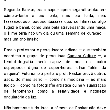
Segundo Raskar, essa super-hiper-mega-ultra-blaster-
câmera-lenta é tão lenta, mas tão lenta, mas
tãããããoooooo leeeeeentaaaaaa que, se filmasse algo
fugaz e banal, como uma bala atravessando uma maçã,
o filme teria não um dia ou uma semana de duração —
mas um ano inteiro!
Para o professor e pesquisador indiano — que também
coordena o grupo de pesquisas
Camera Culture
—, a
femtofotografia será capaz de nos dar outro
superpoder digno de super-heróis: olhar “além da
esquina”. Futurismo à parte, o prof. Raskar prevê outros
usos, do mais sério — como na medicina — ao mais
lúdico — como na fotografia artística ou na visualização
de fenômenos como a relatividade e natureza
ondulatória da luz.
Não bastasse tudo isso, a câmera de Raskar não deve