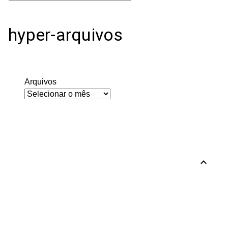
hyper-arquivos
Arquivos
expand_less