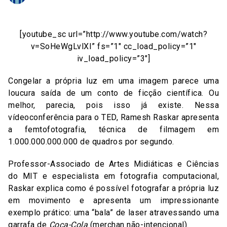
[youtube_sc url=”http://www.youtube.com/watch?
v=SoHeWgLvlXI” fs=”1″ cc_load_policy=”1″
iv_load_policy=”3″]
Congelar a própria luz em uma imagem parece uma
loucura saída de um conto de ficção científica. Ou
melhor, parecia, pois isso já existe. Nessa
vídeoconferência para o TED, Ramesh Raskar apresenta
a femtofotografia, técnica de filmagem em
1.000.000.000.000 de quadros por segundo.
Professor-Associado de Artes Midiáticas e Ciências
do MIT e especialista em fotografia computacional,
Raskar explica como é possível fotografar a própria luz
em movimento e apresenta um impressionante
exemplo prático: uma “bala” de laser atravessando uma
garrafa de
Coca-Cola
(merchan não-intencional).