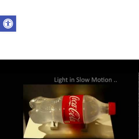
Abrir a barra de ferramentas