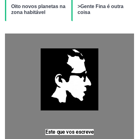
Oito novos planetas na
>Gente Fina é outra
zona habitável
coisa
Este que vos escreve