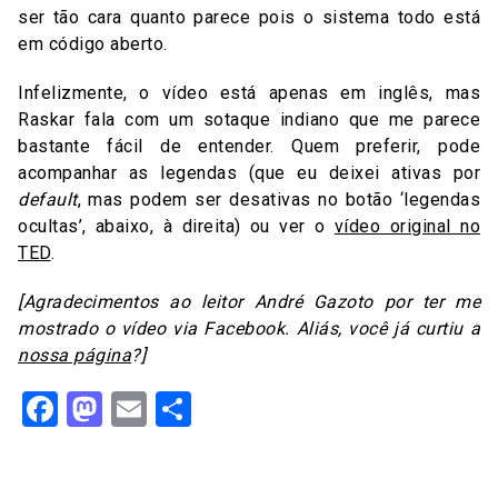
ser tão cara quanto parece pois o sistema todo está
em código aberto.
Infelizmente, o vídeo está apenas em inglês, mas
Raskar fala com um sotaque indiano que me parece
bastante fácil de entender. Quem preferir, pode
acompanhar as legendas (que eu deixei ativas por
default
, mas podem ser desativas no botão ‘legendas
ocultas’, abaixo, à direita) ou ver o
vídeo original no
TED
.
[Agradecimentos ao leitor André Gazoto por ter me
mostrado o vídeo via Facebook. Aliás, você já curtiu a
nossa página
?]
Facebook
Mastodon
Email
Share