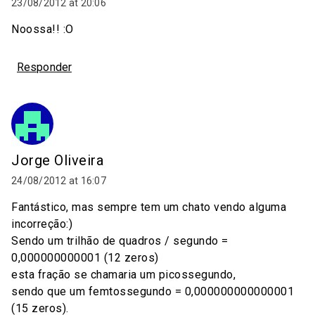
23/08/2012 at 20:06
Noossa!! :O
Responder
Jorge Oliveira
24/08/2012 at 16:07
Fantástico, mas sempre tem um chato vendo alguma
incorreção:)
Sendo um trilhão de quadros / segundo =
0,000000000001 (12 zeros)
esta fração se chamaria um picossegundo,
sendo que um femtossegundo = 0,000000000000001
(15 zeros).