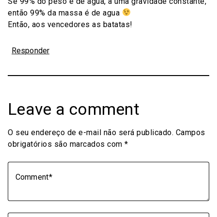
Se 99% do peso é de água, a uma gravidade constante,
então 99% da massa é de agua
Então, aos vencedores as batatas!
Responder
Leave a comment
O seu endereço de e-mail não será publicado.
Campos
obrigatórios são marcados com
*
Comment