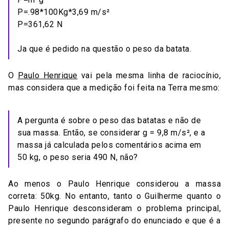
P=.98*100Kg*3,69 m/s²
P=361,62 N
Ja que é pedido na questão o peso da batata.
O
Paulo Henrique
vai pela mesma linha de raciocínio,
mas considera que a medição foi feita na Terra mesmo:
A pergunta é sobre o peso das batatas e não de
sua massa. Então, se considerar g = 9,8 m/s², e a
massa já calculada pelos comentários acima em
50 kg, o peso seria 490 N, não?
Ao menos o Paulo Henrique considerou a massa
correta: 50kg. No entanto, tanto o Guilherme quanto o
Paulo Henrique desconsideram o problema principal,
presente no segundo parágrafo do enunciado e que é a