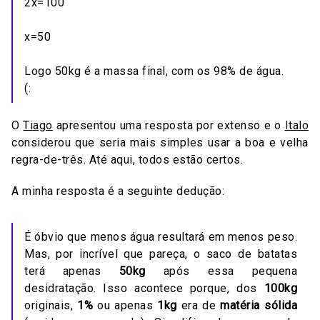
2x=100
x=50
Logo 50kg é a massa final, com os 98% de água.
(:
O
Tiago
apresentou uma resposta por extenso e o
Italo
considerou que seria mais simples usar a boa e velha
regra-de-três. Até aqui, todos estão certos.
A minha resposta é a seguinte dedução:
É óbvio que menos água resultará em menos peso.
Mas, por incrível que pareça, o saco de batatas
terá apenas
50kg
após essa pequena
desidratação. Isso acontece porque, dos
100kg
originais,
1%
ou apenas
1kg
era de
matéria sólida