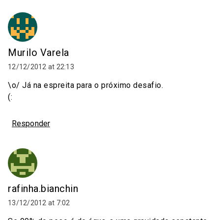
Murilo Varela
12/12/2012 at 22:13
\o/ Já na espreita para o próximo desafio.
(:
Responder
rafinha.bianchin
13/12/2012 at 7:02