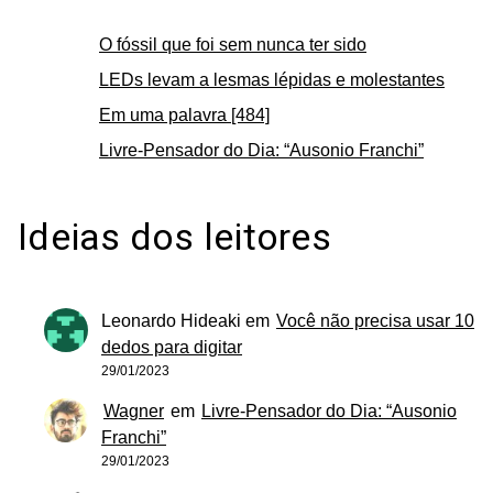
O fóssil que foi sem nunca ter sido
LEDs levam a lesmas lépidas e molestantes
Em uma palavra [484]
Livre-Pensador do Dia: “Ausonio Franchi”
Ideias dos leitores
Leonardo Hideaki
em
Você não precisa usar 10
dedos para digitar
29/01/2023
Wagner
em
Livre-Pensador do Dia: “Ausonio
Franchi”
29/01/2023