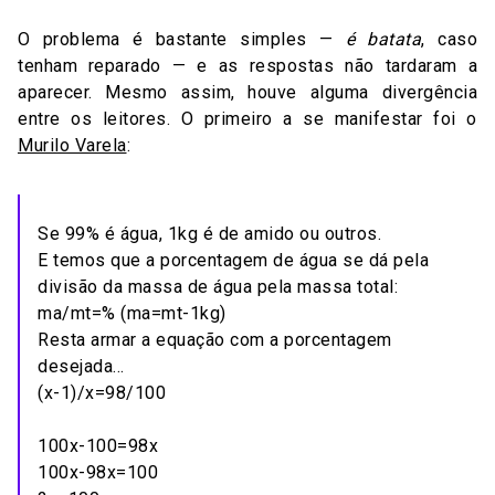
O problema é bastante simples —
é batata
, caso
tenham reparado — e as respostas não tardaram a
aparecer. Mesmo assim, houve alguma divergência
entre os leitores. O primeiro a se manifestar foi o
Murilo Varela
:
Se 99% é água, 1kg é de amido ou outros.
E temos que a porcentagem de água se dá pela
divisão da massa de água pela massa total:
ma/mt=% (ma=mt-1kg)
Resta armar a equação com a porcentagem
desejada…
(x-1)/x=98/100
100x-100=98x
100x-98x=100