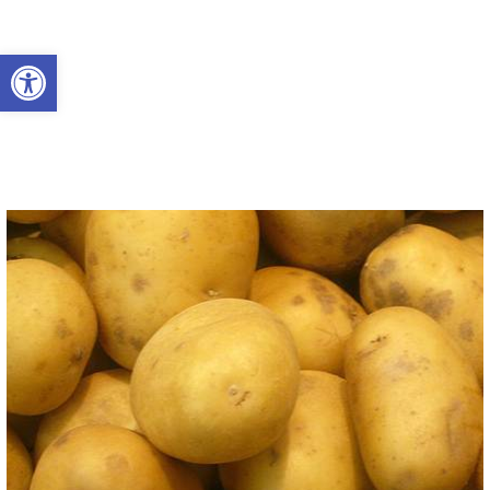
Abrir a barra de ferramentas