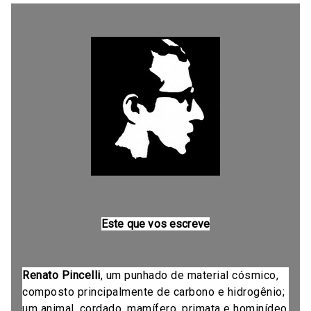
Este que vos escreve
Renato Pincelli
, um punhado de material cósmico,
composto principalmente de carbono e hidrogênio;
um animal, cordado, mamífero, primata e hominídeo