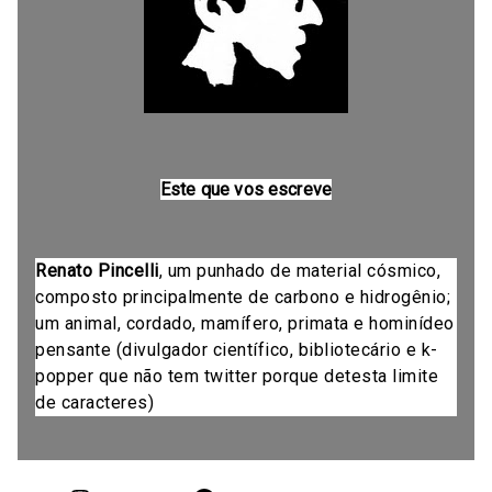
Este que vos escreve
Renato Pincelli
, um punhado de material cósmico,
composto principalmente de carbono e hidrogênio;
um animal, cordado, mamífero, primata e hominídeo
pensante (divulgador científico, bibliotecário e k-
popper que não tem twitter porque detesta limite
de caracteres)