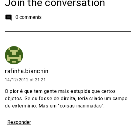
Join the conversation
comment
0 comments
rafinha.bianchin
14/12/2012 at 21:21
O pior é que tem gente mais estupida que certos
objetos. Se eu fosse de direita, teria criado um campo
de extermínio. Mas em "coisas inanimadas".
Responder