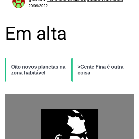
20/09/2022
Em alta
Oito novos planetas na
>Gente Fina é outra
zona habitável
coisa