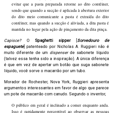
evitar que a pasta preparada retorne ao dito contêiner,
sendo que quando a sucção é aplicada à abertura exterior
do dito meio comunicante a pasta é extraída do dito
contêiner, mas quando a sucção é aliviada, a dita pasta é
mantida no lugar pela ação de pinçamento da dita pinça.
Capisce?
O
Spaghetti sipper
[
Sorvedouro de
espaguete
] patenteado por Nicholas A. Ruggieri não é
muito diferente de um
dispenser
de sabonete líquido
(talvez essa tenha sido a inspiração). A única diferença
é que em vez de apertar um botão que suga sabonete
líquido, você sorve o macarrão por um tubo.
Morador de Rochester, Nova York, Ruggieri apresenta
argumentos interessantes em favor de algo que parece
um pote de macarrão com canudo. Segundo o inventor,
O público em geral é inclinado a comer enquanto anda.
Isso é rapidamente perceptível ao observar as pessoas