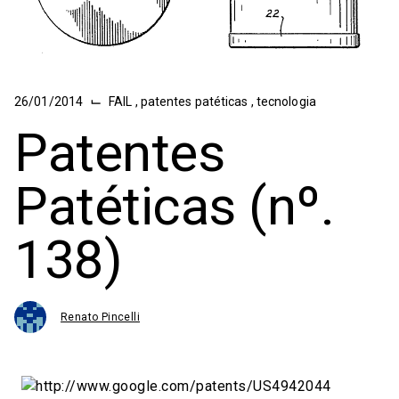
⌙
26/01/2014
FAIL
,
patentes patéticas
,
tecnologia
Patentes
Patéticas (nº.
138)
Renato Pincelli