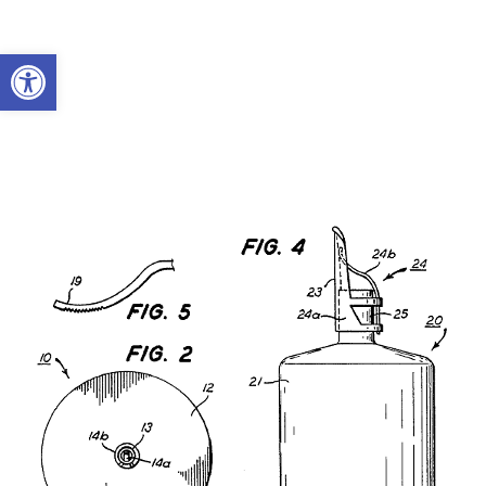
Abrir a barra de ferramentas