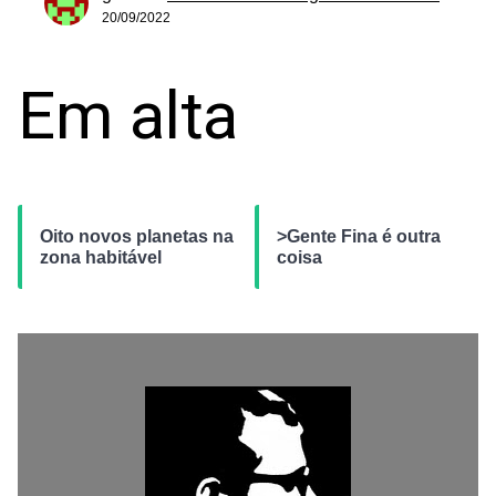
20/09/2022
Em alta
Oito novos planetas na
>Gente Fina é outra
zona habitável
coisa