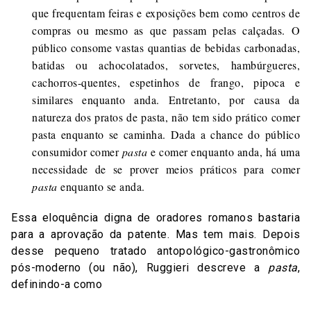
que frequentam feiras e exposições bem como centros de
compras ou mesmo as que passam pelas calçadas. O
público consome vastas quantias de bebidas carbonadas,
batidas ou achocolatados, sorvetes, hambúrgueres,
cachorros-quentes, espetinhos de frango, pipoca e
similares enquanto anda. Entretanto, por causa da
natureza dos pratos de pasta, não tem sido prático comer
pasta enquanto se caminha. Dada a chance do público
consumidor comer
pasta
e comer enquanto anda, há uma
necessidade de se prover meios práticos para comer
pasta
enquanto se anda.
Essa eloquência digna de oradores romanos bastaria
para a aprovação da patente. Mas tem mais. Depois
desse pequeno tratado antopológico-gastronômico
pós-moderno (ou não), Ruggieri descreve a
pasta
,
definindo-a como