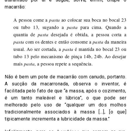
macarrão:
A pessoa come a
pasta
ao colocar sua boca no bocal 23
ou tubo 13, sugando a
pasta
para cima. Quando a
quantia de
pasta
desejada é obtida, a pessoa corta a
pasta
com os dentes e então consome a
pasta
da maneira
usual. Ao ser cortada, a
pasta
é mantida no bocal 23 ou
tubo 13 pelo mecanismo de pinça 14b, 24b. Ao desejar
mais
pasta
, a pessoa repete a sequência.
Não é bem um pote de macarrão com canudo, portanto.
A sucção da macarronada, observa o inventor, é
facilitada pelo fato de que “a massa, após o cozimento,
é um tanto maleável e lúbrica”, o que pode ser
melhorado pelo uso de “qualquer um dos molhos
tradicionalmente associados à massa […], [o que]
tipicamente incrementa a lubricidade da massa.”