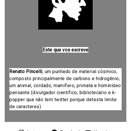
Este que vos escreve
Renato Pincelli
, um punhado de material cósmico,
composto principalmente de carbono e hidrogênio;
um animal, cordado, mamífero, primata e hominídeo
pensante (divulgador científico, bibliotecário e k-
popper que não tem twitter porque detesta limite
de caracteres)