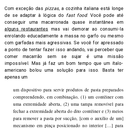
Com exceção das
pizzas
, a cozinha italiana está longe
de se adaptar à lógica do
fast food
. Você pode até
conseguir uma macarronada quase instantânea em
alguns restaurantes
mas vai demorar ao consumi-la
enrolando educadamente a massa no garfo ou mesmo
com garfadas mais agressivas. Se você for apressado
a ponto de tentar fazer isso andando, vai perceber que
comer macarrão sem se sujar é uma missão
impossível. Mas já faz um bom tempo que um ítalo-
americano bolou uma solução para isso. Basta ter
apenas um
um dispositivo para servir produtos de pasta preparados
compreendendo, em combinação, (1) um contêiner com
uma extremidade aberta, (2) uma tampa removível para
fechar a extremidade aberta do dito contêiner e (3) meios
para remover a pasta por sucção, [com o auxílio de um]
mecanismo em pinça posicionado no interior […] para