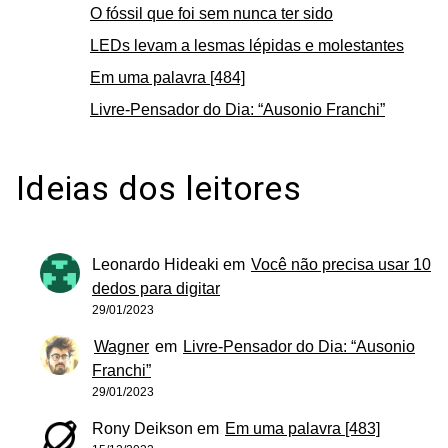
O fóssil que foi sem nunca ter sido
LEDs levam a lesmas lépidas e molestantes
Em uma palavra [484]
Livre-Pensador do Dia: “Ausonio Franchi”
Ideias dos leitores
Leonardo Hideaki
em
Você não precisa usar 10
dedos para digitar
29/01/2023
Wagner
em
Livre-Pensador do Dia: “Ausonio
Franchi”
29/01/2023
Rony Deikson
em
Em uma palavra [483]