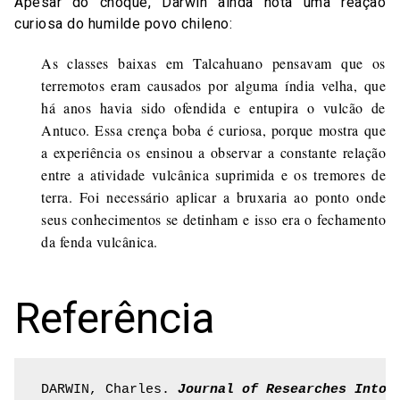
Apesar do choque, Darwin ainda nota uma reação
curiosa do humilde povo chileno:
As classes baixas em Talcahuano pensavam que os
terremotos eram causados por alguma índia velha, que
há anos havia sido ofendida e entupira o vulcão de
Antuco. Essa crença boba é curiosa, porque mostra que
a experiência os ensinou a observar a constante relação
entre a atividade vulcânica suprimida e os tremores de
terra. Foi necessário aplicar a bruxaria ao ponto onde
seus conhecimentos se detinham e isso era o fechamento
da fenda vulcânica.
Referência
DARWIN, Charles. 
Journal of Researches Into 