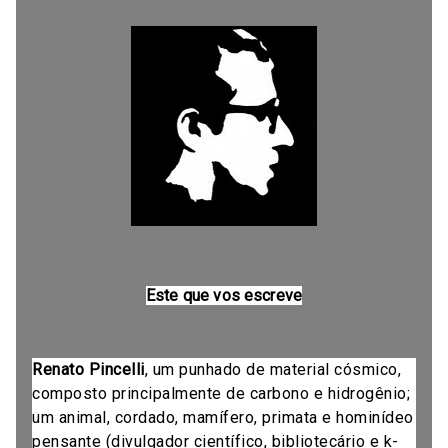
Este que vos escreve
Renato Pincelli
, um punhado de material cósmico,
composto principalmente de carbono e hidrogênio;
um animal, cordado, mamífero, primata e hominídeo
pensante (divulgador científico, bibliotecário e k-