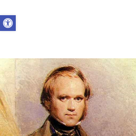
Abrir a barra de ferramentas