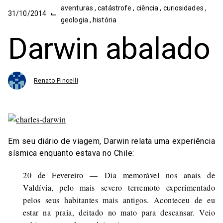
aventuras
,
catástrofe
,
ciência
,
curiosidades
,
⌙
31/10/2014
geologia
,
história
Darwin abalado
Renato Pincelli
Em seu diário de viagem, Darwin relata uma experiência
sísmica enquanto estava no Chile:
20 de Fevereiro — Dia memorável nos anais de
Valdívia, pelo mais severo terremoto experimentado
pelos seus habitantes mais antigos. Aconteceu de eu
estar na praia, deitado no mato para descansar. Veio