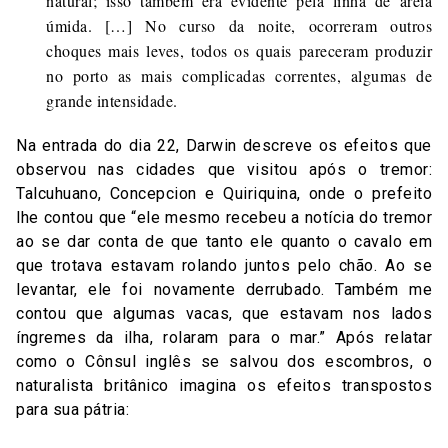
natural; isso também era evidente pela linha de areia
úmida. […] No curso da noite, ocorreram outros
choques mais leves, todos os quais pareceram produzir
no porto as mais complicadas correntes, algumas de
grande intensidade.
Na entrada do dia 22, Darwin descreve os efeitos que
observou nas cidades que visitou após o tremor:
Talcuhuano, Concepcion e Quiriquina, onde o prefeito
lhe contou que “ele mesmo recebeu a notícia do tremor
ao se dar conta de que tanto ele quanto o cavalo em
que trotava estavam rolando juntos pelo chão. Ao se
levantar, ele foi novamente derrubado. Também me
contou que algumas vacas, que estavam nos lados
íngremes da ilha, rolaram para o mar.” Após relatar
como o Cônsul inglês se salvou dos escombros, o
naturalista britânico imagina os efeitos transpostos
para sua pátria: