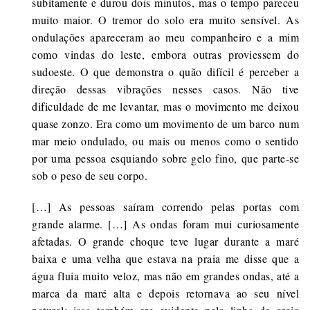
subitamente e durou dois minutos, mas o tempo pareceu
muito maior. O tremor do solo era muito sensível. As
ondulações apareceram ao meu companheiro e a mim
como vindas do leste, embora outras proviessem do
sudoeste. O que demonstra o quão difícil é perceber a
direção dessas vibrações nesses casos. Não tive
dificuldade de me levantar, mas o movimento me deixou
quase zonzo. Era como um movimento de um barco num
mar meio ondulado, ou mais ou menos como o sentido
por uma pessoa esquiando sobre gelo fino, que parte-se
sob o peso de seu corpo.
[…] As pessoas saíram correndo pelas portas com
grande alarme. […] As ondas foram mui curiosamente
afetadas. O grande choque teve lugar durante a maré
baixa e uma velha que estava na praia me disse que a
água fluia muito veloz, mas não em grandes ondas, até a
marca da maré alta e depois retornava ao seu nível