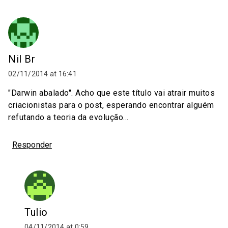
Nil Br
02/11/2014 at 16:41
"Darwin abalado". Acho que este título vai atrair muitos
criacionistas para o post, esperando encontrar alguém
refutando a teoria da evolução...
Responder
Tulio
04/11/2014 at 0:59