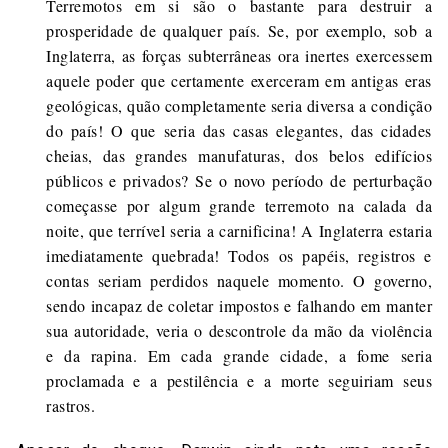
Terremotos em si são o bastante para destruir a
prosperidade de qualquer país. Se, por exemplo, sob a
Inglaterra, as forças subterrâneas ora inertes exercessem
aquele poder que certamente exerceram em antigas eras
geológicas, quão completamente seria diversa a condição
do país! O que seria das casas elegantes, das cidades
cheias, das grandes manufaturas, dos belos edifícios
públicos e privados? Se o novo período de perturbação
começasse por algum grande terremoto na calada da
noite, que terrível seria a carnificina! A Inglaterra estaria
imediatamente quebrada! Todos os papéis, registros e
contas seriam perdidos naquele momento. O governo,
sendo incapaz de coletar impostos e falhando em manter
sua autoridade, veria o descontrole da mão da violência
e da rapina. Em cada grande cidade, a fome seria
proclamada e a pestilência e a morte seguiriam seus
rastros.