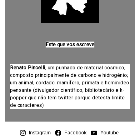
Este que vos escreve
Renato Pincelli
, um punhado de material cósmico,
composto principalmente de carbono e hidrogênio;
um animal, cordado, mamífero, primata e hominídeo
pensante (divulgador científico, bibliotecário e k-
popper que não tem twitter porque detesta limite
de caracteres)
Instagram
Facebook
Youtube