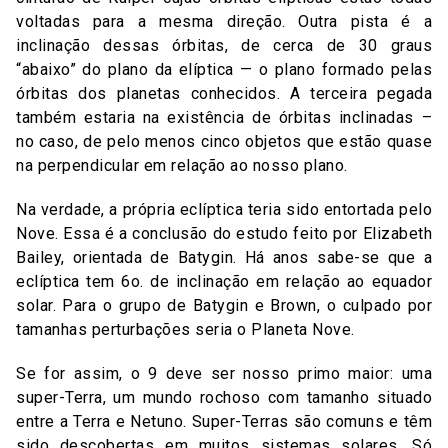
voltadas para a mesma direção. Outra pista é a
inclinação dessas órbitas, de cerca de 30 graus
“abaixo” do plano da elíptica — o plano formado pelas
órbitas dos planetas conhecidos. A terceira pegada
também estaria na existência de órbitas inclinadas –
no caso, de pelo menos cinco objetos que estão quase
na perpendicular em relação ao nosso plano.
Na verdade, a própria eclíptica teria sido entortada pelo
Nove. Essa é a conclusão do estudo feito por Elizabeth
Bailey, orientada de Batygin. Há anos sabe-se que a
eclíptica tem 6o. de inclinação em relação ao equador
solar. Para o grupo de Batygin e Brown, o culpado por
tamanhas perturbações seria o Planeta Nove.
Se for assim, o 9 deve ser nosso primo maior: uma
super-Terra, um mundo rochoso com tamanho situado
entre a Terra e Netuno. Super-Terras são comuns e têm
sido descobertas em muitos sistemas solares. Só