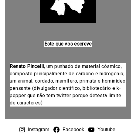
Este que vos escreve
Renato Pincelli
, um punhado de material cósmico,
composto principalmente de carbono e hidrogênio;
um animal, cordado, mamífero, primata e hominídeo
pensante (divulgador científico, bibliotecário e k-
popper que não tem twitter porque detesta limite
de caracteres)
Instagram
Facebook
Youtube