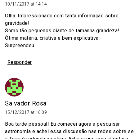
10/11/2017 at 14:14
Olha. Impressionado com tanta informação sobre
gravidade!
Somo tão pequenos diante de tamanha grandeza!
Ótima matéria, criativa e bem explicativa.
Surpreendeu.
Responder
Salvador Rosa
15/12/2017 at 16:09
Boa tarde pessoal! Eu comecei agora a pesquisar
astronomia e achei essa discussão nas redes sobre se
a Terra é redonda ou plana. Achava que isso já estava