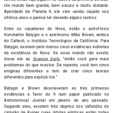
Um mundo bem grande, bem escuro e muito distante.
Apelidado de Planeta 9, ele vem sendo caçado nos
últimos anos e parece ter deixado alguns rastros.
Entre os caçadores do Nove, estão o astrofísico
Konstantin Batygin e o astrônomo Mike Brown, ambos
do Caltech, o Instituto Tecnológico da Califórnia. Para
Batygin, existem pelo menos cinco evidências indiretas
da existência do Nove. Se esse mundo não existir,
disse ele ao
Science Daily
, “então você gera mais
problemas do que resolve. De repente, você tem cinco
enigmas diferentes e tem de criar cinco teorias
diferentes para explicá-los.”
Batygin e Brown descreveram as três primeiras
evidências a favor do 9 num paper publicado no
Astronomical Journal em janeiro do ano passado.
Segundo eles, existem três objetos nos cafundós do
cinturão de Kuiper cujas órbitas elípticas estão todas