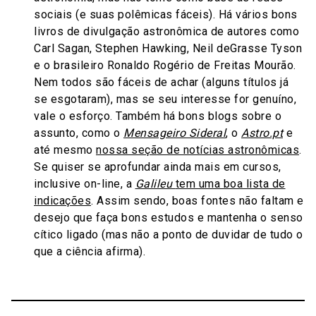
sociais (e suas polêmicas fáceis). Há vários bons
livros de divulgação astronômica de autores como
Carl Sagan, Stephen Hawking, Neil deGrasse Tyson
e o brasileiro Ronaldo Rogério de Freitas Mourão.
Nem todos são fáceis de achar (alguns títulos já
se esgotaram), mas se seu interesse for genuíno,
vale o esforço. Também há bons blogs sobre o
assunto, como o
Mensageiro Sideral
, o
Astro.pt
e
até mesmo
nossa seção de notícias astronômicas
.
Se quiser se aprofundar ainda mais em cursos,
inclusive on-line, a
Galileu
tem uma boa lista de
indicações
. Assim sendo, boas fontes não faltam e
desejo que faça bons estudos e mantenha o senso
cítico ligado (mas não a ponto de duvidar de tudo o
que a ciência afirma).