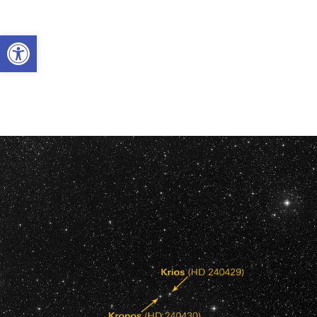
Abrir a barra de ferramentas