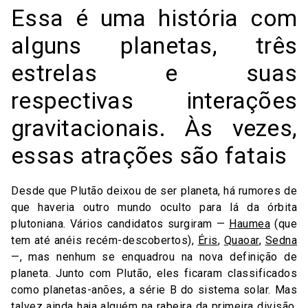
Essa é uma história com
alguns planetas, três
estrelas e suas
respectivas interações
gravitacionais. Às vezes,
essas atrações são fatais
Desde que Plutão deixou de ser planeta, há rumores de
que haveria outro mundo oculto para lá da órbita
plutoniana. Vários candidatos surgiram —
Haumea
(que
tem até anéis recém-descobertos),
Éris
,
Quaoar
,
Sedna
—, mas nenhum se enquadrou na nova definição de
planeta. Junto com Plutão, eles ficaram classificados
como planetas-anões, a série B do sistema solar. Mas
talvez ainda haja alguém na rabeira da primeira divisão.