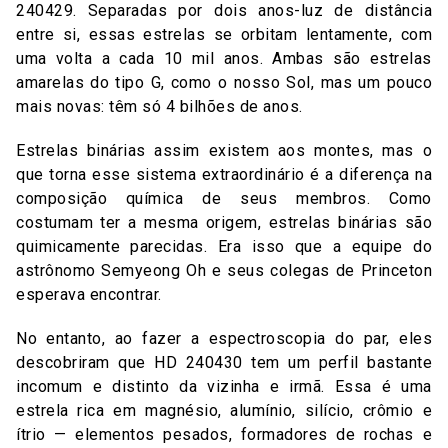
240429. Separadas por dois anos-luz de distância
entre si, essas estrelas se orbitam lentamente, com
uma volta a cada 10 mil anos. Ambas são estrelas
amarelas do tipo G, como o nosso Sol, mas um pouco
mais novas: têm só 4 bilhões de anos.
Estrelas binárias assim existem aos montes, mas o
que torna esse sistema extraordinário é a diferença na
composição química de seus membros. Como
costumam ter a mesma origem, estrelas binárias são
quimicamente parecidas. Era isso que a equipe do
astrônomo Semyeong Oh e seus colegas de Princeton
esperava encontrar.
No entanto, ao fazer a espectroscopia do par, eles
descobriram que HD 240430 tem um perfil bastante
incomum e distinto da vizinha e irmã. Essa é uma
estrela rica em magnésio, alumínio, silício, crômio e
ítrio — elementos pesados, formadores de rochas e