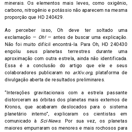
minerais. Os elementos mais leves, como oxigênio,
carbono, nitrogênio e potássio não aparecem na mesma
proporção que HD 240429.
Ao perceber isso, Oh deve ter soltado uma
exclamação —
Oh!
— antes de buscar uma explicação.
Não foi muito difícil encontrá-la. Para Oh, HD 240430
engoliu seus planetas terrestres durante uma
aproximação com outra estrela, ainda não identificada.
Essa é a conclusão do artigo que ele e seus
colaboradores publicaram no
arXiv.org
, plataforma de
divulgação aberta de resultados preliminares.
“Interações gravitacionais com a estrela passante
distorceram as órbitas dos planetas mais externos de
Kronos, que acabaram deslocados para o sistema
planetário interno”, explicaram os cientistas em
comunicado à
Sci-News
. Por sua vez, os planetas
maiores empurraram os menores e mais rochosos para