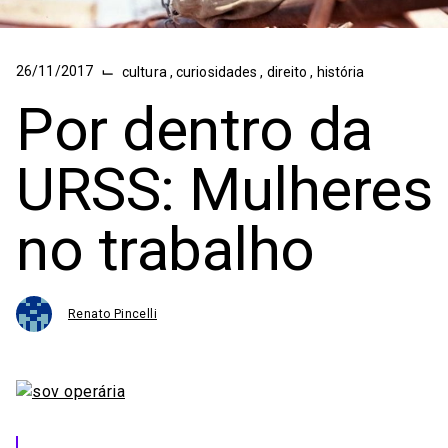
⌙
26/11/2017
cultura
,
curiosidades
,
direito
,
história
Por dentro da
URSS: Mulheres
no trabalho
Renato Pincelli