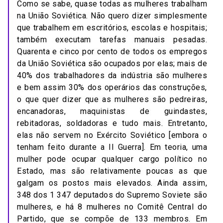
Como se sabe, quase todas as mulheres trabalham
na União Soviética. Não quero dizer simplesmente
que trabalhem em escritórios, escolas e hospitais;
também executam tarefas manuais pesadas.
Quarenta e cinco por cento de todos os empregos
da União Soviética são ocupados por elas; mais de
40% dos trabalhadores da indústria são mulheres
e bem assim 30% dos operários das construções,
o que quer dizer que as mulheres são pedreiras,
encanadoras, maquinistas de guindastes,
rebitadoras, soldadoras e tudo mais. Entretanto,
elas não servem no Exército Soviético [embora o
tenham feito durante a II Guerra]. Em teoria, uma
mulher pode ocupar qualquer cargo político no
Estado, mas são relativamente poucas as que
galgam os postos mais elevados. Ainda assim,
348 dos 1 347 deputados do Supremo Soviete são
mulheres, e há 8 mulheres no Comitê Central do
Partido, que se compõe de 133 membros. Em