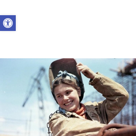
Abrir a barra de ferramentas