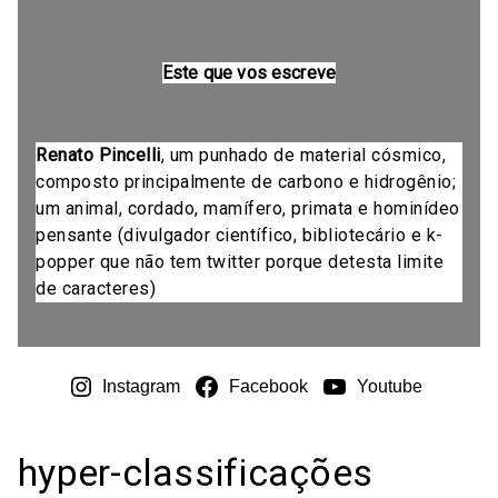
Este que vos escreve
Renato Pincelli
, um punhado de material cósmico,
composto principalmente de carbono e hidrogênio;
um animal, cordado, mamífero, primata e hominídeo
pensante (divulgador científico, bibliotecário e k-
popper que não tem twitter porque detesta limite
de caracteres)
Instagram
Facebook
Youtube
hyper-classificações