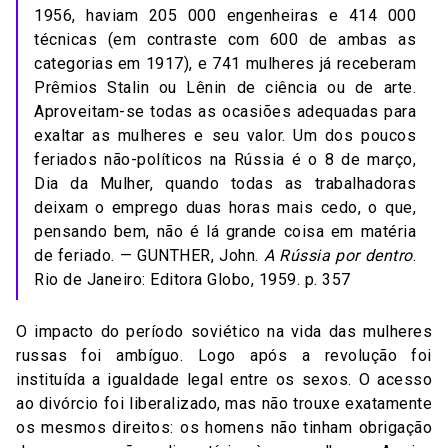
1956, haviam 205 000 engenheiras e 414 000
técnicas (em contraste com 600 de ambas as
categorias em 1917), e 741 mulheres já receberam
Prêmios Stalin ou Lênin de ciência ou de arte.
Aproveitam-se todas as ocasiões adequadas para
exaltar as mulheres e seu valor. Um dos poucos
feriados não-políticos na Rússia é o 8 de março,
Dia da Mulher, quando todas as trabalhadoras
deixam o emprego duas horas mais cedo, o que,
pensando bem, não é lá grande coisa em matéria
de feriado. — GUNTHER, John.
A Rússia por dentro
.
Rio de Janeiro: Editora Globo, 1959. p. 357
O impacto do período soviético na vida das mulheres
russas foi ambíguo. Logo após a revolução foi
instituída a igualdade legal entre os sexos. O acesso
ao divórcio foi liberalizado, mas não trouxe exatamente
os mesmos direitos: os homens não tinham obrigação