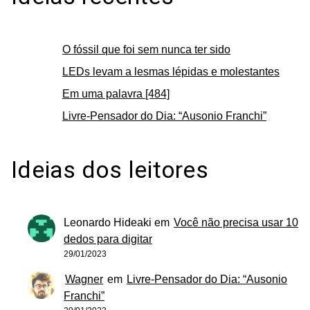
O fóssil que foi sem nunca ter sido
LEDs levam a lesmas lépidas e molestantes
Em uma palavra [484]
Livre-Pensador do Dia: “Ausonio Franchi”
Ideias dos leitores
Leonardo Hideaki
em
Você não precisa usar 10
dedos para digitar
29/01/2023
Wagner
em
Livre-Pensador do Dia: “Ausonio
Franchi”