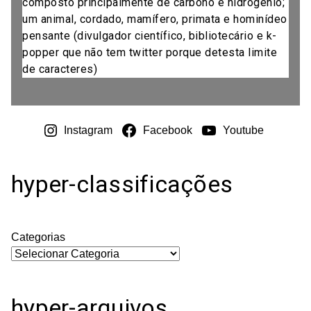
composto principalmente de carbono e hidrogênio;
um animal, cordado, mamífero, primata e hominídeo
pensante (divulgador científico, bibliotecário e k-
popper que não tem twitter porque detesta limite
de caracteres)
Instagram
Facebook
Youtube
hyper-classificações
Categorias
hyper-arquivos