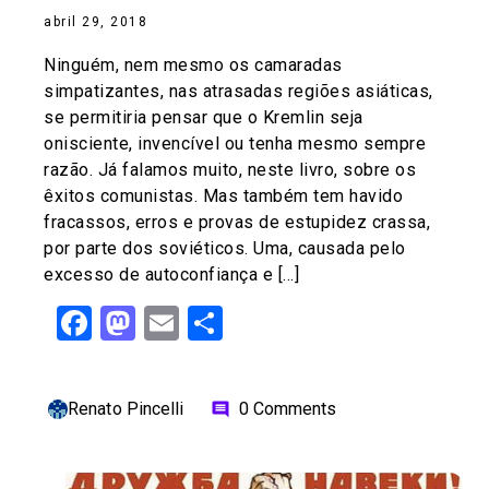
abril 29, 2018
Ninguém, nem mesmo os camaradas
simpatizantes, nas atrasadas regiões asiáticas,
se permitiria pensar que o Kremlin seja
onisciente, invencível ou tenha mesmo sempre
razão. Já falamos muito, neste livro, sobre os
êxitos comunistas. Mas também tem havido
fracassos, erros e provas de estupidez crassa,
por parte dos soviéticos. Uma, causada pelo
excesso de autoconfiança e […]
Facebook
Mastodon
Email
Share
Renato Pincelli
0 Comments
comment