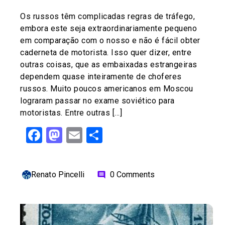
Os russos têm complicadas regras de tráfego,
embora este seja extraordinariamente pequeno
em comparação com o nosso e não é fácil obter
caderneta de motorista. Isso quer dizer, entre
outras coisas, que as embaixadas estrangeiras
dependem quase inteiramente de choferes
russos. Muito poucos americanos em Moscou
lograram passar no exame soviético para
motoristas. Entre outras […]
Facebook
Mastodon
Email
Share
Renato Pincelli
0 Comments
comment