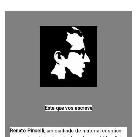
Este que vos escreve
Renato Pincelli
, um punhado de material cósmico,