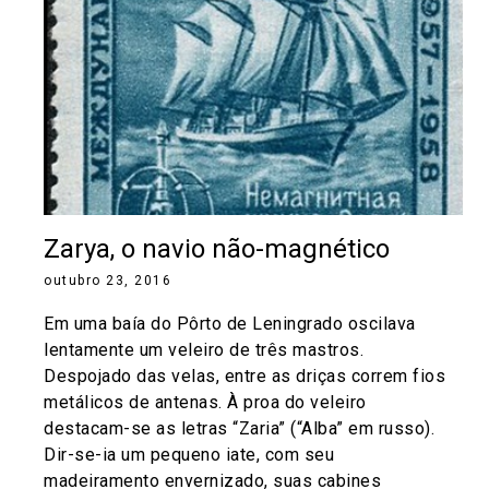
Zarya, o navio não-magnético
outubro 23, 2016
Em uma baía do Pôrto de Leningrado oscilava
lentamente um veleiro de três mastros.
Despojado das velas, entre as driças correm fios
metálicos de antenas. À proa do veleiro
destacam-se as letras “Zaria” (“Alba” em russo).
Dir-se-ia um pequeno iate, com seu
madeiramento envernizado, suas cabines