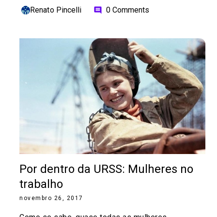
Renato Pincelli
0 Comments
comment
Por dentro da URSS: Mulheres no
trabalho
novembro 26, 2017