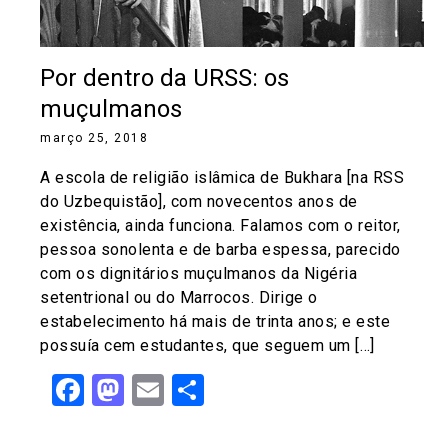
Por dentro da URSS: os
muçulmanos
março 25, 2018
A escola de religião islâmica de Bukhara [na RSS
do Uzbequistão], com novecentos anos de
existência, ainda funciona. Falamos com o reitor,
pessoa sonolenta e de barba espessa, parecido
com os dignitários muçulmanos da Nigéria
setentrional ou do Marrocos. Dirige o
estabelecimento há mais de trinta anos; e este
possuía cem estudantes, que seguem um […]
Facebook
Mastodon
Email
Share