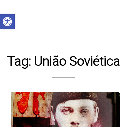
Abrir a barra de ferramentas
Tag:
União Soviética