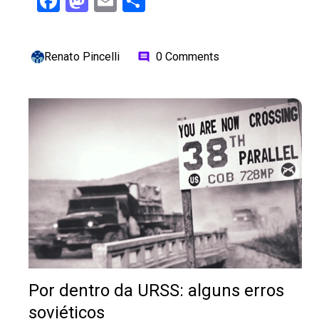
Facebook
Mastodon
Email
Share
Renato Pincelli
0 Comments
comment
Por dentro da URSS: alguns erros
soviéticos