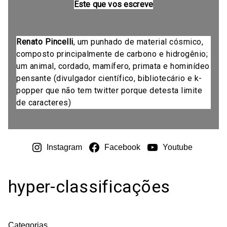
Este que vos escreve
Renato Pincelli
, um punhado de material cósmico,
composto principalmente de carbono e hidrogênio;
um animal, cordado, mamífero, primata e hominídeo
pensante (divulgador científico, bibliotecário e k-
popper que não tem twitter porque detesta limite
de caracteres)
Instagram
Facebook
Youtube
hyper-classificações
Categorias