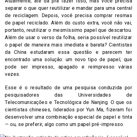
Atualmente, até dá pra fazer isso, mas você precisa
separar o que quer reutilizar e mandar para uma central
de reciclagem. Depois, você precisa comprar resmas
de papel reciclado. Além do custo extra, você não vai,
portanto, reutilizar o mesmíssimo papel que descartou.
Além de usar o verso da folha, seria possível reutilizar
o papel de maneira mais imediata e barata? Cientistas
da China estudaram essa questão e parecem ter
encontrado uma solução: um novo tipo de papel, que
pode ser impresso, apagado e reimpresso várias
vezes.
Esse é o resultado de uma pesquisa conduzida por
pesquisadores das Universidades de
Telecomunicações e Tecnológica de Nanjing. O que os
cientistas chineses, liderados por Yun Ma, fizeram foi
desenvolver uma combinação especial de papel e tinta
— ou, se preferir, algo como um papel pré-impresso.