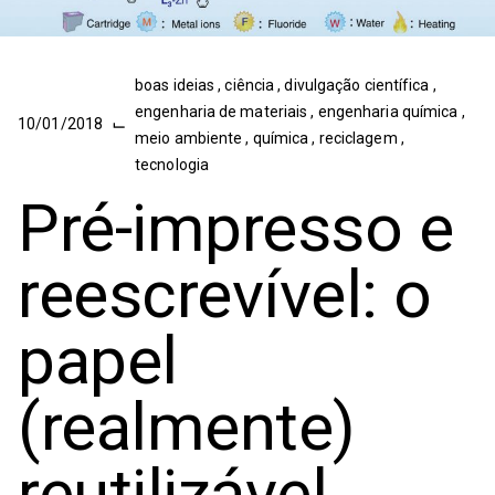
boas ideias
,
ciência
,
divulgação científica
,
engenharia de materiais
,
engenharia química
,
⌙
10/01/2018
meio ambiente
,
química
,
reciclagem
,
tecnologia
Pré-impresso e
reescrevível: o
papel
(realmente)
reutilizável