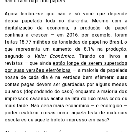
não é fácil fugir dos papéis.
Agora lembre-se que não é só você que depende
dessa papelada toda no dia-a-dia. Mesmo com a
digitalização da economia, a produção de papel
continua a crescer — em 2016, por exemplo, foram
feitas 18,77 milhões de toneladas de papel no Brasil, o
que representa um aumento de 8,1% na produção,
segundo o
Valor Econômico
. Tirando os livros e
revistas — que ainda
estão longe de serem superados
por suas versões eletrônicas
— a maioria da papelada
nossa de cada dia é na verdade bem efêmera: suas
contas pagas devem ser guardadas por alguns meses
ou anos (dependendo do caso) enquanto a maioria dos
impressos caseiros acaba na lata do lixo mais cedo ou
mais tarde. Não seria mais econômico — e ecológico —
poder reutilizar coisas como aquela lista de materiais
escolares ou aquele boleto impresso em casa?