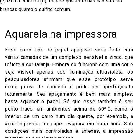
(c) e uma colorida (d). Repare que as folhas não são tão
brancas quanto o sulfite comum.
Aquarela na impressora
Esse outro tipo de papel apagável seria feito com
várias camadas de um complexo sensível a zinco, que
reflete a cor laranja. Embora só funcione com uma cor e
seja visível apenas sob iluminação ultravioleta, os
pesquisadores afirmam que esse protótipo serve
como prova de conceito e pode ser aperfeiçoado
futuramente. Seu apagamento é bem mais simples:
basta aquecer o papel. Só que esse também é seu
ponto fraco: em ambientes acima de 60º.C, como o
interior de um carro num dia quente, por exemplo, a
água impressa no papel evapora em meia hora. Sob
condições mais controladas e amenas, a impressão