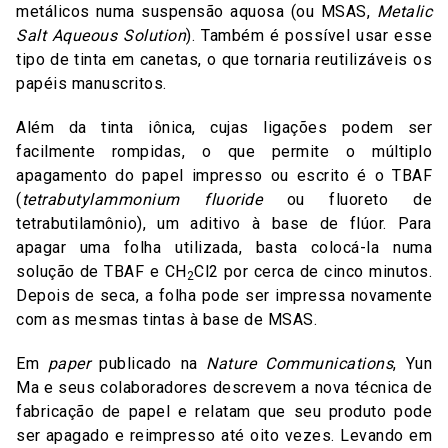
metálicos numa suspensão aquosa (ou MSAS,
Metalic
Salt Aqueous Solution
). Também é possível usar esse
tipo de tinta em canetas, o que tornaria reutilizáveis os
papéis manuscritos.
Além da tinta iônica, cujas ligações podem ser
facilmente rompidas, o que permite o múltiplo
apagamento do papel impresso ou escrito é o TBAF
(
tetrabutylammonium fluoride
ou fluoreto de
tetrabutilamônio), um aditivo à base de flúor. Para
apagar uma folha utilizada, basta colocá-la numa
solução de TBAF e CH
Cl2 por cerca de cinco minutos.
2
Depois de seca, a folha pode ser impressa novamente
com as mesmas tintas à base de MSAS.
Em
paper
publicado na
Nature Communications
, Yun
Ma e seus colaboradores descrevem a nova técnica de
fabricação de papel e relatam que seu produto pode
ser apagado e reimpresso até oito vezes. Levando em