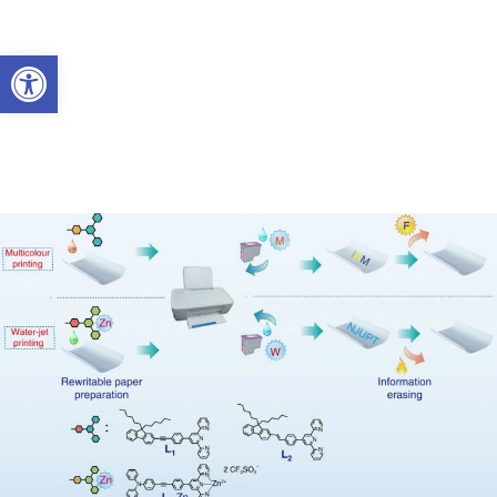
Abrir a barra de ferramentas