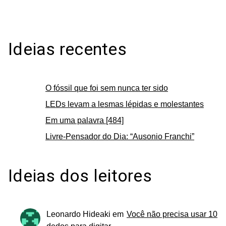
Ideias recentes
O fóssil que foi sem nunca ter sido
LEDs levam a lesmas lépidas e molestantes
Em uma palavra [484]
Livre-Pensador do Dia: “Ausonio Franchi”
Ideias dos leitores
Leonardo Hideaki
em
Você não precisa usar 10