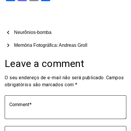
chevron_left
Neurônios-bomba
chevron_right
Memória Fotográfica: Andreas Groll
Leave a comment
O seu endereço de e-mail não será publicado.
Campos
obrigatórios são marcados com
*
Comment