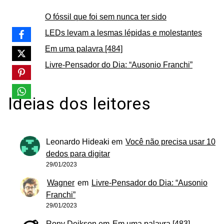
O fóssil que foi sem nunca ter sido
LEDs levam a lesmas lépidas e molestantes
Em uma palavra [484]
Livre-Pensador do Dia: “Ausonio Franchi”
Ideias dos leitores
Leonardo Hideaki
em
Você não precisa usar 10
dedos para digitar
29/01/2023
Wagner
em
Livre-Pensador do Dia: “Ausonio
Franchi”
29/01/2023
Rony Deikson
em
Em uma palavra [483]