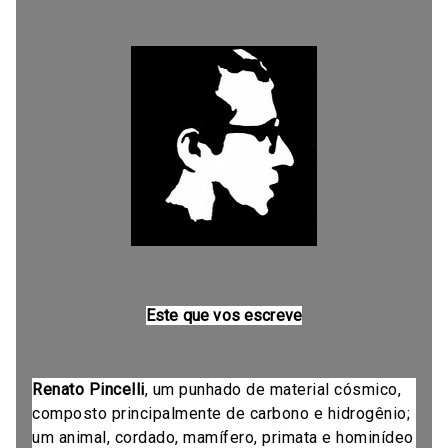
Este que vos escreve
Renato Pincelli
, um punhado de material cósmico,
composto principalmente de carbono e hidrogênio;
um animal, cordado, mamífero, primata e hominídeo