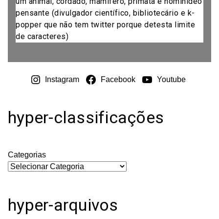
um animal, cordado, mamífero, primata e hominídeo
pensante (divulgador científico, bibliotecário e k-
popper que não tem twitter porque detesta limite
de caracteres)
Instagram
Facebook
Youtube
hyper-classificações
Categorias
hyper-arquivos