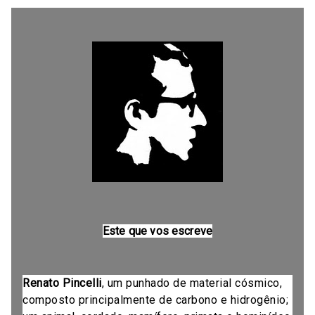
Este que vos escreve
Renato Pincelli
, um punhado de material cósmico,
composto principalmente de carbono e hidrogênio;