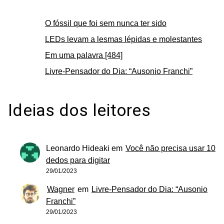
O fóssil que foi sem nunca ter sido
LEDs levam a lesmas lépidas e molestantes
Em uma palavra [484]
Livre-Pensador do Dia: “Ausonio Franchi”
Ideias dos leitores
Leonardo Hideaki
em
Você não precisa usar 10
dedos para digitar
29/01/2023
Wagner
em
Livre-Pensador do Dia: “Ausonio
Franchi”
29/01/2023