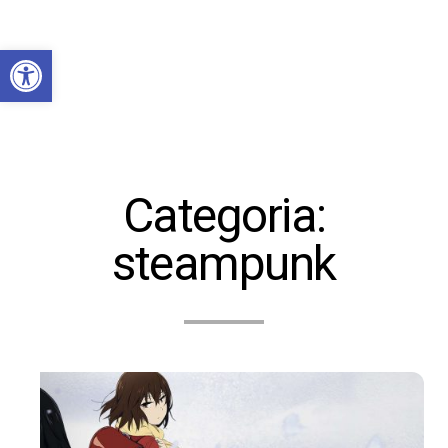
Abrir a barra de ferramentas
Categoria:
steampunk