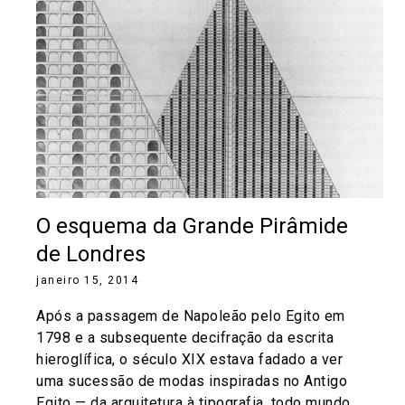
O esquema da Grande Pirâmide
de Londres
janeiro 15, 2014
Após a passagem de Napoleão pelo Egito em
1798 e a subsequente decifração da escrita
hieroglífica, o século XIX estava fadado a ver
uma sucessão de modas inspiradas no Antigo
Egito — da arquitetura à tipografia, todo mundo