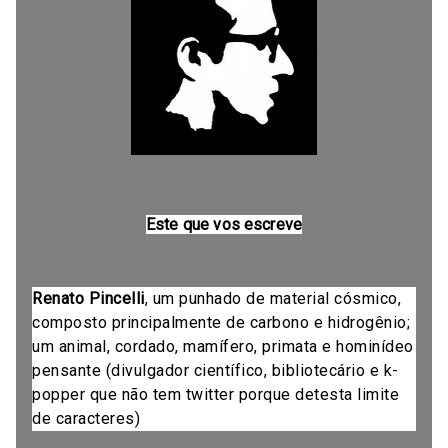
Este que vos escreve
Renato Pincelli
, um punhado de material cósmico,
composto principalmente de carbono e hidrogênio;
um animal, cordado, mamífero, primata e hominídeo
pensante (divulgador científico, bibliotecário e k-
popper que não tem twitter porque detesta limite
de caracteres)