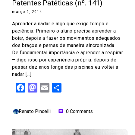
Patentes Patéticas (nº. 141)
março 2, 2014
Aprender a nadar é algo que exige tempo e
paciência. Primeiro o aluno precisa aprender a
boiar, depois a fazer os movimentos adequados
dos braços e pernas de maneira sincronizada.
De fundamental importância é aprender a respirar
– digo isso por experiência própria: depois de
passar dez anos longe das piscinas eu voltei a
nadar […]
Facebook
Mastodon
Email
Share
Renato Pincelli
0 Comments
comment