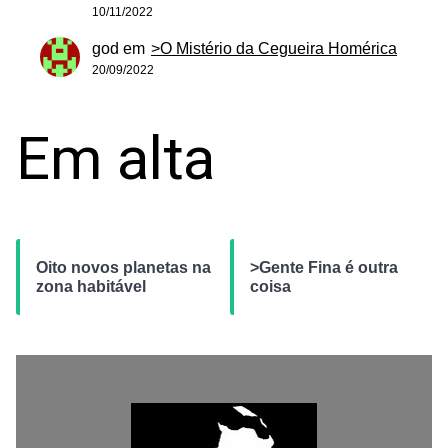
10/11/2022
god
em
>O Mistério da Cegueira Homérica
20/09/2022
Em alta
Oito novos planetas na
>Gente Fina é outra
zona habitável
coisa