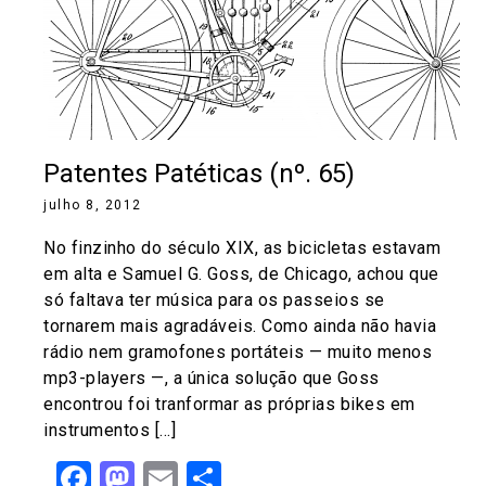
Patentes Patéticas (nº. 65)
julho 8, 2012
No finzinho do século XIX, as bicicletas estavam
em alta e Samuel G. Goss, de Chicago, achou que
só faltava ter música para os passeios se
tornarem mais agradáveis. Como ainda não havia
rádio nem gramofones portáteis — muito menos
mp3-players —, a única solução que Goss
encontrou foi tranformar as próprias bikes em
instrumentos […]
Facebook
Mastodon
Email
Share