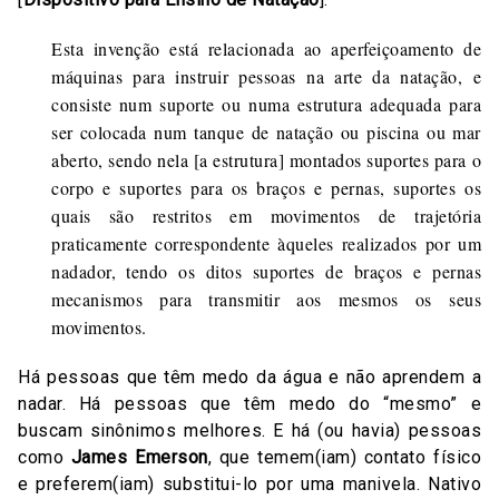
Esta invenção está relacionada ao aperfeiçoamento de
máquinas para instruir pessoas na arte da natação, e
consiste num suporte ou numa estrutura adequada para
ser colocada num tanque de natação ou piscina ou mar
aberto, sendo nela [a estrutura] montados suportes para o
corpo e suportes para os braços e pernas, suportes os
quais são restritos em movimentos de trajetória
praticamente correspondente àqueles realizados por um
nadador, tendo os ditos suportes de braços e pernas
mecanismos para transmitir aos mesmos os seus
movimentos.
Há pessoas que têm medo da água e não aprendem a
nadar. Há pessoas que têm medo do “mesmo” e
buscam sinônimos melhores. E há (ou havia) pessoas
como
James Emerson
, que temem(iam) contato físico
e preferem(iam) substitui-lo por uma manivela. Nativo