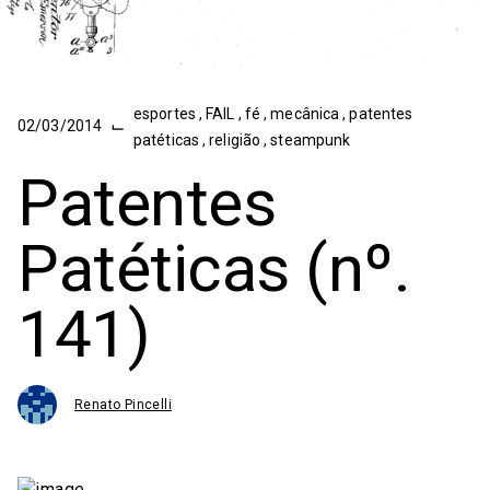
esportes
,
FAIL
,
fé
,
mecânica
,
patentes
⌙
02/03/2014
patéticas
,
religião
,
steampunk
Patentes
Patéticas (nº.
141)
Renato Pincelli