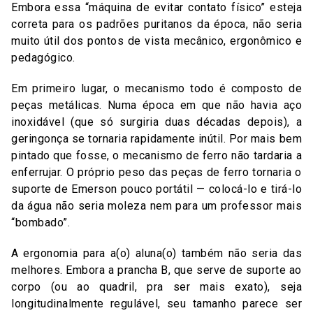
Embora essa “máquina de evitar contato físico” esteja
correta para os padrões puritanos da época, não seria
muito útil dos pontos de vista mecânico, ergonômico e
pedagógico.
Em primeiro lugar, o mecanismo todo é composto de
peças metálicas. Numa época em que não havia aço
inoxidável (que só surgiria duas décadas depois), a
geringonça se tornaria rapidamente inútil. Por mais bem
pintado que fosse, o mecanismo de ferro não tardaria a
enferrujar. O próprio peso das peças de ferro tornaria o
suporte de Emerson pouco portátil — colocá-lo e tirá-lo
da água não seria moleza nem para um professor mais
“bombado”.
A ergonomia para a(o) aluna(o) também não seria das
melhores. Embora a prancha B, que serve de suporte ao
corpo (ou ao quadril, pra ser mais exato), seja
longitudinalmente regulável, seu tamanho parece ser