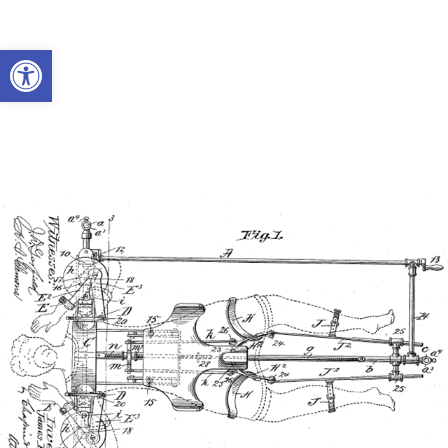
Abrir a barra de ferramentas