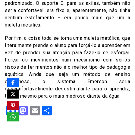
padronizado. O suporte C, para as axilas, também não
seria confortável: era fixo e, aparentemente, não tinha
nenhum estofamento – era pouco mais que um a
muleta metálica.
Por fim, a coisa toda se torna uma muleta metálica, que
literalmente prende o aluno para forçá-lo a aprender em
vez de prender sua atenção para fazê-lo se esforçar.
Forçar os movimentos num mecanismo com sérios
riscos de ferimentos não é o melhor tipo de pedagogia
aquática. Ainda que seja um método de ensino
engenhoso, o sistema Emerson seria
desconfortavelmente desestimulante para o aprendiz,
talvez mesmo para o mais medroso diante da água.
Facebook
Mastodon
Email
Share