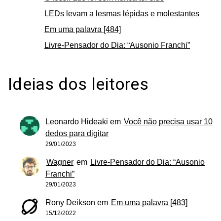
LEDs levam a lesmas lépidas e molestantes
Em uma palavra [484]
Livre-Pensador do Dia: “Ausonio Franchi”
Ideias dos leitores
Leonardo Hideaki
em
Você não precisa usar 10
dedos para digitar
29/01/2023
Wagner
em
Livre-Pensador do Dia: “Ausonio
Franchi”
29/01/2023
Rony Deikson
em
Em uma palavra [483]
15/12/2022