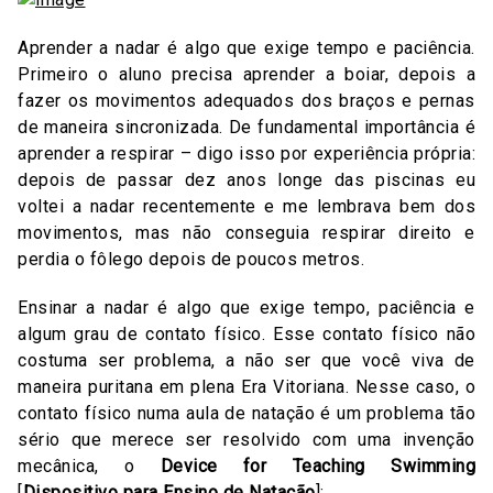
Aprender a nadar é algo que exige tempo e paciência.
Primeiro o aluno precisa aprender a boiar, depois a
fazer os movimentos adequados dos braços e pernas
de maneira sincronizada. De fundamental importância é
aprender a respirar – digo isso por experiência própria:
depois de passar dez anos longe das piscinas eu
voltei a nadar recentemente e me lembrava bem dos
movimentos, mas não conseguia respirar direito e
perdia o fôlego depois de poucos metros.
Ensinar a nadar é algo que exige tempo, paciência e
algum grau de contato físico. Esse contato físico não
costuma ser problema, a não ser que você viva de
maneira puritana em plena Era Vitoriana. Nesse caso, o
contato físico numa aula de natação é um problema tão
sério que merece ser resolvido com uma invenção
mecânica, o
Device for Teaching Swimming
[
Dispositivo para Ensino de Natação
]: