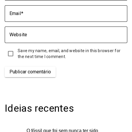
Email
Website
Save my name, email, and website in this browser for
the next time I comment.
Publicar comentário
Ideias recentes
O fóssil que foi sem nunca ter sido