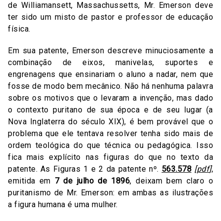
de Williamansett, Massachussetts, Mr. Emerson deve
ter sido um misto de pastor e professor de educação
física.
Em sua patente, Emerson descreve minuciosamente a
combinação de eixos, manivelas, suportes e
engrenagens que ensinariam o aluno a nadar, nem que
fosse de modo bem mecânico. Não há nenhuma palavra
sobre os motivos que o levaram a invenção, mas dado
o contexto puritano de sua época e de seu lugar (a
Nova Inglaterra do século XIX), é bem provável que o
problema que ele tentava resolver tenha sido mais de
ordem teológica do que técnica ou pedagógica. Isso
fica mais explícito nas figuras do que no texto da
patente. As Figuras 1 e 2 da patente nº.
563.578
[
pdf
]
,
emitida em
7 de julho de 1896
, deixam bem claro o
puritanismo de Mr. Emerson: em ambas as ilustrações
a figura humana é uma mulher.