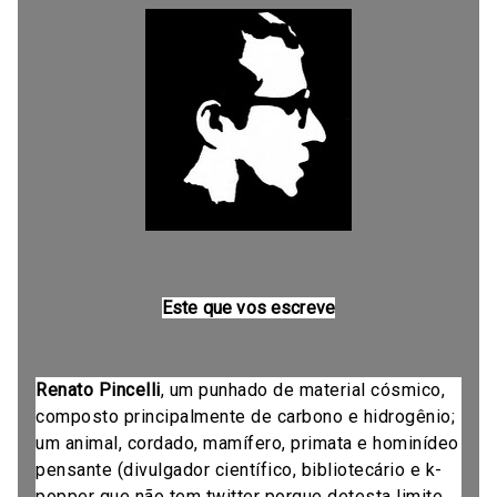
Este que vos escreve
Renato Pincelli
, um punhado de material cósmico,
composto principalmente de carbono e hidrogênio;
um animal, cordado, mamífero, primata e hominídeo
pensante (divulgador científico, bibliotecário e k-
popper que não tem twitter porque detesta limite