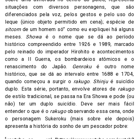
situações com diversos personagens, que são
diferenciados pela voz, pelos gestos e pelo uso do
leque (único objeto permitido em cena); espécie de
sitcom
de um homem só” como eu expliquei há alguns
meses.
Showa
é o nome que se dá ao período
histórico compreendido entre 1926 e 1989, marcado
pelo reinado do imperador Hirohito e acontecimentos
como a II Guerra, os bombardeios atômicos e o
renascimento do Japão.
Genroku
é outro nome
histórico, que se dá ao intervalo entre 1688 e 1704,
quando começou a surgir o
rakugo
.
Shinju
é suicídio
duplo. Esta série, portanto, envolve atores de
rakugo
de estilo tradicional, se passa na Era Showa e pode (ou
não) ter um duplo suicídio. Deve ser mais fácil
entender o que é o
rakugo
observando essa cena, onde
o personagem Sukeroku (mais sobre ele depois)
apresenta a história do sonho de um pescador pobre: