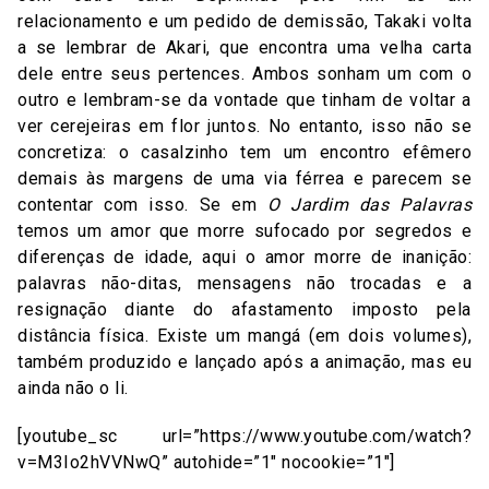
relacionamento e um pedido de demissão, Takaki volta
a se lembrar de Akari, que encontra uma velha carta
dele entre seus pertences. Ambos sonham um com o
outro e lembram-se da vontade que tinham de voltar a
ver cerejeiras em flor juntos. No entanto, isso não se
concretiza: o casalzinho tem um encontro efêmero
demais às margens de uma via férrea e parecem se
contentar com isso. Se em
O Jardim das Palavras
temos um amor que morre sufocado por segredos e
diferenças de idade, aqui o amor morre de inanição:
palavras não-ditas, mensagens não trocadas e a
resignação diante do afastamento imposto pela
distância física. Existe um mangá (em dois volumes),
também produzido e lançado após a animação, mas eu
ainda não o li.
[youtube_sc url=”https://www.youtube.com/watch?
v=M3Io2hVVNwQ” autohide=”1″ nocookie=”1″]