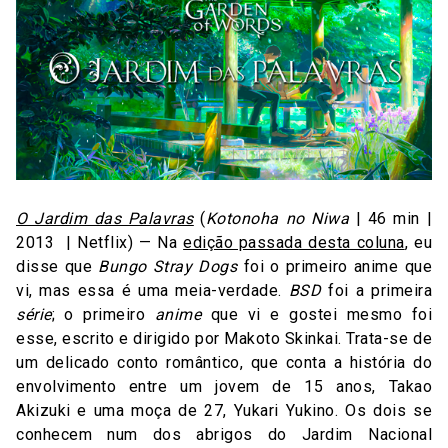
O Jardim das Palavras
(
Kotonoha no Niwa
| 46 min |
2013 | Netflix) — Na
edição passada desta coluna
, eu
disse que
Bungo Stray Dogs
foi o primeiro anime que
vi, mas essa é uma meia-verdade.
BSD
foi a primeira
série
; o primeiro
anime
que vi e gostei mesmo foi
esse, escrito e dirigido por Makoto Skinkai. Trata-se de
um delicado conto romântico, que conta a história do
envolvimento entre um jovem de 15 anos, Takao
Akizuki e uma moça de 27, Yukari Yukino. Os dois se
conhecem num dos abrigos do Jardim Nacional