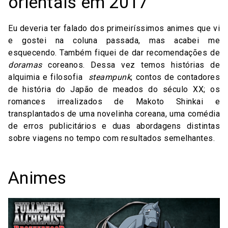
orientais em 2017
Eu deveria ter falado dos primeiríssimos animes que vi
e gostei na coluna passada, mas acabei me
esquecendo. Também fiquei de dar recomendações de
doramas
coreanos. Dessa vez temos histórias de
alquimia e filosofia
steampunk
; contos de contadores
de história do Japão de meados do século XX; os
romances irrealizados de Makoto Shinkai e
transplantados de uma novelinha coreana, uma comédia
de erros publicitários e duas abordagens distintas
sobre viagens no tempo com resultados semelhantes.
Animes