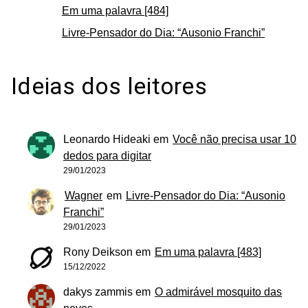
Em uma palavra [484]
Livre-Pensador do Dia: “Ausonio Franchi”
Ideias dos leitores
Leonardo Hideaki
em
Você não precisa usar 10
dedos para digitar
29/01/2023
Wagner
em
Livre-Pensador do Dia: “Ausonio
Franchi”
29/01/2023
Rony Deikson
em
Em uma palavra [483]
15/12/2022
dakys zammis
em
O admirável mosquito das