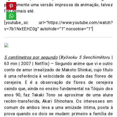
praticamente uma versão impressa da animação, talvez
fiel demais até.
[youtube_sc url=”https://www.youtube.com/watch?
v=7b1NxEEHZ0g” autohide=”1″ nocookie=”1″]
5 centímetros por segundo
(
Byōsoku 5 Senchimētoru
|
63 min | 2007 | Netflix) — Segundo anime que vi e outro
conto de amor irrealizado de Makoto Shinkai, cujo título
é uma referência à velocidade da queda das flores de
cerejeira. E é a observação de flores de cerejeira
caindo que, ainda no ensino fundamental na Tóquio dos
anos 90, faz Takaki Tono se aproximar de uma aluna
recém-transferida, Akari Shinohara. Os interesses em
comum de ambos leva a uma amizade íntima, posta à
prova quando os dois se mudam: primeiro a família de