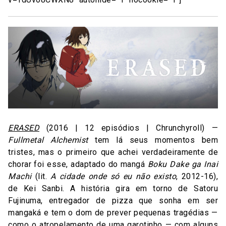
ERASED
(2016 | 12 episódios | Chrunchyroll) —
Fullmetal Alchemist
tem lá seus momentos bem
tristes, mas o primeiro que achei verdadeiramente de
chorar foi esse, adaptado do mangá
Boku Dake ga Inai
Machi
(lit.
A cidade onde só eu não existo
, 2012-16),
de Kei Sanbi. A história gira em torno de Satoru
Fujinuma, entregador de pizza que sonha em ser
mangaká e tem o dom de prever pequenas tragédias —
como o atropelamento de uma garotinho — com alguns