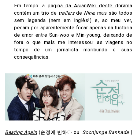
Em tempo: a
página da AsianWiki deste dorama
contém um trio de
trailers
de
Nine
, mas são todos
sem legenda (nem em inglês!) e, ao meu ver,
pecam por aparentemente focar apenas na história
de amor entre Sun-woo e Min-young, deixando de
fora o que mais me interessou: as viagens no
tempo de um jornalista moribundo e suas
consequências.
Beating Again
(순정에 반하다 ou
Soonjunge Banhada
|