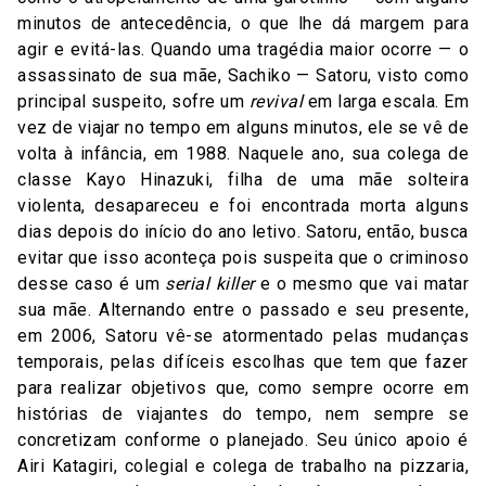
minutos de antecedência, o que lhe dá margem para
agir e evitá-las. Quando uma tragédia maior ocorre — o
assassinato de sua mãe, Sachiko — Satoru, visto como
principal suspeito, sofre um
revival
em larga escala. Em
vez de viajar no tempo em alguns minutos, ele se vê de
volta à infância, em 1988. Naquele ano, sua colega de
classe Kayo Hinazuki, filha de uma mãe solteira
violenta, desapareceu e foi encontrada morta alguns
dias depois do início do ano letivo. Satoru, então, busca
evitar que isso aconteça pois suspeita que o criminoso
desse caso é um
serial killer
e o mesmo que vai matar
sua mãe. Alternando entre o passado e seu presente,
em 2006, Satoru vê-se atormentado pelas mudanças
temporais, pelas difíceis escolhas que tem que fazer
para realizar objetivos que, como sempre ocorre em
histórias de viajantes do tempo, nem sempre se
concretizam conforme o planejado. Seu único apoio é
Airi Katagiri, colegial e colega de trabalho na pizzaria,