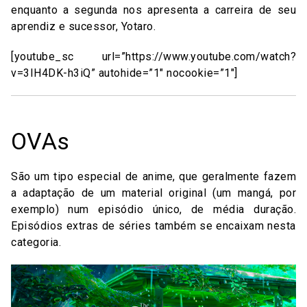
enquanto a segunda nos apresenta a carreira de seu
aprendiz e sucessor, Yotaro.
[youtube_sc url=”https://www.youtube.com/watch?
v=3IH4DK-h3iQ” autohide=”1″ nocookie=”1″]
OVAs
São um tipo especial de anime, que geralmente fazem
a adaptação de um material original (um mangá, por
exemplo) num episódio único, de média duração.
Episódios extras de séries também se encaixam nesta
categoria.