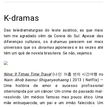
K-dramas
Das teledramaturgias do leste asiático, as que mais
tem me agradado vêm da Coreia do Sul. Apesar das
diferenças culturais, os
k-dramas
parecem ser mais
universais que os
doramas
japoneses e às vezes até
têm um quê de novela brasileira. Se não, vejamos:
Nine: 9 Times Time Travel
(나인: 아홉 번의 시간여행 ou
Nain: Ahob beonui Shiganyeohaeng
| 2013 | Netflix) —
Uma história de amor e sucesso profissional
interrompida por um câncer. Um crime do passado mal-
resolvido. Um médico famoso mas pouco ético. Uma
mãe enlouquecida, um pai e um irmão falecidos. Um