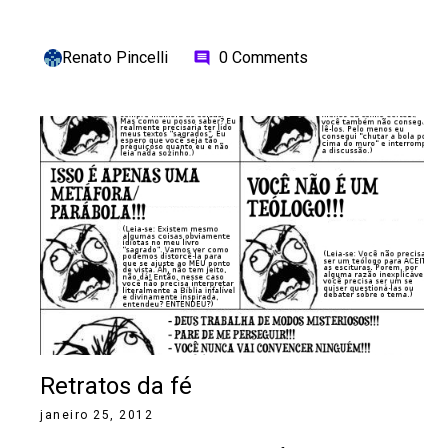
Renato Pincelli
0 Comments
comment
Retratos da fé
janeiro 25, 2012