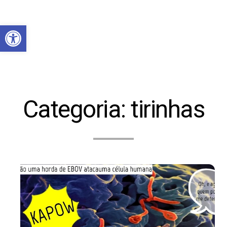
Abrir a barra de ferramentas
Categoria:
tirinhas