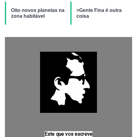
Oito novos planetas na
>Gente Fina é outra
zona habitável
coisa
Este que vos escreve