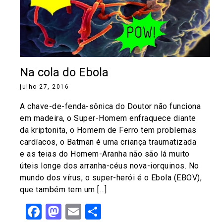
Na cola do Ebola
julho 27, 2016
A chave-de-fenda-sônica do Doutor não funciona
em madeira, o Super-Homem enfraquece diante
da kriptonita, o Homem de Ferro tem problemas
cardíacos, o Batman é uma criança traumatizada
e as teias do Homem-Aranha não são lá muito
úteis longe dos arranha-céus nova-iorquinos. No
mundo dos vírus, o super-herói é o Ebola (EBOV),
que também tem um […]
Facebook
Mastodon
Email
Share