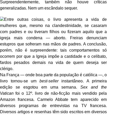
Surpreendentemente, também não houve críticas
generalizadas. Nem um escândalo sequer.
Entre outras coisas, o livro apresenta a vida de
mulheres que, mesmo na clandestinidade, se casaram
com padres e ou tiveram filhos ou fizeram aquilo que a
igreja mais condena — aborto. Freiras denunciam
estupros que sofreram nas mãos de padres. A conclusão,
porém, não é surpreendente: tais comportamentos só
ocorrem por que a Igreja impõe a castidade e o celibato,
fardos pesados demais na vida de quem deseja ser
clérigo.
Na França — onde boa parte da população é católica —, o
livro tornou-se um
best-seller
instantâneo. A primeira
edição se esgotou em uma semana.
Sex and the
Vatican
foi o 12º. livro de não-ficção mais vendido pela
Amazon francesa. Carmelo Abbate tem aparecido em
diversos programas de entrevistas na TV francesa.
Diversos artigos e resenhas têm sido escritos em diversos