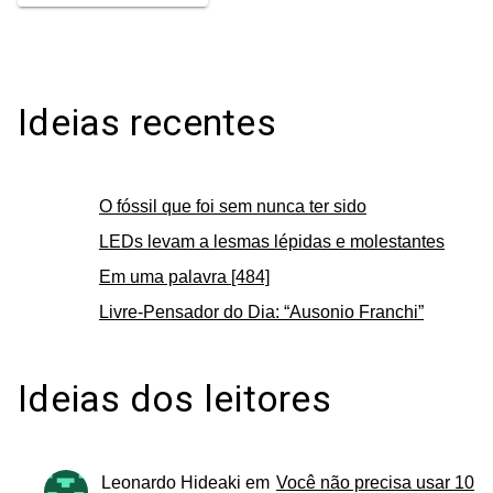
Ideias recentes
O fóssil que foi sem nunca ter sido
LEDs levam a lesmas lépidas e molestantes
Em uma palavra [484]
Livre-Pensador do Dia: “Ausonio Franchi”
Ideias dos leitores
Leonardo Hideaki
em
Você não precisa usar 10