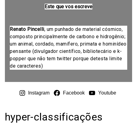
Este que vos escreve
Renato Pincelli
, um punhado de material cósmico,
composto principalmente de carbono e hidrogênio;
um animal, cordado, mamífero, primata e hominídeo
pensante (divulgador científico, bibliotecário e k-
popper que não tem twitter porque detesta limite
de caracteres)
Instagram
Facebook
Youtube
hyper-classificações