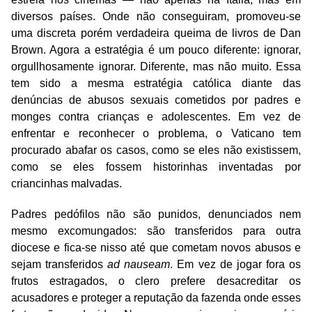
diversos países. Onde não conseguiram, promoveu-se
uma discreta porém verdadeira queima de livros de Dan
Brown. Agora a estratégia é um pouco diferente: ignorar,
orgullhosamente ignorar. Diferente, mas não muito. Essa
tem sido a mesma estratégia católica diante das
denúncias de abusos sexuais cometidos por padres e
monges contra crianças e adolescentes. Em vez de
enfrentar e reconhecer o problema, o Vaticano tem
procurado abafar os casos, como se eles não existissem,
como se eles fossem historinhas inventadas por
criancinhas malvadas.
Padres pedófilos não são punidos, denunciados nem
mesmo excomungados: são transferidos para outra
diocese e fica-se nisso até que cometam novos abusos e
sejam transferidos
ad nauseam
. Em vez de jogar fora os
frutos estragados, o clero prefere desacreditar os
acusadores e proteger a reputação da fazenda onde esses