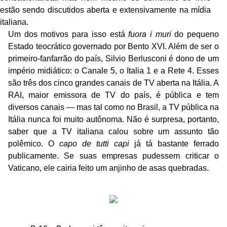
estão sendo discutidos aberta e extensivamente na mídia
italiana.
Um dos motivos para isso está
fuora i muri
do pequeno
Estado teocrático governado por Bento XVI. Além de ser o
primeiro-fanfarrão do país, Silvio Berlusconi é dono de um
império midiático: o Canale 5, o Italia 1 e a Rete 4. Esses
são três dos cinco grandes canais de TV aberta na Itália. A
RAI, maior emissora de TV do país, é pública e tem
diversos canais — mas tal como no Brasil, a TV pública na
Itália nunca foi muito autônoma. Não é surpresa, portanto,
saber que a TV italiana calou sobre um assunto tão
polêmico. O
capo de tutti capi
já tá bastante ferrado
publicamente. Se suas empresas pudessem criticar o
Vaticano, ele cairia feito um anjinho de asas quebradas.