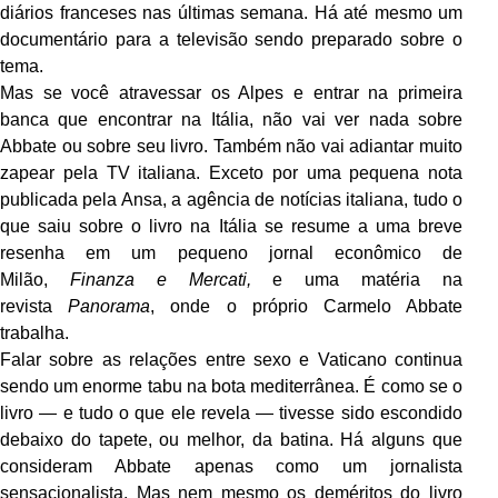
diários franceses nas últimas semana. Há até mesmo um
documentário para a televisão sendo preparado sobre o
tema.
Mas se você atravessar os Alpes e entrar na primeira
banca que encontrar na Itália, não vai ver nada sobre
Abbate ou sobre seu livro. Também não vai adiantar muito
zapear pela TV italiana. Exceto por uma pequena nota
publicada pela Ansa, a agência de notícias italiana, tudo o
que saiu sobre o livro na Itália se resume a uma breve
resenha em um pequeno jornal econômico de
Milão,
Finanza e Mercati,
e uma matéria na
revista
Panorama
, onde o próprio Carmelo Abbate
trabalha.
Falar sobre as relações entre sexo e Vaticano continua
sendo um enorme tabu na bota mediterrânea. É como se o
livro — e tudo o que ele revela — tivesse sido escondido
debaixo do tapete, ou melhor, da batina. Há alguns que
consideram Abbate apenas como um jornalista
sensacionalista. Mas nem mesmo os deméritos do livro