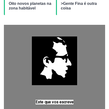
Oito novos planetas na
>Gente Fina é outra
zona habitável
coisa
Este que vos escreve