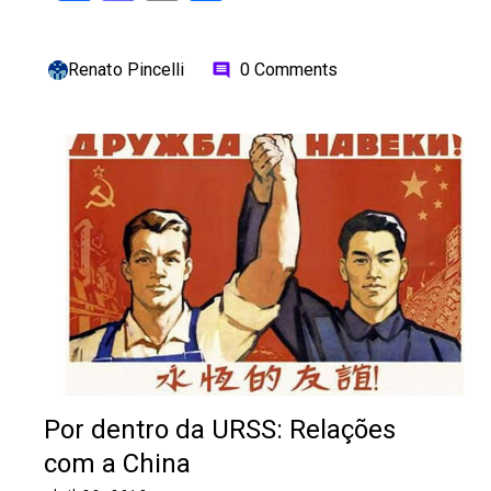
Renato Pincelli
0 Comments
comment
Por dentro da URSS: Relações
com a China