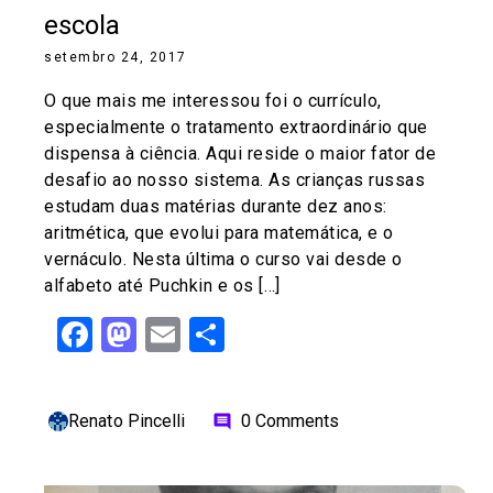
escola
setembro 24, 2017
O que mais me interessou foi o currículo,
especialmente o tratamento extraordinário que
dispensa à ciência. Aqui reside o maior fator de
desafio ao nosso sistema. As crianças russas
estudam duas matérias durante dez anos:
aritmética, que evolui para matemática, e o
vernáculo. Nesta última o curso vai desde o
alfabeto até Puchkin e os […]
Facebook
Mastodon
Email
Share
Renato Pincelli
0 Comments
comment