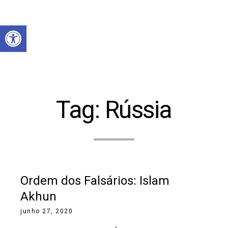
Abrir a barra de ferramentas
Tag:
Rússia
Ordem dos Falsários: Islam
Akhun
junho 27, 2020