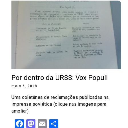
Por dentro da URSS: Vox Populi
maio 6, 2018
Uma coletânea de reclamações publicadas na
imprensa soviética (clique nas imagens para
ampliar)
Facebook
Mastodon
Email
Share