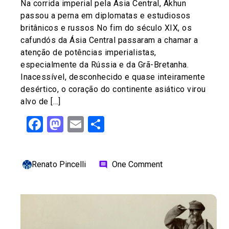
Na corrida imperial pela Ásia Central, Akhun
passou a perna em diplomatas e estudiosos
britânicos e russos No fim do século XIX, os
cafundós da Ásia Central passaram a chamar a
atenção de potências imperialistas,
especialmente da Rússia e da Grã-Bretanha.
Inacessível, desconhecido e quase inteiramente
desértico, o coração do continente asiático virou
alvo de […]
Facebook
Mastodon
Email
Share
Renato Pincelli
One Comment
comment