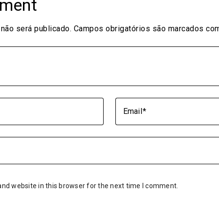
mment
não será publicado.
Campos obrigatórios são marcados c
Email
nd website in this browser for the next time I comment.