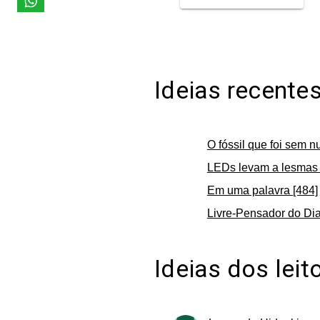
Ideias recente
O fóssil que foi sem n
LEDs levam a lesmas 
Em uma palavra [484]
Livre-Pensador do Dia
Ideias dos leit