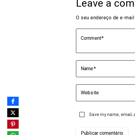
Leave a co
O seu endereço de e-mail 
Comment
Name
Website
Save my name, email, a
Publicar comentário