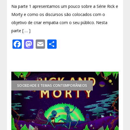
Na parte 1 apresentamos um pouco sobre a Série Rick e
Morty e como os discursos são colocados com o
objetivo de criar empatia com o seu público. Nesta
parte [ … ]
Facebook
Mastodon
Email
Share
SOCIEDADE E TEMAS CONTEMPORÂNEOS