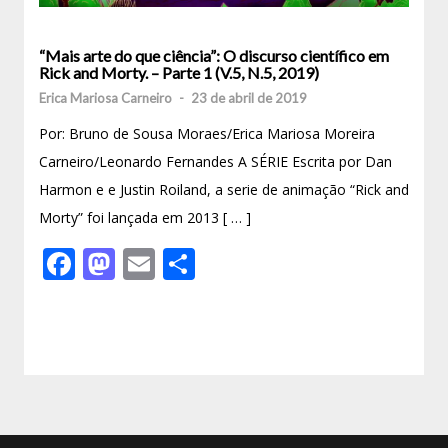
“Mais arte do que ciência”: O discurso científico em
Rick and Morty. – Parte 1 (V.5, N.5, 2019)
Erica Mariosa Carneiro
-
23 de abril de 2019
Por: Bruno de Sousa Moraes/Erica Mariosa Moreira
Carneiro/Leonardo Fernandes A SÉRIE Escrita por Dan
Harmon e e Justin Roiland, a serie de animação “Rick and
Morty” foi lançada em 2013 [ … ]
Facebook
Mastodon
Email
Share