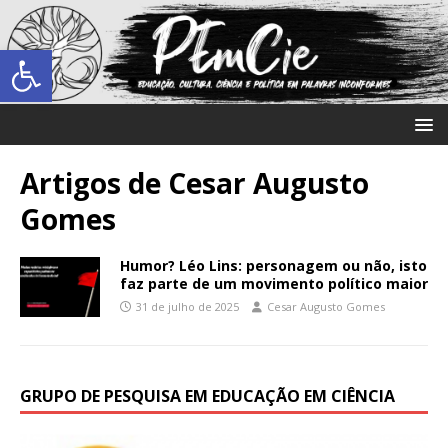
Abrir a barra de ferramentas
Artigos de
Cesar Augusto
Gomes
Humor? Léo Lins: personagem ou não, isto
faz parte de um movimento político maior
31 de julho de 2025
Cesar Augusto Gomes
GRUPO DE PESQUISA EM EDUCAÇÃO EM CIÊNCIA