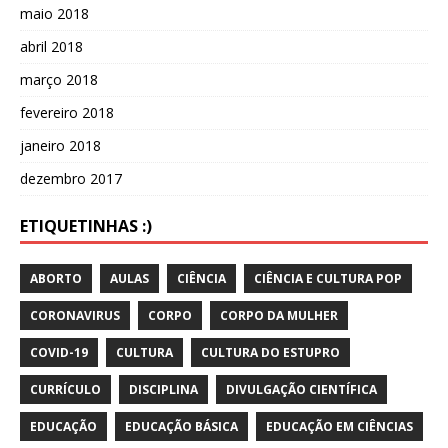
maio 2018
abril 2018
março 2018
fevereiro 2018
janeiro 2018
dezembro 2017
ETIQUETINHAS :)
ABORTO
AULAS
CIÊNCIA
CIÊNCIA E CULTURA POP
CORONAVIRUS
CORPO
CORPO DA MULHER
COVID-19
CULTURA
CULTURA DO ESTUPRO
CURRÍCULO
DISCIPLINA
DIVULGAÇÃO CIENTÍFICA
EDUCAÇÃO
EDUCAÇÃO BÁSICA
EDUCAÇÃO EM CIÊNCIAS