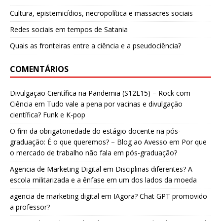
Cultura, epistemicídios, necropolítica e massacres sociais
Redes sociais em tempos de Satania
Quais as fronteiras entre a ciência e a pseudociência?
COMENTÁRIOS
Divulgação Científica na Pandemia (S12E15) – Rock com
Ciência
em
Tudo vale a pena por vacinas e divulgação
científica? Funk e K-pop
O fim da obrigatoriedade do estágio docente na pós-
graduação: É o que queremos? – Blog ao Avesso
em
Por que
o mercado de trabalho não fala em pós-graduação?
Agencia de Marketing Digital
em
Disciplinas diferentes? A
escola militarizada e a ênfase em um dos lados da moeda
agencia de marketing digital
em
IAgora? Chat GPT promovido
a professor?