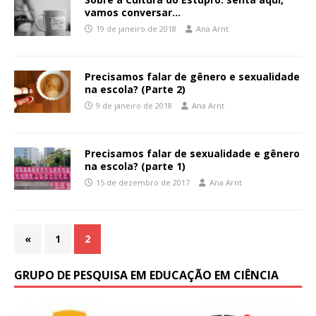
vamos conversar…
19 de janeiro de 2018
Ana Arnt
Precisamos falar de gênero e sexualidade
na escola? (Parte 2)
9 de janeiro de 2018
Ana Arnt
Precisamos falar de sexualidade e gênero
na escola? (parte 1)
15 de dezembro de 2017
Ana Arnt
«
1
2
GRUPO DE PESQUISA EM EDUCAÇÃO EM CIÊNCIA