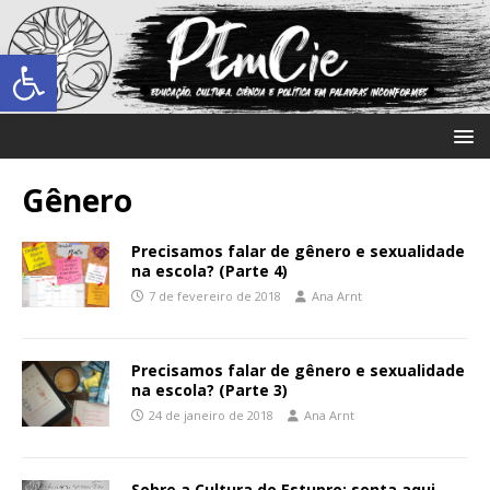
Abrir a barra de ferramentas
Gênero
Precisamos falar de gênero e sexualidade
na escola? (Parte 4)
7 de fevereiro de 2018
Ana Arnt
Precisamos falar de gênero e sexualidade
na escola? (Parte 3)
24 de janeiro de 2018
Ana Arnt
Sobre a Cultura do Estupro: senta aqui,