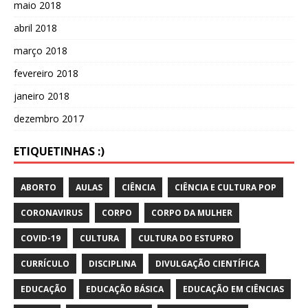
maio 2018
abril 2018
março 2018
fevereiro 2018
janeiro 2018
dezembro 2017
ETIQUETINHAS :)
ABORTO
AULAS
CIÊNCIA
CIÊNCIA E CULTURA POP
CORONAVIRUS
CORPO
CORPO DA MULHER
COVID-19
CULTURA
CULTURA DO ESTUPRO
CURRÍCULO
DISCIPLINA
DIVULGAÇÃO CIENTÍFICA
EDUCAÇÃO
EDUCAÇÃO BÁSICA
EDUCAÇÃO EM CIÊNCIAS