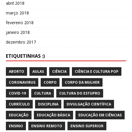
abril 2018
março 2018
fevereiro 2018
janeiro 2018
dezembro 2017
ETIQUETINHAS :)
ABORTO
AULAS
CIÊNCIA
CIÊNCIA E CULTURA POP
CORONAVIRUS
CORPO
CORPO DA MULHER
COVID-19
CULTURA
CULTURA DO ESTUPRO
CURRÍCULO
DISCIPLINA
DIVULGAÇÃO CIENTÍFICA
EDUCAÇÃO
EDUCAÇÃO BÁSICA
EDUCAÇÃO EM CIÊNCIAS
ENSINO
ENSINO REMOTO
ENSINO SUPERIOR