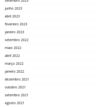
setembro 2023
junho 2023
abril 2023
fevereiro 2023
janeiro 2023
setembro 2022
maio 2022
abril 2022
março 2022
janeiro 2022
dezembro 2021
outubro 2021
setembro 2021
agosto 2021