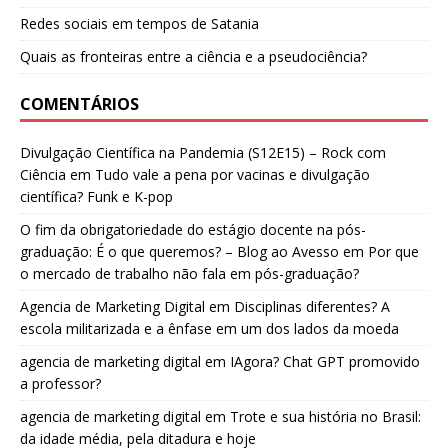
Redes sociais em tempos de Satania
Quais as fronteiras entre a ciência e a pseudociência?
COMENTÁRIOS
Divulgação Científica na Pandemia (S12E15) – Rock com
Ciência
em
Tudo vale a pena por vacinas e divulgação
científica? Funk e K-pop
O fim da obrigatoriedade do estágio docente na pós-
graduação: É o que queremos? – Blog ao Avesso
em
Por que
o mercado de trabalho não fala em pós-graduação?
Agencia de Marketing Digital
em
Disciplinas diferentes? A
escola militarizada e a ênfase em um dos lados da moeda
agencia de marketing digital
em
IAgora? Chat GPT promovido
a professor?
agencia de marketing digital
em
Trote e sua história no Brasil:
da idade média, pela ditadura e hoje