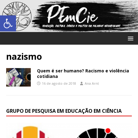
Abrir a barra de ferramentas
nazismo
Quem é ser humano? Racismo e violência
cotidiana
16 de agosto de 2018
Ana Arnt
GRUPO DE PESQUISA EM EDUCAÇÃO EM CIÊNCIA