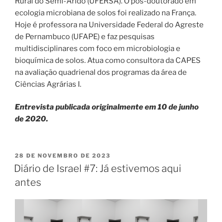
Rural do Semi-Árido (UFERSA). O pós-doutorado em
ecologia microbiana de solos foi realizado na França.
Hoje é professora na Universidade Federal do Agreste
de Pernambuco (UFAPE) e faz pesquisas
multidisciplinares com foco em microbiologia e
bioquímica de solos. Atua como consultora da CAPES
na avaliação quadrienal dos programas da área de
Ciências Agrárias I.
Entrevista publicada originalmente em 10 de junho
de 2020.
28 DE NOVEMBRO DE 2023
Diário de Israel #7: Já estivemos aqui
antes