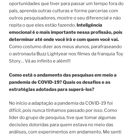
oportunidades que tiver para passar um tempo fora do
país, aprenda outras culturas e forme parcerias com
outros pesquisadores, mostre o seu diferencial e não
repita o que eles estão fazendo.
Inteligência
emocional é o mais importante nessa profissão, pois
determinar até onde você irá e com quem você vai.
Como costumo dizer aos meus alunos, parafraseando
o astronauta Buzz Lightyear nos filmes da franquia Toy
Story… Vá ao infinito e além!!!
Como está o andamento das pesquisas em meio a
pandemia de COVID-19? Quais os desafios e as
estratégias adotadas para superá-los?
No início a adaptação a pandemia da COVID-19 foi
difícil, pois nunca tínhamos passado por isso. Como
líder do grupo de pesquisa, tive que tomar algumas
decisões doloridas para quem estava no meio das
análises, com experimentos em andamento. Me senti