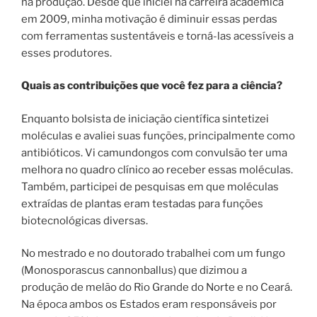
na produção. Desde que iniciei na carreira acadêmica
em 2009, minha motivação é diminuir essas perdas
com ferramentas sustentáveis e torná-las acessíveis a
esses produtores.
Quais as contribuições que você fez para a ciência?
Enquanto bolsista de iniciação científica sintetizei
moléculas e avaliei suas funções, principalmente como
antibióticos. Vi camundongos com convulsão ter uma
melhora no quadro clínico ao receber essas moléculas.
Também, participei de pesquisas em que moléculas
extraídas de plantas eram testadas para funções
biotecnológicas diversas.
No mestrado e no doutorado trabalhei com um fungo
(Monosporascus cannonballus) que dizimou a
produção de melão do Rio Grande do Norte e no Ceará.
Na época ambos os Estados eram responsáveis por