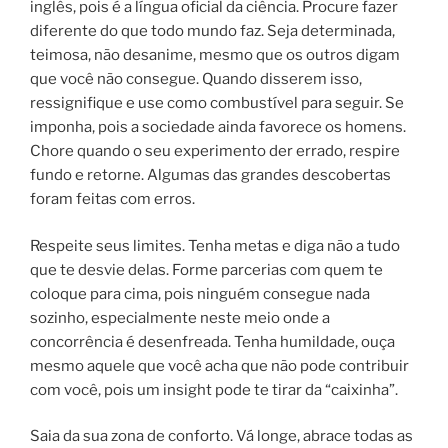
inglês, pois é a língua oficial da ciência. Procure fazer
diferente do que todo mundo faz. Seja determinada,
teimosa, não desanime, mesmo que os outros digam
que você não consegue. Quando disserem isso,
ressignifique e use como combustível para seguir. Se
imponha, pois a sociedade ainda favorece os homens.
Chore quando o seu experimento der errado, respire
fundo e retorne. Algumas das grandes descobertas
foram feitas com erros.
Respeite seus limites. Tenha metas e diga não a tudo
que te desvie delas. Forme parcerias com quem te
coloque para cima, pois ninguém consegue nada
sozinho, especialmente neste meio onde a
concorrência é desenfreada. Tenha humildade, ouça
mesmo aquele que você acha que não pode contribuir
com você, pois um insight pode te tirar da “caixinha”.
Saia da sua zona de conforto. Vá longe, abrace todas as