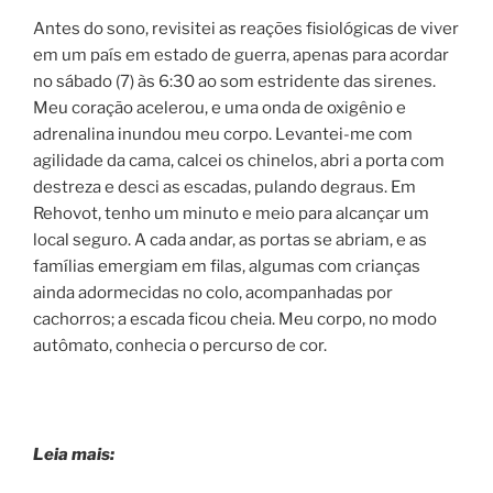
Antes do sono, revisitei as reações fisiológicas de viver
em um país em estado de guerra, apenas para acordar
no sábado (7) às 6:30 ao som estridente das sirenes.
Meu coração acelerou, e uma onda de oxigênio e
adrenalina inundou meu corpo. Levantei-me com
agilidade da cama, calcei os chinelos, abri a porta com
destreza e desci as escadas, pulando degraus. Em
Rehovot, tenho um minuto e meio para alcançar um
local seguro. A cada andar, as portas se abriam, e as
famílias emergiam em filas, algumas com crianças
ainda adormecidas no colo, acompanhadas por
cachorros; a escada ficou cheia. Meu corpo, no modo
autômato, conhecia o percurso de cor.
Leia mais: