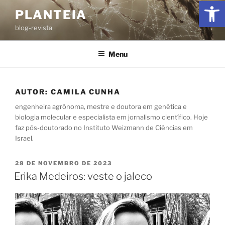
Ab
PLANTEIA
blog-revista
Menu
AUTOR:
CAMILA CUNHA
engenheira agrônoma, mestre e doutora em genética e
biologia molecular e especialista em jornalismo científico. Hoje
faz pós-doutorado no Instituto Weizmann de Ciências em
Israel.
28 DE NOVEMBRO DE 2023
Erika Medeiros: veste o jaleco