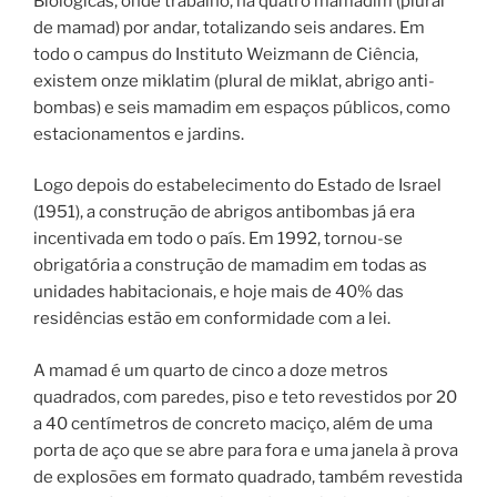
Biológicas, onde trabalho, há quatro mamadim (plural
de mamad) por andar, totalizando seis andares. Em
todo o campus do Instituto Weizmann de Ciência,
existem onze miklatim (plural de miklat, abrigo anti-
bombas) e seis mamadim em espaços públicos, como
estacionamentos e jardins.
Logo depois do estabelecimento do Estado de Israel
(1951), a construção de abrigos antibombas já era
incentivada em todo o país. Em 1992, tornou-se
obrigatória a construção de mamadim em todas as
unidades habitacionais, e hoje mais de 40% das
residências estão em conformidade com a lei.
A mamad é um quarto de cinco a doze metros
quadrados, com paredes, piso e teto revestidos por 20
a 40 centímetros de concreto maciço, além de uma
porta de aço que se abre para fora e uma janela à prova
de explosões em formato quadrado, também revestida