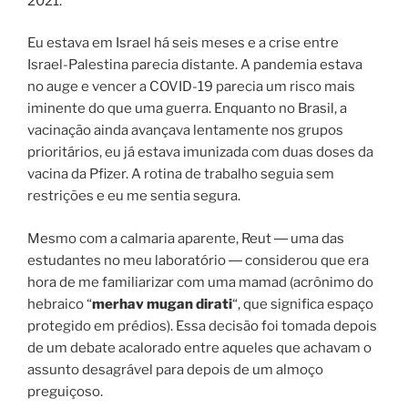
2021.
Eu estava em Israel há seis meses e a crise entre
Israel-Palestina parecia distante. A pandemia estava
no auge e vencer a COVID-19 parecia um risco mais
iminente do que uma guerra. Enquanto no Brasil, a
vacinação ainda avançava lentamente nos grupos
prioritários, eu já estava imunizada com duas doses da
vacina da Pfizer. A rotina de trabalho seguia sem
restrições e eu me sentia segura.
Mesmo com a calmaria aparente, Reut ― uma das
estudantes no meu laboratório ― considerou que era
hora de me familiarizar com uma mamad (acrônimo do
hebraico “
merhav mugan dirati
“, que significa espaço
protegido em prédios). Essa decisão foi tomada depois
de um debate acalorado entre aqueles que achavam o
assunto desagrável para depois de um almoço
preguiçoso.