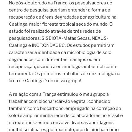
No pós-doutorado na França, os pesquisadores do
centro de pesquisa queriam entender a forma de
recuperação de áreas degradadas por agricultura na
Caatinga, maior floresta tropical seca do mundo. O
estudo foi realizado através de três redes de
pesquisadores: SISBIOTA-Matas Secas, NEXUS-
Caatinga e INCT:ONDACBC. Os estudos permitiram
caracterizar a identidade da microbiologia de solo
degradados, com diferentes manejos ou em
recuperação, usando a enzimologia ambiental como
ferramenta. Os primeiros trabalhos de enzimologia na
área de Caatinga é do nosso grupo!
A relação com a França estimulou o meu grupo a
trabalhar com biochar (carvão vegetal, conhecido
também como biocarbono, empregado na correção do
solo) e ampliar minha rede de colaboradores no Brasil e
no exterior. O estudo envolve diversas abordagens
multidisciplinares, por exemplo, uso do biochar como