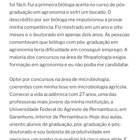
foi fácil. Fui a primeira bióloga aceita no curso de pós-
graduação em agronomia e sofri um bocado. O
descrédito por ser bióloga me impulsionou a provar
minha competência. Fiz mestrado em um ano e oito
meses e o doutorado em apenas dois anos. As pessoas
comentavam que biólogo com pós-graduação em
agronomia teria dificuldade em conseguir emprego. A
maioria dos concursos na área de fitopatologia exigia
formação em agronomia e eu não podia me candidatar.
Optei por concursos na área de microbiologia,
coerentes com minha tese em microbiologia agrícola.
Comecei a vida acadêmica com 27 anos, uma das
professoras mais jovens da minha instituição, a
Universidade Federal do Agreste de Pernambuco, em
Garanhuns, interior de Pernambuco. Hoje dou aulas,
oriento alunos de graduação, pós-graduação e pós-
doutorado e sou bolsista de produtividade em
pesquisa, um sonho que realizei há cinco anos atrás. E