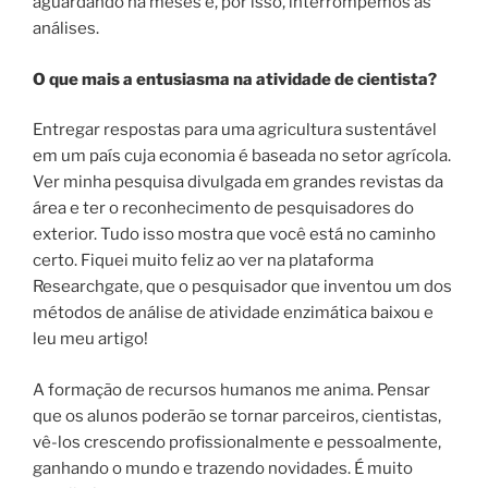
aguardando há meses e, por isso, interrompemos as
análises.
O que mais a entusiasma na atividade de cientista?
Entregar respostas para uma agricultura sustentável
em um país cuja economia é baseada no setor agrícola.
Ver minha pesquisa divulgada em grandes revistas da
área e ter o reconhecimento de pesquisadores do
exterior. Tudo isso mostra que você está no caminho
certo. Fiquei muito feliz ao ver na plataforma
Researchgate, que o pesquisador que inventou um dos
métodos de análise de atividade enzimática baixou e
leu meu artigo!
A formação de recursos humanos me anima. Pensar
que os alunos poderão se tornar parceiros, cientistas,
vê-los crescendo profissionalmente e pessoalmente,
ganhando o mundo e trazendo novidades. É muito