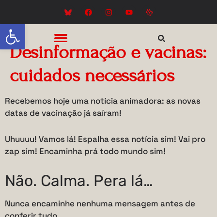
Abrir a barra de ferramentas
Desinformação e vacinas:
cuidados necessários
Recebemos hoje uma notícia animadora: as novas
datas de vacinação já saíram!
Uhuuuu! Vamos lá! Espalha essa notícia sim! Vai pro
zap sim! Encaminha prá todo mundo sim!
Não. Calma. Pera lá…
Nunca encaminhe nenhuma mensagem antes de
conferir tudo…