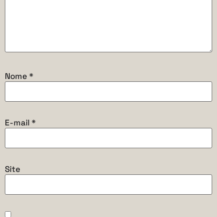
Nome
*
E-mail
*
Site