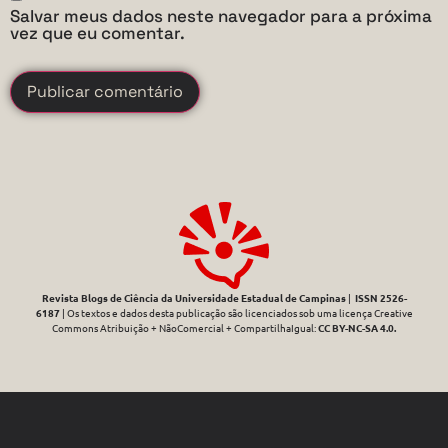
Salvar meus dados neste navegador para a próxima
vez que eu comentar.
Revista Blogs de Ciência da Universidade Estadual de Campinas
|
ISSN 2526-
6187
| Os textos e dados desta publicação são licenciados sob uma licença Creative
Commons Atribuição + NãoComercial + CompartilhaIgual:
CC BY-NC-SA 4.0
.