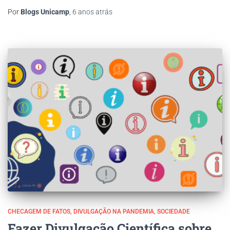
Por
Blogs Unicamp
,
6 anos
atrás
CHECAGEM DE FATOS
DIVULGAÇÃO NA PANDEMIA
SOCIEDADE
Fazer Divulgação Científica sobre