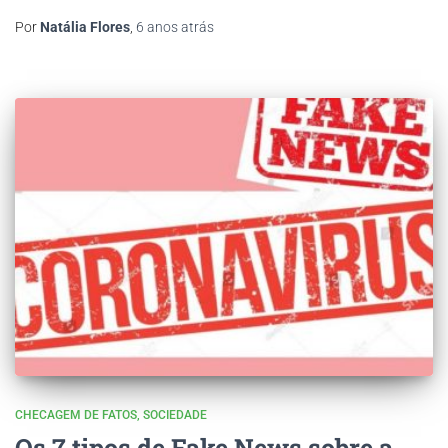
Por
Natália Flores
,
6 anos
atrás
CHECAGEM DE FATOS
SOCIEDADE
Os 7 tipos de Fake News sobre a