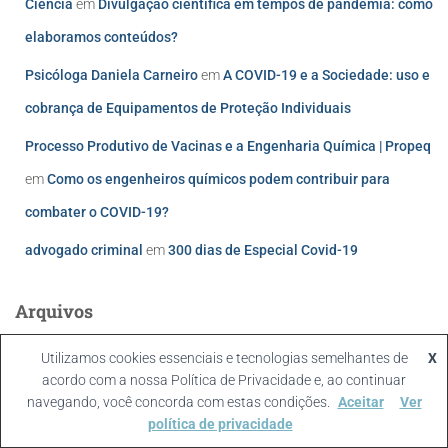
Ciência
em
Divulgação científica em tempos de pandemia: como
elaboramos conteúdos?
Psicóloga Daniela Carneiro
em
A COVID-19 e a Sociedade: uso e
cobrança de Equipamentos de Proteção Individuais
Processo Produtivo de Vacinas e a Engenharia Química | Propeq
em
Como os engenheiros químicos podem contribuir para
combater o COVID-19?
advogado criminal
em
300 dias de Especial Covid-19
Arquivos
setembro 2022
Utilizamos cookies essenciais e tecnologias semelhantes de
X
acordo com a nossa Política de Privacidade e, ao continuar
julho 2022
navegando, você concorda com estas condições.
Aceitar
Ver
política de privacidade
maio 2022