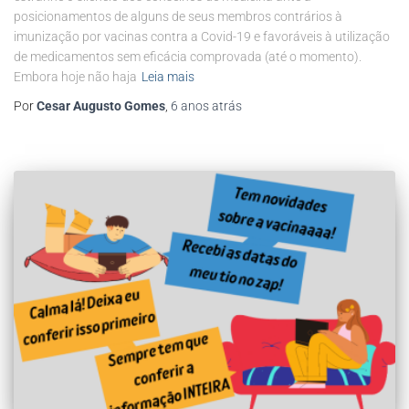
posicionamentos de alguns de seus membros contrários à
imunização por vacinas contra a Covid-19 e favoráveis à utilização
de medicamentos sem eficácia comprovada (até o momento).
Embora hoje não haja
Leia mais
Por
Cesar Augusto Gomes
,
6 anos
atrás