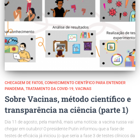
CHECAGEM DE FATOS
CONHECIMENTO CIENTÍFICO PARA ENTENDER
PANDEMIA
TRATAMENTO DA COVID-19
VACINAS
Sobre Vacinas, método científico e
transparência na ciência (parte 1)
Dia 11 de agosto, pela manhã, mais uma notícia: a vacina russa vai
chegar em outubro! O presidente Putin informou que a fase de
testes de eficácia já iniciou (o que seria a fase 3 de testes clínicos da