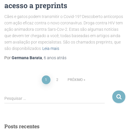
acesso a preprints
Cães e gatos podem transmitir o Covid-19? Descoberto anticorpos
com ação eficaz contra o novo coronavírus. Droga contra HIV tem
ação animadora contra Sars-Cov-2. Estas são algumas notícias
que devem ter chegado a você, todas baseadas em artigos ainda
sem avaliação por especialistas. São os chamados preprints, que
são disponibilizados
Leia mais
Por
Germana Barata
,
6 anos
atrás
1
2
PRÓXIMO
Pesquisar …
Posts recentes