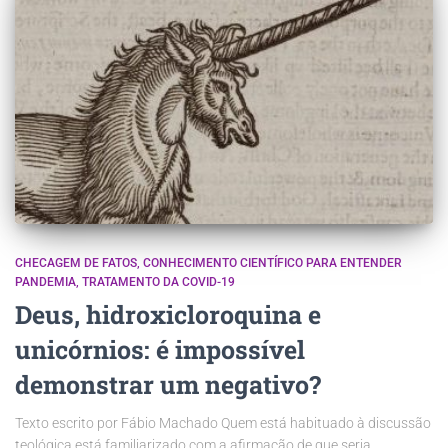
CHECAGEM DE FATOS
CONHECIMENTO CIENTÍFICO PARA ENTENDER
PANDEMIA
TRATAMENTO DA COVID-19
Deus, hidroxicloroquina e
unicórnios: é impossível
demonstrar um negativo?
Texto escrito por Fábio Machado Quem está habituado à discussão
teológica está familiarizado com a afirmação de que seria