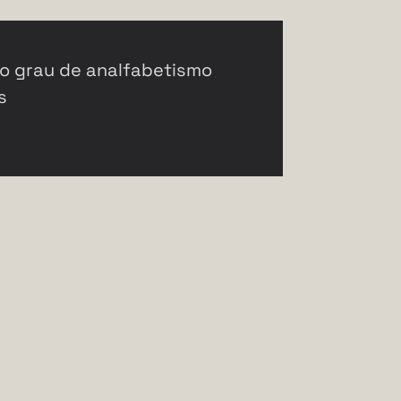
to grau de analfabetismo
s