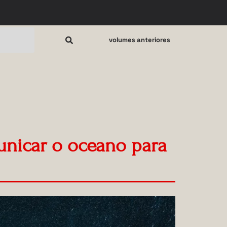
volumes anteriores
unicar o oceano para