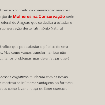
o trouxe o conceito de comunicação amorosa.
Mulheres na Conservação
cação de
, série
ederal de Alagoas, que se dedica a estudar o
 a conservação deste Patrimônio Natural
trófico, que pode afastar o público de uma
os. Mas como vamos transformar isso não
cultar os problemas, mas de enfatizar que é
processos cognitivos mudaram com as novas
ela mostrou as inúmeras vantagens no formato
des como lavar a louça ou fazer exercício