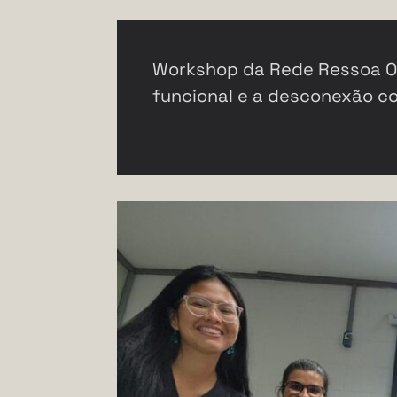
Workshop da Rede Ressoa Oce
funcional e a desconexão c