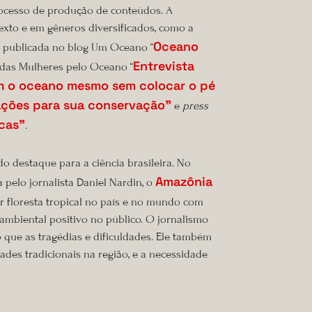
rocesso de produção de conteúdos. A
xto e em gêneros diversificados, como a
Oceano
 a publicada no blog Um Oceano “
Entrevista
a das Mulheres pelo Oceano “
m o oceano mesmo sem colocar o pé
cações para sua conservação”
e
press
cas”
.
destaque para a ciência brasileira. No
Amazônia
pelo jornalista Daniel Nardin, o
or floresta tropical no país e no mundo com
oambiental positivo no público. O jornalismo
que as tragédias e dificuldades. Ele também
des tradicionais na região, e a necessidade