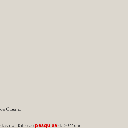
ssoa Oceano
pesquisa
ados, do IBGE e de
de 2022 que