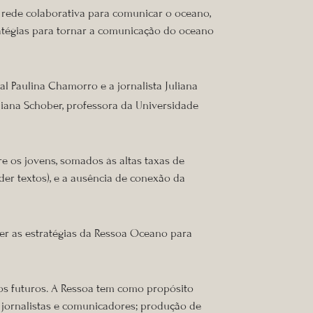
 rede colaborativa para comunicar o oceano,
stratégias para tornar a comunicação do oceano
l Paulina Chamorro e a jornalista Juliana
liana Schober, professora da Universidade
re os jovens, somados às altas taxas de
er textos), e a ausência de conexão da
cer as estratégias da Ressoa Oceano para
os futuros. A Ressoa tem como propósito
a jornalistas e comunicadores; produção de