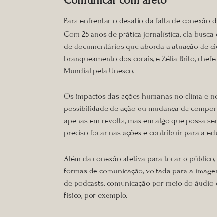
Comunicar com afeto
Para enfrentar o desafio da falta de conexão
Com 25 anos de prática jornalística, ela bus
de documentários que aborda a atuação de cie
branqueamento dos corais, e Zélia Brito, chef
Mundial pela Unesco.
Os impactos das ações humanas no clima e no 
possibilidade de ação ou mudança de comport
apenas em revolta, mas em algo que possa ser 
preciso focar nas ações e contribuir para a ed
Além da conexão afetiva para tocar o público
formas de comunicação, voltada para a imagem
de podcasts, comunicação por meio do áudio e
físico, por exemplo.