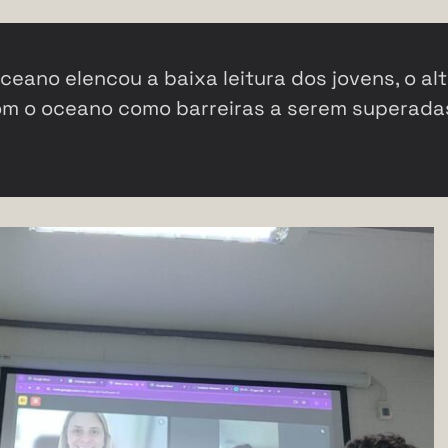
ano elencou a baixa leitura dos jovens, o al
om o oceano como barreiras a serem superada