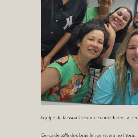
Equipe da Ressoa Oceano e convidados se reú
Cerca de 55% dos brasileiros vivem no litora