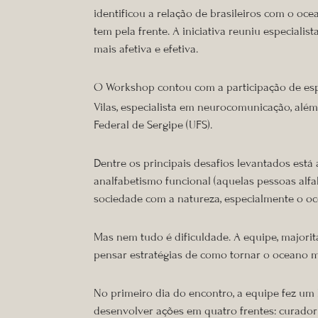
identificou a relação de brasileiros com o oc
tem pela frente. A iniciativa reuniu especiali
mais afetiva e efetiva.
O Workshop contou com a participação de espec
Vilas, especialista em neurocomunicação, al
Federal de Sergipe (UFS).
Dentre os principais desafios levantados está 
analfabetismo funcional (aquelas pessoas alfa
sociedade com a natureza, especialmente o oc
Mas nem tudo é dificuldade. A equipe, majorit
pensar estratégias de como tornar o oceano ma
No primeiro dia do encontro, a equipe fez um
desenvolver ações em quatro frentes: curadori