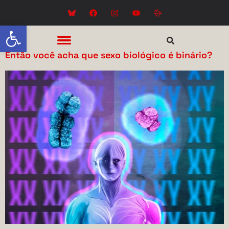
Abrir a barra de ferramentas
Então você acha que sexo biológico é binário?