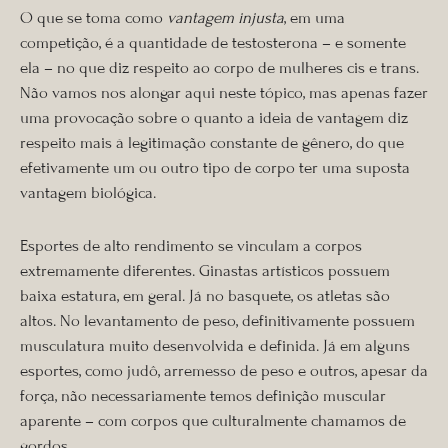
O que se toma como
vantagem injusta
, em uma
competição, é a quantidade de testosterona – e somente
ela – no que diz respeito ao corpo de mulheres cis e trans.
Não vamos nos alongar aqui neste tópico, mas apenas fazer
uma provocação sobre o quanto a ideia de vantagem diz
respeito mais à legitimação constante de gênero, do que
efetivamente um ou outro tipo de corpo ter uma suposta
vantagem biológica.
Esportes de alto rendimento se vinculam a corpos
extremamente diferentes. Ginastas artísticos possuem
baixa estatura, em geral. Já no basquete, os atletas são
altos. No levantamento de peso, definitivamente possuem
musculatura muito desenvolvida e definida. Já em alguns
esportes, como judô, arremesso de peso e outros, apesar da
força, não necessariamente temos definição muscular
aparente – com corpos que culturalmente chamamos de
gordos.