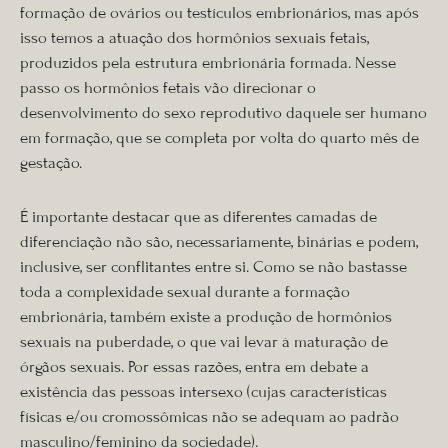
formação de ovários ou testículos embrionários, mas após
isso temos a atuação dos hormônios sexuais fetais,
produzidos pela estrutura embrionária formada. Nesse
passo os hormônios fetais vão direcionar o
desenvolvimento do sexo reprodutivo daquele ser humano
em formação, que se completa por volta do quarto mês de
gestação.
É importante destacar que as diferentes camadas de
diferenciação não são, necessariamente, binárias e podem,
inclusive, ser conflitantes entre si. Como se não bastasse
toda a complexidade sexual durante a formação
embrionária, também existe a produção de hormônios
sexuais na puberdade, o que vai levar à maturação de
órgãos sexuais. Por essas razões, entra em debate a
existência das pessoas intersexo (cujas características
físicas e/ou cromossômicas não se adequam ao padrão
masculino/feminino da sociedade).