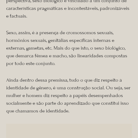
perspectiva, sexo biológico é vinculado a um conjunto de
características pragmáticas e incontestáveis, padronizáveis
e factuais.
Sexo, assim, é a presença de cromossomos sexuais,
hormônios sexuais, genitálias específicas internas e
externas, gametas, etc. Mais do que isto, o sexo biológico,
que demarca fêmea e macho, são linearidades compostas
por todo este conjunto.
Ainda dentro dessa premissa, tudo o que diz respeito à
identidade de gênero, é uma construção social. Ou seja, ser
mulher e homem diz respeito a papéis desempenhados
socialmente e são parte do aprendizado que constitui isso
que chamamos de identidade.