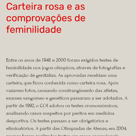
Carteira rosa e as
comprovações de
feminilidade
Entre os anos de 1948 e 2000 foram exigidos testes de
feminilidade nos jogos olímpicos, através de fotografias e
verificação de genitálias. As aprovadas recebiam uma
carteira, que ficou conhecida como carteira rosa. Após
vazarem fotos, causando constrangimento das atletas,
exames sanguíneo e genéticos passaram a ser adotados. A
partir de 1992, o COI adotou os testes cromossômicos,
analisando casos suspeitos por peritos em medicina
desportiva. Os testes passam a ser obrigatórios e
eliminatórios. A partir das Olimpíadas de Atenas, em 2004,