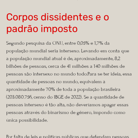
Corpos dissidentes e o
padrão imposto
Segundo pesquisa da ONU, entre 0,05% e 1,7% da
população mundial seria intersexo. Levando em conta que
a população mundial atual é de, aproximadamente, 8,2
bilhões de pessoas, cerca de 41 milhões a 140 milhões de
pessoas são intersexo no mundo todo.Para se ter ideia, essa
quantidade de pessoas no mundo, equivalem à
aproximadamente 70% de toda a população brasileira
(203.080.756, censo do IBGE de 2022). Se a quantidade de
pessoas intersexo é tão alta, não deveríamos apagar essas
pessoas através do binarismo de gênero, impondo como
única possibilidade.
Por falta de leis e políticas públicas que defendam pessoas