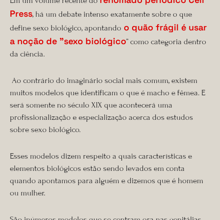
Em um volume recente do
Press
, há um debate intenso exatamente sobre o que
o quão frágil é usar
define sexo biológico, apontando
a noção de ”sexo biológico
” como categoria dentro
da ciência.
Ao contrário do imaginário social mais comum, existem
muitos modelos que identificam o que é macho e fêmea. E
será somente no século XIX que acontecerá uma
profissionalização e especialização acerca dos estudos
sobre sexo biológico.
Esses modelos dizem respeito a quais características e
elementos biológicos estão sendo levados em conta
quando apontamos para alguém e dizemos que é homem
ou mulher.
São inúmeros modelos que se centram ora nas genitálias,