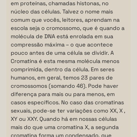
em proteínas, chamadas histonas, no
núcleo das células. Talvez o nome mais
comum que vocês, leitores, aprendam na
escola seja o cromossomo, que é quando a
molécula de DNA está enrolada em sua
compressão máxima – o que acontece
pouco antes de uma célula se dividir. A
Cromatina é esta mesma molécula menos
comprimida, dentro da célula. Em seres
humanos, em geral, temos 23 pares de
cromossomos (somando 46). Pode haver
diferença para mais ou para menos, em
casos específicos. No caso das cromatinas
sexuais, pode-se ter variações como XX, X ,
XY ou XXY. Quando há em nossas células
mais do que uma cromatina X, a segunda
cromatina forma um condensado, que