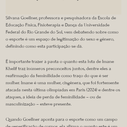
Silvana Goellner, professora e pesquisadora da Escola de
Educação Física, Fisioterapia e Dança da Universidade
Federal do Rio Grande do Sul, vem debatendo sobre como
o esporte é um espaço de legitimação do sexo e gênero,
definindo como esta participação se dá.
É importante trazer à pauta o quanto esta luta de Imane
Khelif traz inúmeros preconceitos juntos, dentre eles a
reafirmação da feminilidade como traço do que é ser
mulher. Imane é uma mulher, cisgênera, que foi fortemente
atacada nesta última olimpíadas em Paris (2024) e dentre os
ataques, a ideia de perda de feminilidade – ou de
masculinização – esteve presente.
Quando Goellner aponta para o esporte como um campo
de generificação de corpos, ela afirma o quanto este é um