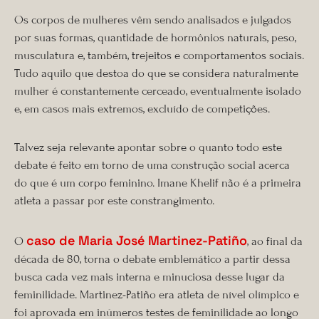
Os corpos de mulheres vêm sendo analisados e julgados
por suas formas, quantidade de hormônios naturais, peso,
musculatura e, também, trejeitos e comportamentos sociais.
Tudo aquilo que destoa do que se considera naturalmente
mulher é constantemente cerceado, eventualmente isolado
e, em casos mais extremos, excluído de competições.
Talvez seja relevante apontar sobre o quanto todo este
debate é feito em torno de uma construção social acerca
do que é um corpo feminino. Imane Khelif não é a primeira
atleta a passar por este constrangimento.
caso de Maria José Martinez-Patiño
O
, ao final da
década de 80, torna o debate emblemático a partir dessa
busca cada vez mais interna e minuciosa desse lugar da
feminilidade. Martinez-Patiño era atleta de nível olímpico e
foi aprovada em inúmeros testes de feminilidade ao longo