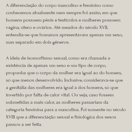
A diferenciação do corpo masculino e feminino como
conhecemos atualmente nem sempre foi assim, em que
homens possuem pênis e testículos e mulheres possuem
vagina, útero e ovários. Até meados do século XVII,
entendia-se que humanos apresentavam apenas um sexo,
mas separado em dois gêneros.
A ideia de isomorfismo sexual, como era chamada a
existência de apenas um sexo e um tipo de corpo,
propunha que o corpo da mulher era igual ao do homem,
só que menos desenvolvido. Inclusive, considerava-se que
a genitália das mulheres era igual à dos homens, só que
invertido por falta de calor vital. Ou seja, caso fossem
submetidas a mais calor, as mulheres passariam da
categoria feminina para a masculina. Foi somente no século
XVIII que a diferenciação sexual e fisiológica dos sexos
passou a ser feita.