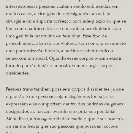
intersexo, essas pessoas acabam sendo submetidas, em
muitos casos, a cirurgias de redesignação sexual. Tal
cirurgia é uma suposta correção para adequação ao que se
tem como padrão e leva-se em conta a proximidade com
uma genitália masculina ou feminina. Esse tipo de
procedimento, além de ser violento, tem como pressuposto
uma padronização binária, a partir do saber médico e
senso comum social. Quando esses corpos ousam existir
fora do padrão binário imposto, vemos surgir corpos
dissidentes.
Pessoas trans também possuem corpos dissidentes, já que
o padrão é que pessoas sejam cisgêneras (ou seja, se
expressem e se comportem dentro dos padrões de gênero
designados ao nascer, levando em conta sua genitália).
Além disso, a transgeneridade desafia o que é ser homem
ou ser mulher, já que são pessoas que possuem corpos