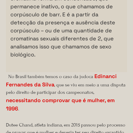
permanece inativo, o que chamamos de
corpúsculo de barr. E é a partir da
detecção da presença e ausência deste
corpúsculo – ou de uma quantidade de
cromatinas sexuais diferentes de 2, que
analisamos isso que chamamos de sexo
biológico.
Edinanci
No Brasil também temos o caso da judoca
Fernandes da Silva
, que se viu em meio a uma disputa
pelo direito de participar dos campeonatos,
necessitando comprovar que é mulher, em
1996
.
Dutee Chand, atleta indiana, em 2015 passou pelo processo
de provar que é mulher e deveria ter seu direito garantido