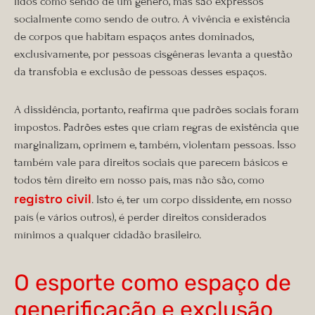
lidos como sendo de um gênero, mas são expressos
socialmente como sendo de outro. A vivência e existência
de corpos que habitam espaços antes dominados,
exclusivamente, por pessoas cisgêneras levanta a questão
da transfobia e exclusão de pessoas desses espaços.
A dissidência, portanto, reafirma que padrões sociais foram
impostos. Padrões estes que criam regras de existência que
marginalizam, oprimem e, também, violentam pessoas. Isso
também vale para direitos sociais que parecem básicos e
todos têm direito em nosso país, mas não são, como
registro civil
. Isto é, ter um corpo dissidente, em nosso
país (e vários outros), é perder direitos considerados
mínimos a qualquer cidadão brasileiro.
O esporte como espaço de
generificação e exclusão