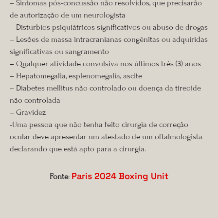
– Sintomas pós-concussão não resolvidos, que precisarão
de autorização de um neurologista
– Distúrbios psiquiátricos significativos ou abuso de drogas
– Lesões de massa intracranianas congênitas ou adquiridas
significativas ou sangramento
– Qualquer atividade convulsiva nos últimos três (3) anos
– Hepatomegalia, esplenomegalia, ascite
– Diabetes mellitus não controlado ou doença da tireoide
não controlada
– Gravidez
-Uma pessoa que não tenha feito cirurgia de correção
ocular deve apresentar um atestado de um oftalmologista
declarando que está apto para a cirurgia.
Paris 2024 Boxing Unit
Fonte
: