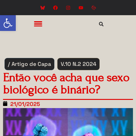
Abrir a barra de ferramentas
/ Artigo de Capa
V.10 N.2 2024
Então você acha que sexo
biológico é binário?
21/01/2025