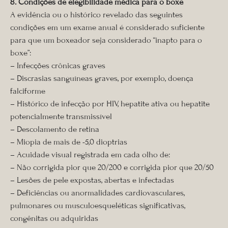
8. Condições de elegibilidade médica para o boxe
A evidência ou o histórico revelado das seguintes
condições em um exame anual é considerado suficiente
para que um boxeador seja considerado “inapto para o
boxe”:
– Infecções crônicas graves
– Discrasias sanguíneas graves, por exemplo, doença
falciforme
– Histórico de infecção por HIV, hepatite ativa ou hepatite
potencialmente transmissível
– Descolamento de retina
– Miopia de mais de -5,0 dioptrias
– Acuidade visual registrada em cada olho de:
– Não corrigida pior que 20/200 e corrigida pior que 20/50
– Lesões de pele expostas, abertas e infectadas
– Deficiências ou anormalidades cardiovasculares,
pulmonares ou musculoesqueléticas significativas,
congênitas ou adquiridas