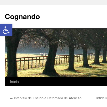
Cognando
Abrir a barra de ferramentas
Início
←
Intervalo de Estudo e Retomada de Atenção
Infide