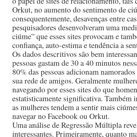
o papel de sites de relacionamento, tai
Orkut, no aumento do sentimento de ci
consequentemente, desavenças entre cas
pesquisadores desenvolveram uma medi
ciúme” que esses sites provocam e tam
confiança, auto-estima e tendência a sen
Os dados descritivos são bem interessa
pessoas gastam de 30 a 40 minutos nessa
80% das pessoas adicionam namorados e
sua rede de amigos. Geralmente mulher
navegando por esses sites do que homens
estatisticamente significativa. Também i
as mulheres tendem a sentir mais ciúm
navegar no Facebook ou Orkut.
Uma análise de Regressão Múltipla reve
interessantes. Primeiramente, quanto 