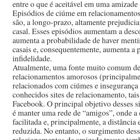
entre o que é aceitável em uma amizade 
Episódios de ciúme em relacionamento
são, a longo-prazo, altamente prejudici
casal. Esses episódios aumentam a desco
aumenta a probabilidade de haver mentir
casais e, consequentemente, aumenta a p
infidelidade.
Atualmente, uma fonte muito comum de 
relacionamentos amorosos (principalmen
relacionados com ciúmes e insegurança d
conhecidos sites de relacionamento, tai
Facebook. O principal objetivo desses s
é manter uma rede de “amigos”, onde a
facilitada e, principalmente, a distância 
reduzida. No entanto, o surgimento dess
relacionamentos de amizade trouxe ta