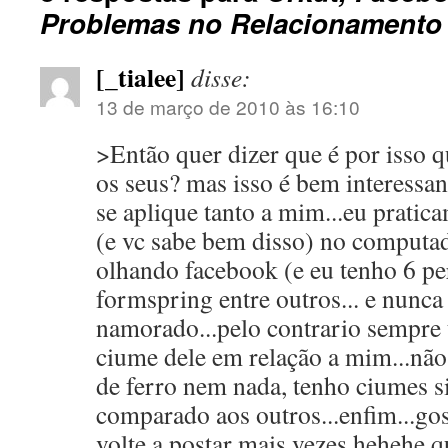
Problemas no Relacionamento
[_tialee]
disse:
13 de março de 2010 às 16:10
>Então quer dizer que é por isso q
os seus? mas isso é bem interessa
se aplique tanto a mim...eu pratica
(e vc sabe bem disso) no computa
olhando facebook (e eu tenho 6 perf
formspring entre outros... e nunca 
namorado...pelo contrario sempre
ciume dele em relação a mim...não
de ferro nem nada, tenho ciumes 
comparado aos outros...enfim...gos
volte a postar mais vezes hehehe 