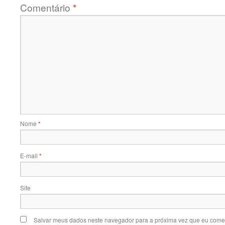
Comentário
*
Nome
*
E-mail
*
Site
Salvar meus dados neste navegador para a próxima vez que eu comen