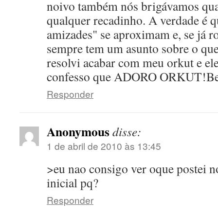
noivo também nós brigávamos quas
qualquer recadinho. A verdade é q
amizades" se aproximam e, se já r
sempre tem um asunto sobre o que 
resolvi acabar com meu orkut e ele
confesso que ADORO ORKUT!Bei
Responder
Anonymous
disse:
1 de abril de 2010 às 13:45
>eu nao consigo ver oque postei n
inicial pq?
Responder