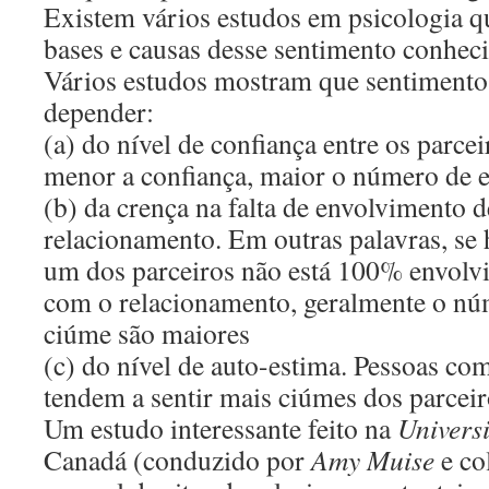
Existem vários estudos em psicologia q
bases e causas desse sentimento conhe
Vários estudos mostram que sentimento
depender:
(a) do nível de confiança entre os parcei
menor a confiança, maior o número de e
(b) da crença na falta de envolvimento 
relacionamento. Em outras palavras, se
um dos parceiros não está 100% envol
com o relacionamento, geralmente o nú
ciúme são maiores
(c) do nível de auto-estima. Pessoas co
tendem a sentir mais ciúmes dos parcei
Um estudo interessante feito na
Univers
Canadá (conduzido por
Amy Muise
e co