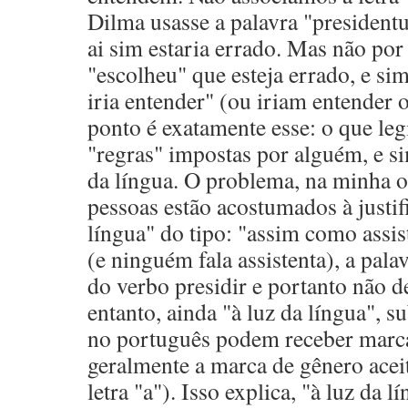
Dilma usasse a palavra "presidentu"
ai sim estaria errado. Mas não po
"escolheu" que esteja errado, e s
iria entender" (ou iriam entender 
ponto é exatamente esse: o que leg
"regras" impostas por alguém, e s
da língua. O problema, na minha o
pessoas estão acostumados à justifi
língua" do tipo: "assim como assist
(e ninguém fala assistenta), a pala
do verbo presidir e portanto não d
entanto, ainda "à luz da língua", s
no português podem receber marca
geralmente a marca de gênero aceit
letra "a"). Isso explica, "à luz da 