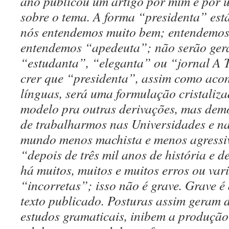
ano publicou um artigo por mim e por u
sobre o tema. A forma “presidenta” está
nós entendemos muito bem; entendemos
entendemos “apedeuta”; não serão gera
“estudanta”, “eleganta” ou “jornal A
crer que “presidenta”, assim como acon
línguas, será uma formulação cristaliza
modelo pra outras derivações, mas dem
de trabalharmos nas Universidades e n
mundo menos machista e menos agressi
“depois de três mil anos de história e d
há muitos, muitos e muitos erros ou var
“incorretas”; isso não é grave. Grave é
texto publicado. Posturas assim geram d
estudos gramaticais, inibem a produção 