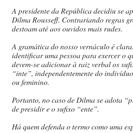
A presidente da República decidiu se a
Dilma Rousseff. Contrariando regras gr
destoam até aos ouvidos mais rudes.
A gramática do nosso vernáculo é clara
identificar uma pessoa para exercer o q
devem-se adicionar à raiz verbal os suf
“inte”, independentemente do indivíduo
ou feminino.
Portanto, no caso de Dilma se adota “p
de presidir e o sufixo “ente”.
Há quem defenda o termo como uma esp