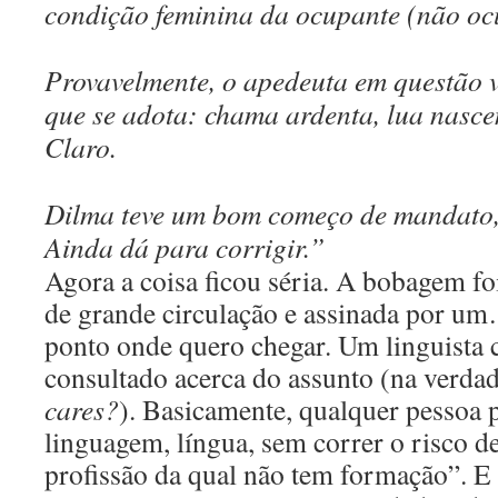
condição feminina da ocupante (não oc
Provavelmente, o apedeuta em questão 
que se adota: chama ardenta, lua nascen
Claro.
Dilma teve um bom começo de mandato, 
Ainda dá para corrigir.”
Agora a coisa ficou séria. A bobagem fo
de grande circulação e assinada por um…
ponto onde quero chegar. Um linguista 
consultado acerca do assunto (na verda
cares?
). Basicamente, qualquer pessoa 
linguagem, língua, sem correr o risco d
profissão da qual não tem formação”. E i