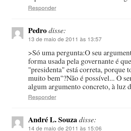
Responder
Pedro
disse:
13 de maio de 2011 às 13:57
>Só uma pergunta:O seu argumento
forma usada pela governante é qu
"presidenta" está correta, porque
muito bem"?Não é possível... O se
algum argumento concreto, à luz d
Responder
André L. Souza
disse:
14 de maio de 2011 às 15:06