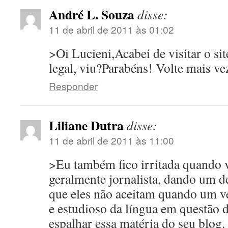
André L. Souza
disse:
11 de abril de 2011 às 01:02
>Oi Lucieni,Acabei de visitar o si
legal, viu?Parabéns! Volte mais v
Responder
Liliane Dutra
disse:
11 de abril de 2011 às 11:00
>Eu também fico irritada quando 
geralmente jornalista, dando um de 
que eles não aceitam quando um v
e estudioso da língua em questão d
espalhar essa matéria do seu blog.