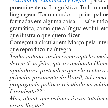
proeminente na Linguística. Todo mund
linguagem. Todo mundo — principalmen
formadas em
alguma coisa
— sabe tudo 
gramática, como que a língua evolui, etc
que ilustra o que quero dizer.
Começou a circular em Março pela intern
que reproduzo na íntegra:
Tenho notado, assim como aqueles mai
devem tê-lo feito, que a candidata Dilm
apoiadores, pretendem que ela venha a 
primeira presidenta do Brasil, tal como 
propaganda política veiculada na mídia
Presidenta???
Mas, afinal, que palavra é essa totalmen
nossa língua?