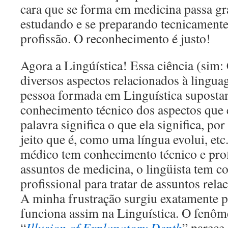
cara que se forma em medicina passa gr
estudando e se preparando tecnicamente
profissão. O reconhecimento é justo!
Agora a Lingúística! Essa ciência (sim
diversos aspectos relacionados à ling
pessoa formada em Linguística suposta
conhecimento técnico dos aspectos que
palavra significa o que ela significa, po
jeito que é, como uma língua evolui, et
médico tem conhecimento técnico e prof
assuntos de medicina, o lingüista tem c
profissional para tratar de assuntos rel
A minha frustração surgiu exatamente p
funciona assim na Linguística. O fenô
“
Illusion of Explanatory Depth
” parece