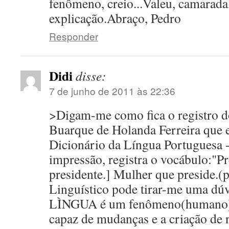
fenômeno, creio...Valeu, camarada
explicação.Abraço, Pedro
Responder
Didi
disse:
7 de junho de 2011 às 22:36
>Digam-me como fica o registro d
Buarque de Holanda Ferreira que 
Dicionário da Língua Portuguesa - 
impressão, registra o vocábulo:"P
presidente.] Mulher que preside.(
Linguístico pode tirar-me uma dúv
LÌNGUA é um fenômeno(humano)
capaz de mudanças e a criação de 