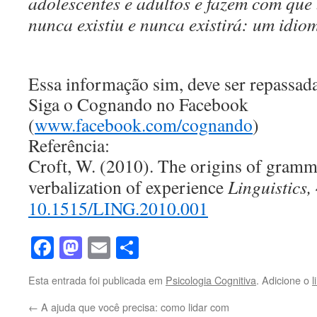
adolescentes e adultos e fazem com qu
nunca existiu e nunca existirá: um idiom
Essa informação sim, deve ser repassad
Siga o Cognando no Facebook
(
www.facebook.com/cognando
)
Referência:
Croft, W. (2010). The origins of gramma
verbalization of experience
Linguistics,
10.1515/LING.2010.001
Facebook
Mastodon
Email
Share
Esta entrada foi publicada em
Psicologia Cognitiva
. Adicione o
l
←
A ajuda que você precisa: como lidar com