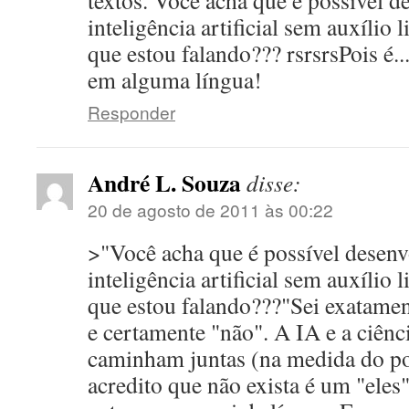
textos. Você acha que é possível d
inteligência artificial sem auxílio 
que estou falando??? rsrsrsPois é.
em alguma língua!
Responder
André L. Souza
disse:
20 de agosto de 2011 às 00:22
>"Você acha que é possível desenv
inteligência artificial sem auxílio 
que estou falando???"Sei exatamen
e certamente "não". A IA e a ciênci
caminham juntas (na medida do po
acredito que não exista é um "eles