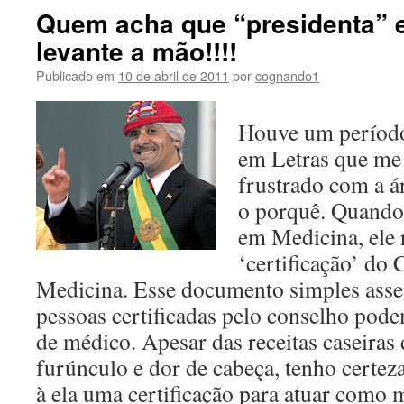
Quem acha que “presidenta” e
levante a mão!!!!
Publicado em
10 de abril de 2011
por
cognando1
Houve um períod
em Letras que me
frustrado com a ár
o porquê. Quando
em Medicina, ele
‘certificação’ do
Medicina. Esse documento simples ass
pessoas certificadas pelo conselho pode
de médico. Apesar das receitas caseiras
furúnculo e dor de cabeça, tenho certe
à ela uma certificação para atuar como 