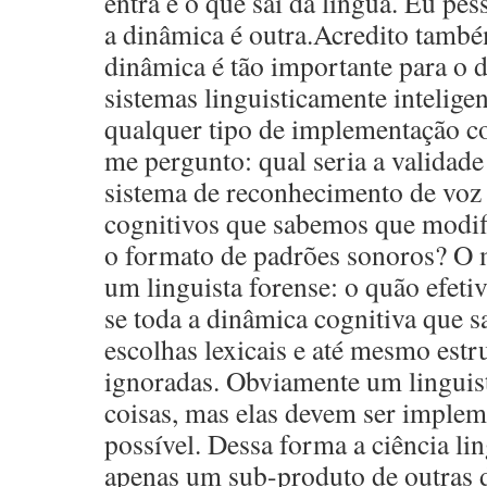
entra e o que sai da língua. Eu pe
a dinâmica é outra.Acredito també
dinâmica é tão importante para o 
sistemas linguisticamente intelige
qualquer tipo de implementação 
me pergunto: qual seria a validad
sistema de reconhecimento de voz 
cognitivos que sabemos que modif
o formato de padrões sonoros? O
um linguista forense: o quão efetiv
se toda a dinâmica cognitiva que 
escolhas lexicais e até mesmo estr
ignoradas. Obviamente um linguist
coisas, mas elas devem ser imple
possível. Dessa forma a ciência lin
apenas um sub-produto de outras d