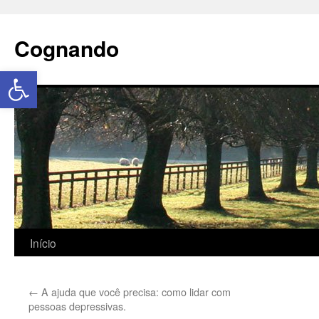
Cognando
Abrir a barra de ferramentas
Início
←
A ajuda que você precisa: como lidar com
pessoas depressivas.