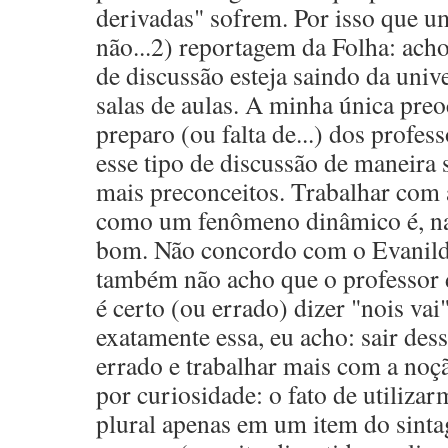
derivadas" sofrem. Por isso que u
não...2) reportagem da Folha: acho
de discussão esteja saindo da univ
salas de aulas. A minha única pre
preparo (ou falta de...) dos profes
esse tipo de discussão de maneira 
mais preconceitos. Trabalhar com 
como um fenômeno dinâmico é, na
bom. Não concordo com o Evanild
também não acho que o professor 
é certo (ou errado) dizer "nois vai
exatamente essa, eu acho: sair des
errado e trabalhar mais com a noç
por curiosidade: o fato de utiliza
plural apenas em um item do sin