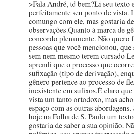
>Fala André, td bem?Li seu texto
perfeitamente seu ponto de vista. 
comungo com ele, mas gostaria de
observações.Quanto à marca de gê
concordo plenamente. Não quero f
pessoas que você mencionou, que 
sem nem mesmo terem cursado Let
aprendi que o processo que ocorre
sufixação (tipo de derivação), enq
gênero pertence ao processo de fle
inexistente em sufixos.É claro que
vista um tanto ortodoxo, mas acho 
espaço com as outras abordagens. S
hoje na Folha de S. Paulo um texto 
gostaria de saber a sua opinião. N
polêmica, sou apenas interessado 