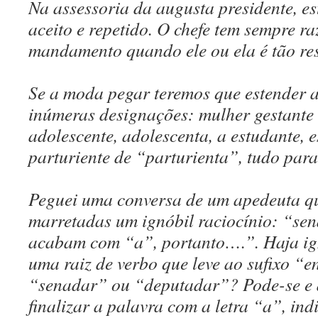
Na assessoria da augusta presidente, es
aceito e repetido. O chefe tem sempre r
mandamento quando ele ou ela é tão re
Se a moda pegar teremos que estender 
inúmeras designações: mulher gestante 
adolescente, adolescenta, a estudante, 
parturiente de “parturienta”, tudo par
Peguei uma conversa de um apedeuta q
marretadas um ignóbil raciocínio: “se
acabam com “a”, portanto….”. Haja ig
uma raiz de verbo que leve ao sufixo “en
“senadar” ou “deputadar”? Pode-se e d
finalizar a palavra com a letra “a”, in