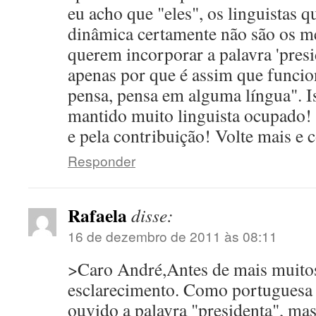
eu acho que "eles", os linguistas 
dinâmica certamente não são os m
querem incorporar a palavra 'presi
apenas por que é assim que funci
pensa, pensa em alguma língua". 
mantido muito linguista ocupado! 
e pela contribuição! Volte mais e 
Responder
Rafaela
disse:
16 de dezembro de 2011 às 08:11
>Caro André,Antes de mais muitos
esclarecimento. Como portuguesa 
ouvido a palavra "presidenta", ma