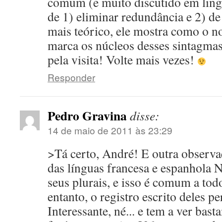
comum (e muito discutido em ling
de 1) eliminar redundância e 2) de
mais teórico, ele mostra como o n
marca os núcleos desses sintagma
pela visita! Volte mais vezes!
Responder
Pedro Gravina
disse:
14 de maio de 2011 às 23:29
>Tá certo, André! E outra observaç
das línguas francesa e espanhola 
seus plurais, e isso é comum a tod
entanto, o registro escrito deles p
Interessante, né... e tem a ver bast