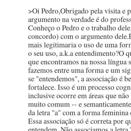
>Oi Pedro,Obrigado pela visita e 
argumento na verdade é do profess
Conheço o Pedro e o trabalho dele,
concordo) com o argumento dele.É
mais legitimaria o uso de uma for
o seu uso, a.k.a entendimento?O q
que encontramos na nossa língua s
fazemos entre uma forma e um sig
se "entendemos", a associação é be
fortalece. Isso é um processo cogn
inclusive ocorre em áreas que não
muito comum -- e semanticamente a
da letra "a" com a forma feminina 
Essa associação só é correta por q
entendem. Não associamos a letra 