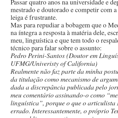
Passar quatro anos na universidade e de
mestrado e doutorado e competir com a
leiga é frustrante.
Mas para repudiar a bobagem que o Medi
na íntegra a resposta à matéria dele, es
meu, linguística e que tem todo o respal
técnico para falar sobre o assunto:
Pedro Perini-Santos (Doutor em Linguís
UFMG/Univeristy of California)
Realmente não faz parte da minha postu
da titulação como mecanismo de argume
dada a discrepância publicada pelo jo
meu comentário assinando-o como “mes
linguística”, porque o que o articulista
errado. Interessantemente, o próprio T