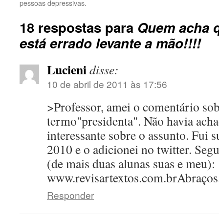
pessoas depressivas.
18 respostas para
Quem acha q
está errado levante a mão!!!!
Lucieni
disse:
10 de abril de 2011 às 17:56
>Professor, amei o comentário sob
termo"presidenta". Não havia acha
interessante sobre o assunto. Fui 
2010 e o adicionei no twitter. Segu
(de mais duas alunas suas e meu):
www.revisartextos.com.brAbraços
Responder