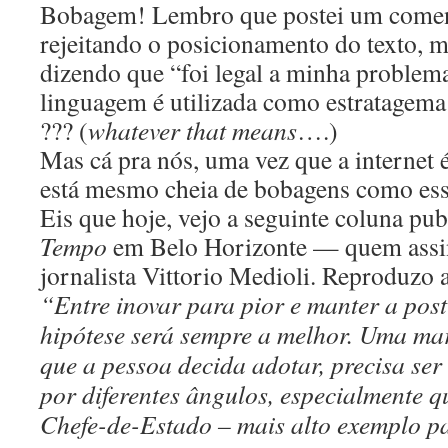
Bobagem! Lembro que postei um comen
rejeitando o posicionamento do texto, m
dizendo que “foi legal a minha problem
linguagem é utilizada como estratagema 
??? (
whatever that means
….)
Mas cá pra nós, uma vez que a internet 
está mesmo cheia de bobagens como essa
Eis que hoje, vejo a seguinte coluna pu
Tempo
em Belo Horizonte — quem assin
jornalista Vittorio Medioli. Reproduzo a
“Entre inovar para pior e manter a pos
hipótese será sempre a melhor. Uma ma
que a pessoa decida adotar, precisa se
por diferentes ângulos, especialmente q
Chefe-de-Estado – mais alto exemplo p