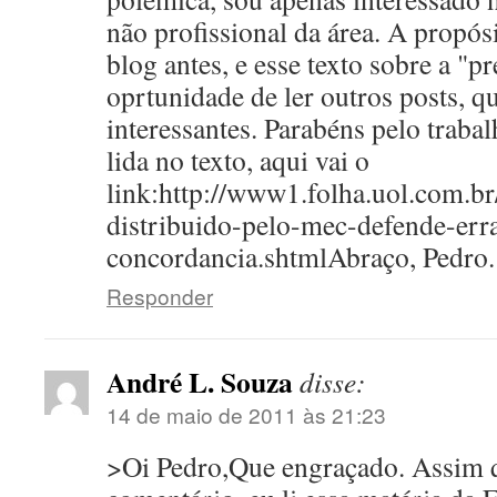
não profissional da área. A propós
blog antes, e esse texto sobre a "p
oprtunidade de ler outros posts, q
interessantes. Parabéns pelo traba
lida no texto, aqui vai o
link:http://www1.folha.uol.com.br
distribuido-pelo-mec-defende-erra
concordancia.shtmlAbraço, Pedro.
Responder
André L. Souza
disse:
14 de maio de 2011 às 21:23
>Oi Pedro,Que engraçado. Assim q