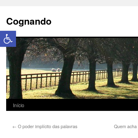
Cognando
Abrir a barra de ferramentas
Início
←
O poder implícito das palavras
Quem acha q