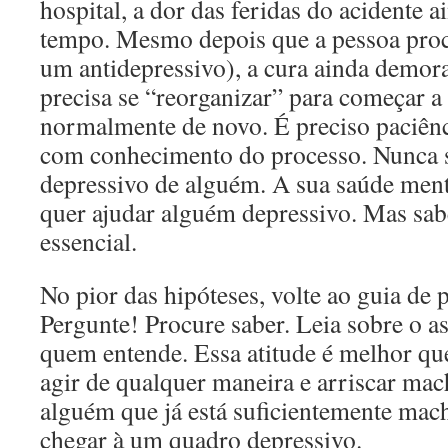
hospital, a dor das feridas do acidente
tempo. Mesmo depois que a pessoa procu
um antidepressivo), a cura ainda demor
precisa se “reorganizar” para começar a
normalmente de novo. É preciso paciênc
com conhecimento do processo. Nunca s
depressivo de alguém. A sua saúde ment
quer ajudar alguém depressivo. Mas sab
essencial.
No pior das hipóteses, volte ao guia de 
Pergunte! Procure saber. Leia sobre o a
quem entende. Essa atitude é melhor q
agir de qualquer maneira e arriscar ma
alguém que já está suficientemente mac
chegar à um quadro depressivo.