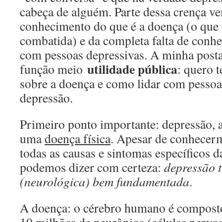
cabeça de alguém. Parte dessa crença ve
conhecimento do que é a doença (o que e
combatida) e da completa falta de conh
com pessoas depressivas. A minha post
utilidade pública
função meio
: quero 
sobre a doença e como lidar com pessoa
depressão.
Primeiro ponto importante: depressão, 
uma
doença física
. Apesar de conhecer
todas as causas e sintomas específicos 
podemos dizer com certeza:
depressão 
(neurológica) bem fundamentada
.
A doença: o cérebro humano é compost