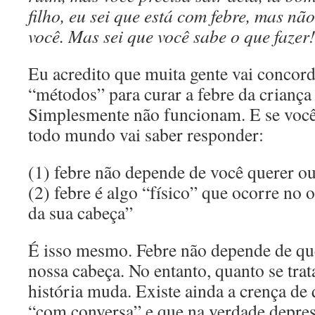
filho, eu sei que está com febre, mas nã
você. Mas sei que você sabe o que faze
Eu acredito que muita gente vai concor
“métodos” para curar a febre da criança 
Simplesmente não funcionam. E se você
todo mundo vai saber responder:
(1) febre não depende de você querer ou
(2) febre é algo “físico” que ocorre no
da sua cabeça”
É isso mesmo. Febre não depende de que
nossa cabeça. No entanto, quanto se trat
história muda. Existe ainda a crença de
“com conversa” e que na verdade depress