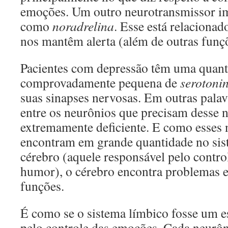
emoções. Um outro neurotransmissor i
como
noradrelina
. Esse está relaciona
nos mantêm alerta (além de outras funçõ
Pacientes com depressão têm uma quant
comprovadamente pequena de
serotoni
suas sinapses nervosas. Em outras pala
entre os neurônios que precisam desse 
extremamente deficiente. E como esses 
encontram em grande quantidade no sis
cérebro (aquele responsável pelo contr
humor), o cérebro encontra problemas e
funções.
É como se o sistema límbico fosse um e
pelo controle das emoções. Cada neurô