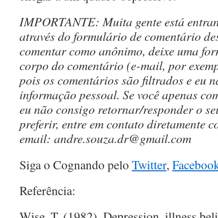
IMPORTANTE: Muita gente está entran
através do formulário de comentário des
comentar como anônimo, deixe uma for
corpo do comentário (e-mail, por exemp
pois os comentários são filtrados e eu
informação pessoal. Se você apenas c
eu não consigo retornar/responder o s
preferir, entre em contato diretamente 
email: andre.souza.dr@gmail.com
Siga o Cognando pelo
Twitter
,
Faceboo
Referência:
Wise, T. (1982). Depression, illness beli