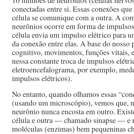
10 milhões de neurônios (células nervos
conectadas entre si. Essas conexões que
célula se comunique com a outra. A com
neurônios ocorre em forma de impulsos
célula envia um impulso elétrico para um
da conexão entre elas. A base do nosso
cognitivo, movimentos, funções vitais, e
nessa constante troca de impulsos elétr
eletroencefalograma, por exemplo, med
impulsos elétricos).
No entanto, quando olhamos essas “con
(usando um microscópio), vemos que, n
neurônio nunca encosta em outro. Exis
célula e outra — chamado sinapse — e 
moléculas (enzimas) bem pequeninas c