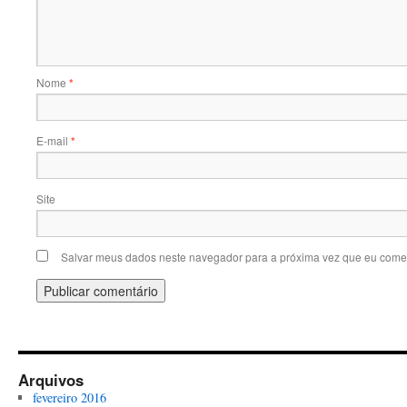
Nome
*
E-mail
*
Site
Salvar meus dados neste navegador para a próxima vez que eu comen
Arquivos
fevereiro 2016