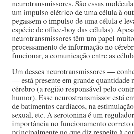
neurotransmissores. São essas molécul
um impulso elétrico de uma célula à out
pegassem o impulso de uma célula e lev
espécie de office-boy das células). Apes
neurotransmissores têm um papel muito
processamento de informação no cérebr
funcionar, a comunicação entre as célul
Um desses neurotransmissores — con
— está presente em grande quantidade n
cérebro (a região responsável pelo cont
humor). Esse neurostransmissor está en
de batimentos cardíacos, na estimulação
sexual, etc. A serotonina é um regulado
importância no funcionamento correto 
principalmente no que diz respeito à c