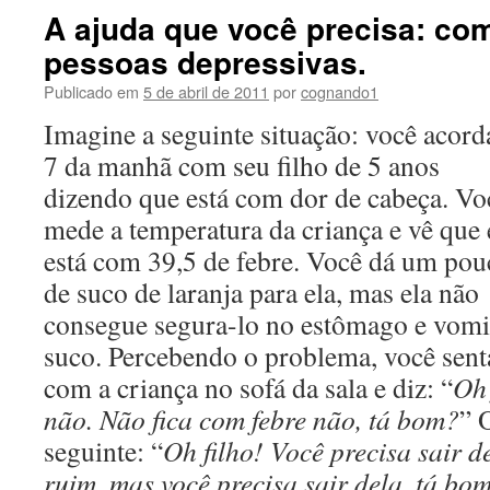
A ajuda que você precisa: co
pessoas depressivas.
Publicado em
5 de abril de 2011
por
cognando1
Imagine a seguinte situação: você acord
7 da manhã com seu filho de 5 anos
dizendo que está com dor de cabeça. Vo
mede a temperatura da criança e vê que 
está com 39,5 de febre. Você dá um pou
de suco de laranja para ela, mas ela não
consegue segura-lo no estômago e vomi
suco. Percebendo o problema, você sent
com a criança no sofá da sala e diz: “
Oh 
não. Não fica com febre não, tá bom?
” 
seguinte: “
Oh filho! Você precisa sair de
ruim, mas você precisa sair dela, tá bo