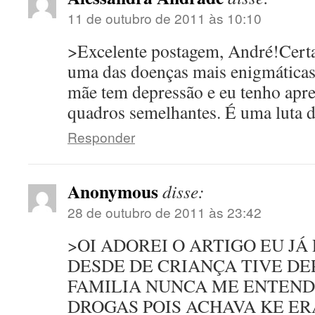
11 de outubro de 2011 às 10:10
>Excelente postagem, André!Certa
uma das doenças mais enigmáticas
mãe tem depressão e eu tenho apr
quadros semelhantes. É uma luta d
Responder
Anonymous
disse:
28 de outubro de 2011 às 23:42
>OI ADOREI O ARTIGO EU JÁ 
DESDE DE CRIANÇA TIVE D
FAMILIA NUNCA ME ENTENDE
DROGAS POIS ACHAVA KE ER