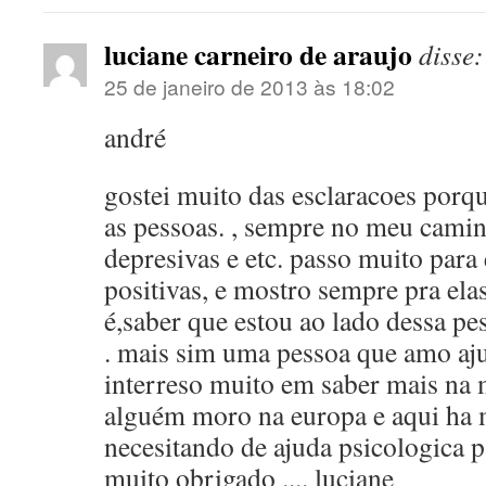
luciane carneiro de araujo
disse:
25 de janeiro de 2013 às 18:02
andré
gostei muito das esclaracoes porq
as pessoas. , sempre no meu cami
depresivas e etc. passo muito para
positivas, e mostro sempre pra ela
é,saber que estou ao lado dessa pe
. mais sim uma pessoa que amo aj
interreso muito em saber mais na
alguém moro na europa e aqui ha 
necesitando de ajuda psicologica 
muito obrigado .... luciane