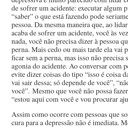
de sofrer um acidente: executar algum
“saber” o que está fazendo pode seriame
pessoa. Da mesma maneira que, ao lida
acaba de sofrer um acidente, você às ve
nada, você não precisa dizer à pessoa que
perna. Mais cedo ou mais tarde ela vai p
ficar sem a perna, mas isso não precisa s
agonia do acidente. Ao conversar com p
evite dizer coisas do tipo “isso é coisa 
vai sair dessa; só depende de você”, “nã
você”. Mesmo que você não possa fazer 
“estou aqui com você e vou procurar aju
Assim como ocorre com pessoas que so
cura para a depressão não é imediata. M