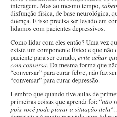
interagem. Mas ao mesmo tempo,
sabe
disfunção física, de base neurológica, qu
doença. E isso precisa ser levado em c
lidamos com pacientes depressivos.
Como lidar com eles então? Uma vez qu
existe um componente físico e que não 
paciente para ser curado,
evite achar qu
com conversa
. Da mesma forma que não
“conversar” para curar febre, não faz se
“conversar” para curar depressão.
Lembro que quando tive aulas de prime
primeiras coisas que aprendi foi: “
não t
pois você pode piorar a situação dela
“.
depressiva é muito parecido com lidar