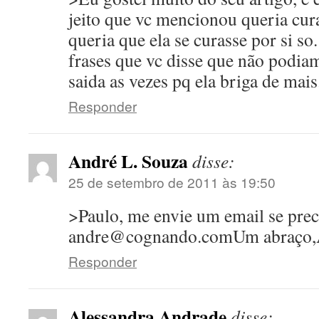
jeito que vc mencionou queria cu
queria que ela se curasse por si so
frases que vc disse que não podia
saida as vezes pq ela briga de mais.
Responder
André L. Souza
disse:
25 de setembro de 2011 às 19:50
>Paulo, me envie um email se prec
andre@cognando.comUm abraço,
Responder
Alessandra Andrade
disse: