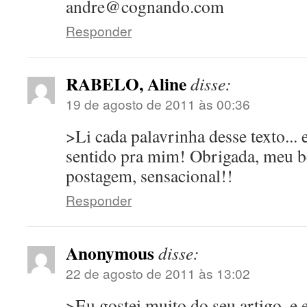
andre@cognando.com
Responder
RABELO, Aline
disse:
19 de agosto de 2011 às 00:36
>Li cada palavrinha desse texto...
sentido pra mim! Obrigada, meu b
postagem, sensacional!!
Responder
Anonymous
disse:
22 de agosto de 2011 às 13:02
>Eu gostei muito do seu artigo, e 