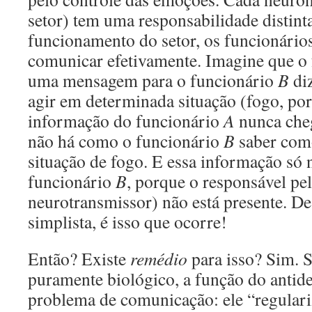
setor) tem uma responsabilidade distint
funcionamento do setor, os funcionário
comunicar efetivamente. Imagine que o
uma mensagem para o funcionário
B
di
agir em determinada situação (fogo, por
informação do funcionário
A
nunca che
não há como o funcionário
B
saber como
situação de fogo. E essa informação só
funcionário
B
, porque o responsável pel
neurotransmissor) não está presente. 
simplista, é isso que ocorre!
Então? Existe
remédio
para isso? Sim. 
puramente biológico, a função do antide
problema de comunicação: ele “regulari