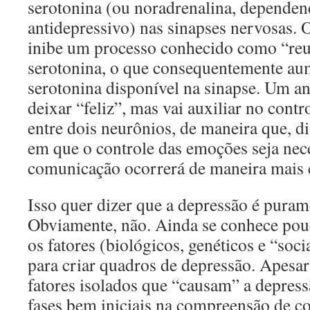
serotonina (ou noradrenalina, dependen
antidepressivo) nas sinapses nervosas.
inibe um processo conhecido como “reut
serotonina, o que consequentemente au
serotonina disponível na sinapse. Um an
deixar “feliz”, mas vai auxiliar no cont
entre dois neurônios, de maneira que, d
em que o controle das emoções seja nece
comunicação ocorrerá de maneira mais e
Isso quer dizer que a depressão é puram
Obviamente, não. Ainda se conhece po
os fatores (biológicos, genéticos e “so
para criar quadros de depressão. Apesar 
fatores isolados que “causam” a depres
fases bem iniciais na compreensão de c