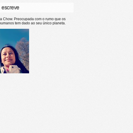
 escreve
ia Chow. Preocupada com o rumo que os
humanos tem dado ao seu único planeta.