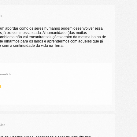
nk
riam abordar como os seres humanos podem desenvolver essa
s já existem nessa toada. A humanidade (das muitas
problema não vai encontrar soluções dentro da mesma bolha de
 de olharmos para os lados e aprendermos com aqueles que já
 com a continuidade da vida na Terra.
ermalink
link