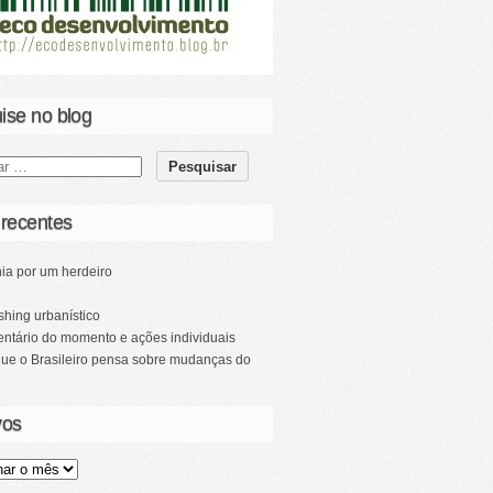
ise no blog
 recentes
ia por um herdeiro
hing urbanístico
ntário do momento e ações individuais
que o Brasileiro pensa sobre mudanças do
vos