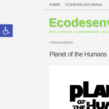
SOBRE
SCIENCEBLOGS BRASIL
Ecodesen
Abrir a barra de ferramentas
Meio ambiente, sustentabilidade, resp
«
Assumptions
Planet of the Humans