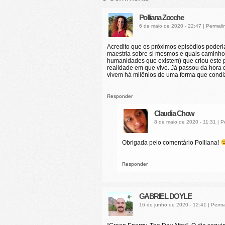
Polliana Zocche
6 de maio de 2020 - 22:47
|
Permali
Acredito que os próximos episódios pode
maestria sobre si mesmos e quais caminho
humanidades que existem) que criou este 
realidade em que vive. Já passou da hora
vivem há milênios de uma forma que condiz
Responder
Claudia Chow
8 de maio de 2020 - 11:31
|
P
Obrigada pelo comentário Polliana!
Responder
GABRIEL DOYLE
16 de junho de 2020 - 12:41
|
Perma