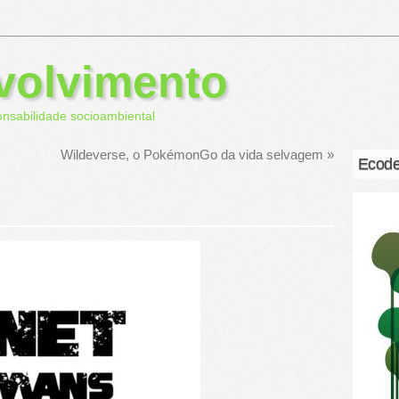
volvimento
onsabilidade socioambiental
Wildeverse, o PokémonGo da vida selvagem
»
Ecode