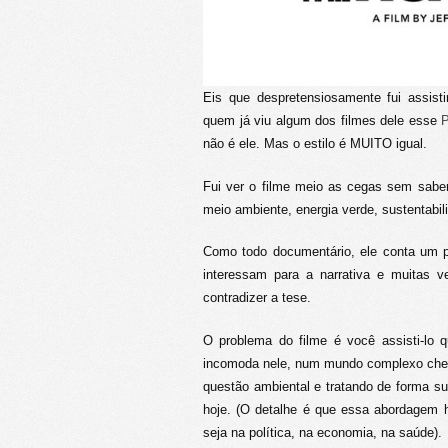
Eis que despretensiosamente fui assist
quem já viu algum dos filmes dele esse
P
não é ele. Mas o estilo é MUITO igual.
Fui ver o filme meio as cegas sem saber
meio ambiente, energia verde, sustentabili
Como todo documentário, ele conta um p
interessam para a narrativa e muitas 
contradizer a tese.
O problema do filme é você assisti-lo
incomoda nele, num mundo complexo cheio
questão ambiental e tratando de forma s
hoje. (O detalhe é que essa abordagem h
seja na política, na economia, na saúde).