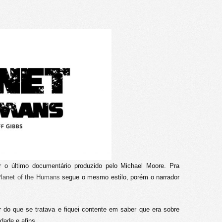
ir o último documentário produzido pelo Michael Moore. Pra
lanet of the Humans
segue o mesmo estilo, porém o narrador
 do que se tratava e fiquei contente em saber que era sobre
dade e afins.