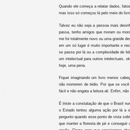
Quando ele começa a relatar dados, fato
mas isso só começou lá pelo meio do livro
Talvez eu não seja a pessoa mais desi
passa, tenho amigos que moram ou morara
me foi totalmente novo ou uma grande des
em um só lugar é muito importante e ne
se passa por lá ou a complexidade de lida
um intelectual para outros intelectuais, o
hoje, uma pena.
Fiquei imaginando um livro menos cab
não morrerem de tédio. Por que se você
fácil e não engata a leitura ali. Enfim, n
É triste a constatação de que o Brasil n
o Estado tentou alguma ação por lá a op
pergunto quando esse ponto de vista sob
que manter a floresta de pé e conseguir 