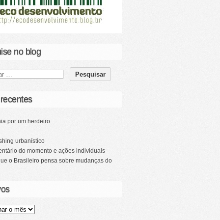
ise no blog
 recentes
ia por um herdeiro
hing urbanístico
ntário do momento e ações individuais
que o Brasileiro pensa sobre mudanças do
vos