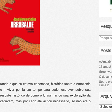
Pesqu
Posts
A Amazôn
15 anos!
Greenwas
O docume
Sobre o 
curando o que eu estava esperando, histórias sobre a Amazonia
clima 2
co ir viver por lá um tempo para poder escrever sobre sua
resgate histórico de como o Brasil iniciou sua exploração da
Arqui
ntediaram, mas por certo ele achou necessário, só não era o