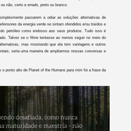
ou não, certo e errado, preto ou branco.
simplesmente passarem a odiar as soluções alternativas de
efensores da energia verde se sintam ofendidos e/ou traídos e
ia do petróleo como endosso aos seus produtos. Tudo isso é
ado. Talvez se o filme tentasse ao menos seguir no meio do
alternativas, mas mostrando que ela tem vantagens e outros
ntais, seria uma maneira de ampliarmos nossas conversas e
 o ponto alto de Planet of the Humans para mim foi a frase da