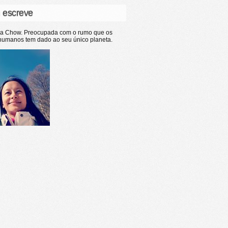
 escreve
ia Chow. Preocupada com o rumo que os
humanos tem dado ao seu único planeta.