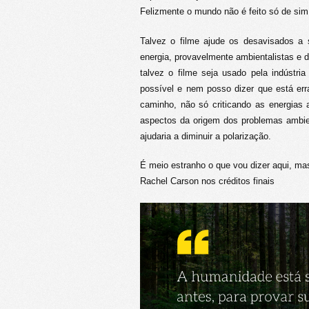
Felizmente o mundo não é feito só de sim 
Talvez o filme ajude os desavisados a 
energia, provavelmente ambientalistas e d
talvez o filme seja usado pela indústr
possível e nem posso dizer que está err
caminho, não só criticando as energias 
aspectos da origem dos problemas ambie
ajudaria a diminuir a polarização.
É meio estranho o que vou dizer aqui, mas
Rachel Carson nos créditos finais