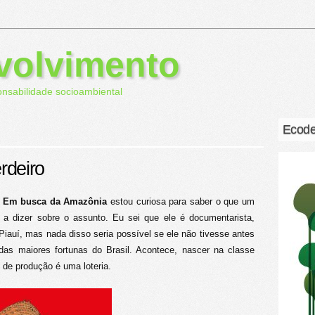
volvimento
onsabilidade socioambiental
Ecode
rdeiro
– Em busca da Amazônia
estou curiosa para saber o que um
 a dizer sobre o assunto. Eu sei que ele é documentarista,
Piauí, mas nada disso seria possível se ele não tivesse antes
as maiores fortunas do Brasil. Acontece, nascer na classe
 de produção é uma loteria.