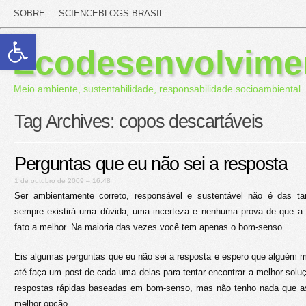
SOBRE
SCIENCEBLOGS BRASIL
Abrir a barra de ferramentas
Ecodesenvolvime
Meio ambiente, sustentabilidade, responsabilidade socioambiental
Tag Archives:
copos descartáveis
Perguntas que eu não sei a resposta
1 de outubro de 2009 – 16:48
Ser ambientamente correto, responsável e sustentável não é das tar
sempre existirá uma dúvida, uma incerteza e nenhuma prova de que a
fato a melhor. Na maioria das vezes você tem apenas o bom-senso.
Eis algumas perguntas que eu não sei a resposta e espero que alguém m
até faça um post de cada uma delas para tentar encontrar a melhor soluç
respostas rápidas baseadas em bom-senso, mas não tenho nada que 
melhor opção.