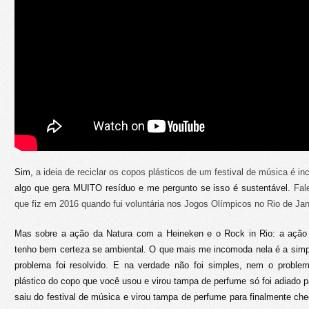
Sim,
a ideia de reciclar os copos plásticos de um festival de música é inc
algo que gera MUITO resíduo e me pergunto se isso é sustentável.
Fal
que fiz em 2016 quando fui voluntária nos Jogos Olímpicos no Rio de Jan
Mas sobre a ação da Natura com a Heineken e o Rock in Rio: a ação
tenho bem certeza se ambiental. O que mais me incomoda nela é a simp
problema foi resolvido. E na verdade não foi simples, nem o problema
plástico do copo que você usou e virou tampa de perfume só foi adiado pa
saiu do festival de música e virou tampa de perfume para finalmente che