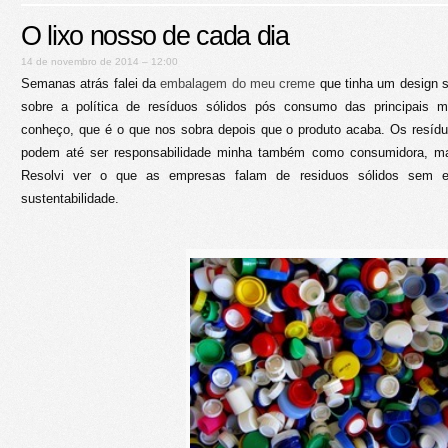
O lixo nosso de cada dia
14 de novembro de 2014 – 12:00
Semanas atrás falei da
embalagem do meu creme
que tinha um design so
sobre a política de resíduos sólidos pós consumo das principais 
conheço, que é o que nos sobra depois que o produto acaba. Os resídu
podem até ser responsabilidade minha também como consumidora, mas 
Resolvi ver o que as empresas falam de residuos sólidos sem eu 
sustentabilidade.