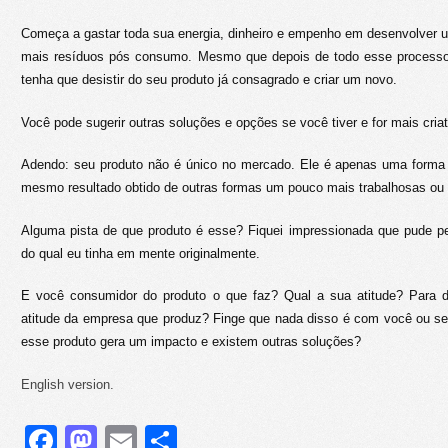
Começa a gastar toda sua energia, dinheiro e empenho em desenvolver 
mais resíduos pós consumo. Mesmo que depois de todo esse processo
tenha que desistir do seu produto já consagrado e criar um novo.
Você pode sugerir outras soluções e opções se você tiver e for mais criat
Adendo: seu produto não é único no mercado. Ele é apenas uma forma 
mesmo resultado obtido de outras formas um pouco mais trabalhosas ou
Alguma pista de que produto é esse? Fiquei impressionada que pude p
do qual eu tinha em mente originalmente.
E você consumidor do produto o que faz? Qual a sua atitude? Para 
atitude da empresa que produz? Finge que nada disso é com você ou se
esse produto gera um impacto e existem outras soluções?
English version.
Facebook
Mastodon
Email
Share