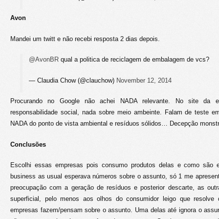
Avon
Mandei um twitt e não recebi resposta 2 dias depois.
@AvonBR
qual a politica de reciclagem de embalagem de vcs?
— Claudia Chow (@clauchow)
November 12, 2014
Procurando no Google não achei NADA relevante. No site da
responsabilidade social, nada sobre meio ambeinte. Falam de teste 
NADA do ponto de vista ambiental e resíduos sólidos… Decepção monstr
Conclusões
Escolhi essas empresas pois consumo produtos delas e como são 
business as usual esperava números sobre o assunto, só 1 me apresen
preocupação com a geração de resíduos e posterior descarte, as out
superficial, pelo menos aos olhos do consumidor leigo que resolve 
empresas fazem/pensam sobre o assunto. Uma delas até ignora o assu