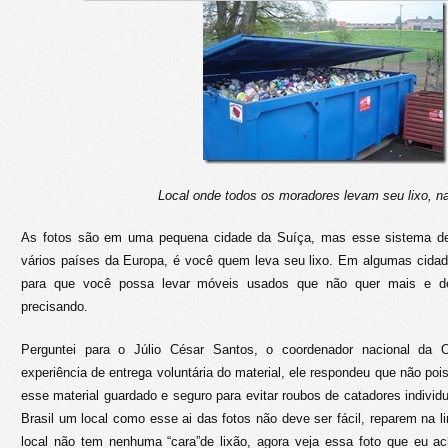
Local onde todos os moradores levam seu lixo, n
As fotos são em uma pequena cidade da Suíça, mas esse sistema de 
vários países da Europa, é você quem leva seu lixo. Em algumas cida
para que você possa levar móveis usados que não quer mais e dei
precisando.
Perguntei para o Júlio César Santos, o coordenador nacional da
experiência de entrega voluntária do material, ele respondeu que não pois
esse material guardado e seguro para evitar roubos de catadores individ
Brasil um local como esse ai das fotos não deve ser fácil, reparem na l
local não tem nenhuma “cara”de lixão, agora veja essa foto que eu ach