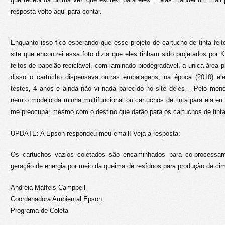
resposta volto aqui para contar.
Enquanto isso fico esperando que esse projeto de cartucho de tinta feit
site que encontrei essa foto dizia que eles tinham sido projetados por
feitos de papelão reciclável, com laminado biodegradável, a única área p
disso o cartucho dispensava outras embalagens, na época (2010) e
testes, 4 anos e ainda não vi nada parecido no site deles… Pelo menos 
nem o modelo da minha multifuncional ou cartuchos de tinta para ela eu 
me preocupar mesmo com o destino que darão para os cartuchos de tinta q
UPDATE: A Epson respondeu meu email! Veja a resposta:
Os cartuchos vazios coletados são encaminhados para co-processa
geração de energia por meio da queima de resíduos para produção de ci
Andreia Maffeis Campbell
Coordenadora Ambiental Epson
Programa de Coleta