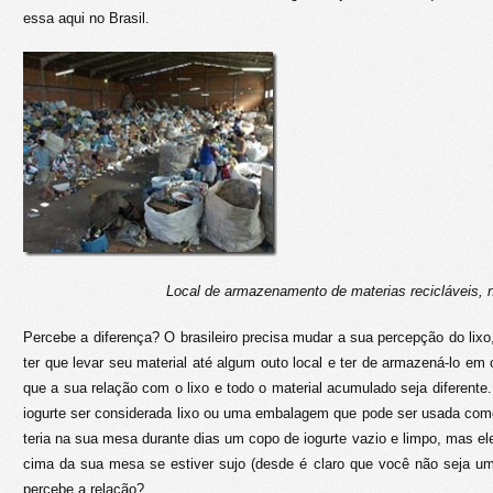
essa aqui no Brasil.
Local de armazenamento de materias recicláveis, n
Percebe a diferença? O brasileiro precisa mudar a sua percepção do lixo
ter que levar seu material até algum outo local e ter de armazená-lo e
que a sua relação com o lixo e todo o material acumulado seja diferen
iogurte ser considerada lixo ou uma embalagem que pode ser usada com
teria na sua mesa durante dias um copo de iogurte vazio e limpo, mas e
cima da sua mesa se estiver sujo (desde é claro que você não seja um
percebe a relação?