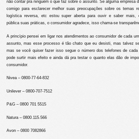
não contar pra ninguém o que faz sobre o assunto. Se alguma empresa d
comigo para esclarecer melhor suas preocupações sobre os temas r
logística reversa, etc estou super aberta para ouvir e saber mais,
pública suas práticas, o consumidor agradece, isso chama-se transparênc
A princípio pensei em ligar nos atendimentos ao consumidor de cada um
assunto, mas esse processo é tão chato que eu desisti, mas talvez se
mas se você quiser fazer isso segue o número dos telefones de cad
pode surtir mais efeito e ainda dá pra testar o quanto elas dão de imp
consumidor.
Nivea – 0800-77-64-832
Unilever – 0800-707-7512
P&G – 0800 701 5515
Natura – 0800.115.566
Avon – 0800 7082866