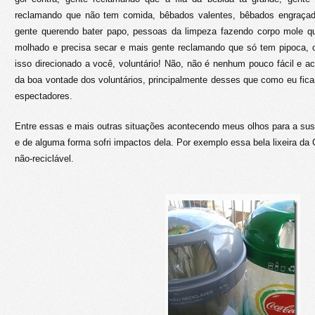
reclamando que não tem comida, bêbados valentes, bêbados engraçad
gente querendo bater papo, pessoas da limpeza fazendo corpo mole q
molhado e precisa secar e mais gente reclamando que só tem pipoca,
isso direcionado a você, voluntário! Não, não é nenhum pouco fácil e a
da boa vontade dos voluntários, principalmente desses que como eu ficam
espectadores.
Entre essas e mais outras situações acontecendo meus olhos para a sus
e de alguma forma sofri impactos dela. Por exemplo essa bela lixeira da C
não-reciclável.