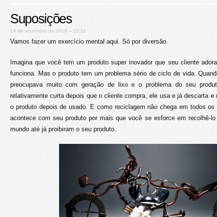
Suposições
14 de novembro de 2019 – 13:11
Vamos fazer um exercício mental aqui. Só por diversão.
Imagina que você tem um produto super inovador que seu cliente adora
funciona. Mas o produto tem um problema sério de ciclo de vida. Quand
preocupava muito com geração de lixo e o problema do seu produto
relativamente curta depois que o cliente compra, ele usa e já descarta 
o produto depois de usado. E como reciclagem não chega em todos os
acontece com seu produto por mais que você se esforce em recolhê-lo e
mundo até já proibiram o seu produto.