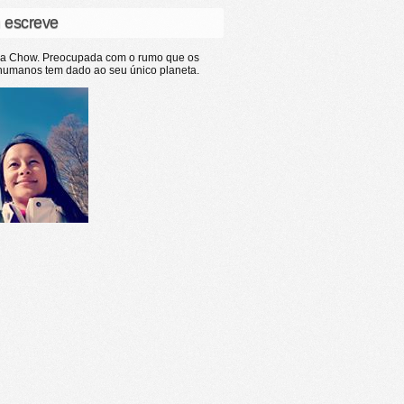
 escreve
ia Chow. Preocupada com o rumo que os
humanos tem dado ao seu único planeta.