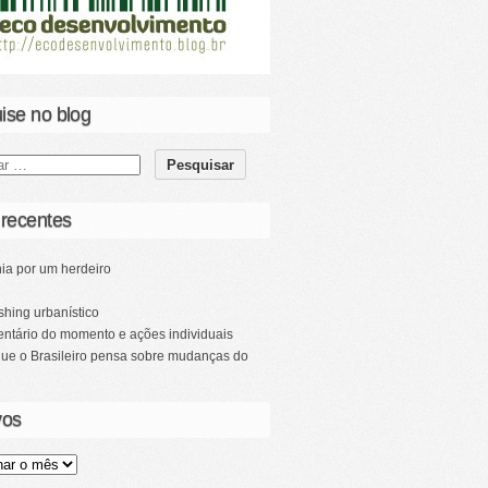
ise no blog
 recentes
ia por um herdeiro
hing urbanístico
ntário do momento e ações individuais
que o Brasileiro pensa sobre mudanças do
vos