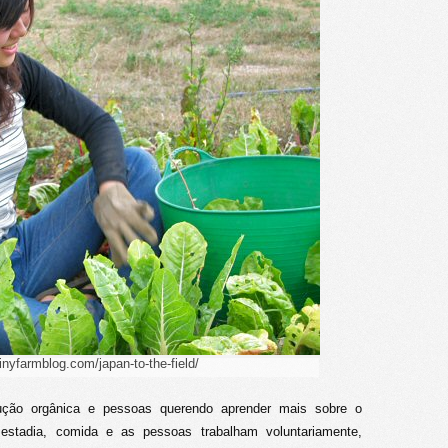
/tinyfarmblog.com/japan-to-the-field/
ução orgânica e pessoas querendo aprender mais sobre o
estadia, comida e as pessoas trabalham voluntariamente,