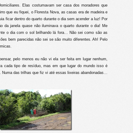
omiciliares. Elas costumavam ser casa dos moradores que
ro que eu fiquei, o Floresta Nova, as casas era de madeira e
uia ficar dentro do quarto durante o dia sem acender a luz! Por
ção da janela quase não iluminava o quarto durante o dia! Me
ante o dia com o sol brilhando lá fora… Não sei como são as
es bem parecidas não sei se são muito diferentes. Ah! Pelo
micas.
 pensar, pelo menos eu não vi ela ser feita em lugar nenhum,
 para cada tipo de resíduo, mas em que lugar do mundo isso é
 Numa das trilhas que fiz vi até essas lixeiras abandonadas…