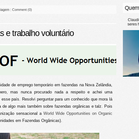
Quem
viagem
|
Comment (0)
Claud
seres 
 e trabalho voluntário
unidade de emprego temporário em fazendas na Nova Zelândia,
ênero, mas nunca procurado nada a respeito e achei uma
r esse país. Resolvi perguntar para um conhecido que mora lá
ia de algo mais também sobre fazendas orgânicas e talz. Pois
anização sensacional a
World Wide Opportunities on Organic
nidades em Fazendas Orgânicas).