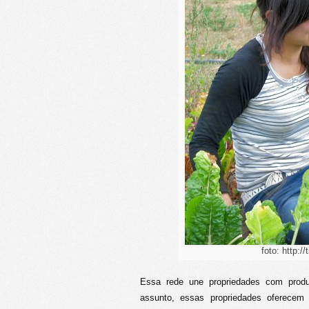
foto: http:/
Essa rede une propriedades com prod
assunto, essas propriedades oferecem 