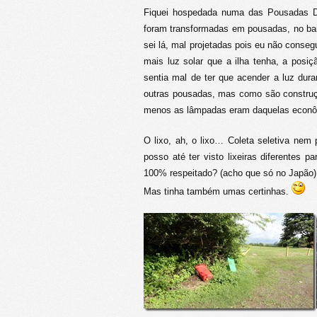
Fiquei hospedada numa das Pousadas D
foram transformadas em pousadas, no bair
sei lá, mal projetadas pois eu não conseg
mais luz solar que a ilha tenha, a posi
sentia mal de ter que acender a luz dur
outras pousadas, mas como são construçõ
menos as lâmpadas eram daquelas econô
O lixo, ah, o lixo… Coleta seletiva nem
posso até ter visto lixeiras diferentes
100% respeitado? (acho que só no Japão).
Mas tinha também umas certinhas.