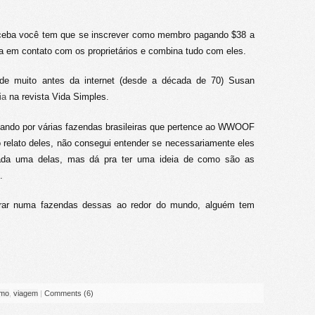
eceba você tem que se inscrever como membro pagando $38 a
ra em contato com os proprietários e combina tudo com eles.
de muito antes da internet (desde a década de 70) Susan
ia
na revista Vida Simples.
jando por várias fazendas brasileiras que pertence ao WWOOF
relato deles, não consegui entender se necessariamente eles
cada uma delas, mas dá pra ter uma ideia de como são as
.
rar numa fazendas dessas ao redor do mundo, alguém tem
smo
,
viagem
|
Comments (6)