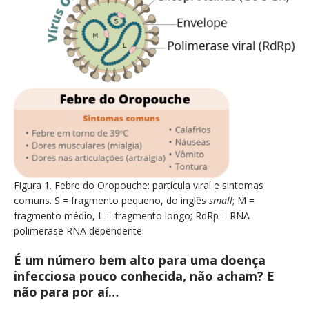
Figura 1. Febre do Oropouche: partícula viral e sintomas
comuns. S = fragmento pequeno, do inglês
small
; M =
fragmento médio, L = fragmento longo; RdRp = RNA
polimerase RNA dependente.
É um número bem alto para uma doença
infecciosa pouco conhecida, não acham? E
não para por aí…