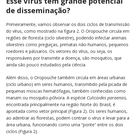
Esse vírus tem grande potencial
de disseminação?
Primeiramente, vamos observar os dois ciclos de transmissão
do vírus, como mostrado na figura 2. O Oropouche circula em
regiões de floresta (ciclo silvestre), podendo infectar animais
silvestres como preguiças, primatas não-humanos, pequenos
roedores e pássaros. Os vetores do vírus, ou seja, os
responsáveis por transmitir a doença, são mosquitos, que
ainda são pouco estudados pela ciência.
Além disso, o Oropouche também circula em áreas urbanas
(ciclo urbano) em seres humanos, transmitido pela picada de
pequenas moscas hematófagas, também conhecidas como
maruim ou mosquito-pólvora. A espécie
Culicoides paraensis,
encontrada principalmente na região Norte do Brasil, é
apontada como vetor principal (Figura 2). Os seres humanos,
ao adentrar as florestas, podem contrair o vírus e levar para a
área urbana, funcionando como uma “ponte” entre os dois
ciclos (Figura 2).