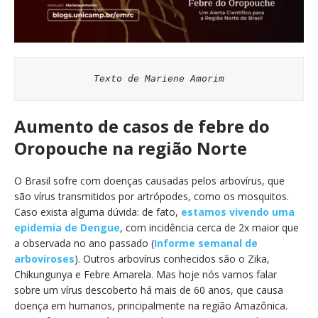
Texto de Mariene Amorim
Aumento de casos de febre do
Oropouche na região Norte
O Brasil sofre com doenças causadas pelos arbovírus, que
são vírus transmitidos por artrópodes, como os mosquitos.
Caso exista alguma dúvida: de fato,
estamos vivendo uma
epidemia de Dengue
, com incidência cerca de 2x maior que
a observada no ano passado (
Informe semanal de
arboviroses
). Outros arbovírus conhecidos são o Zika,
Chikungunya e Febre Amarela. Mas hoje nós vamos falar
sobre um vírus descoberto há mais de 60 anos, que causa
doença em humanos, principalmente na região Amazônica.