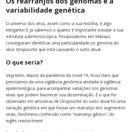
Os rearranjos dos genomas e a
variabilidade genética
O universo dos vírus, assim como a sua história, é algo
intrigante!
E já sabemos o quanto é importante estudar a sua
estrutura submicroscópica. Pesquisadores em Manaus
conseguiram identificar uma particularidade no genoma do
vírus Oropouche que está causando o surto atual.
O que seria?
Veja bem, depois da pandemia da covid-19, ficou claro que
precisamos de uma vigilância genômica atrelada à vigilância
epidemiológica, para acompanhar variações nos genomas
virais que podem favorecer sua disseminação. E o que foi
observado em amostras de Oropouche do surto atual foi uma
variação genética em que houve um rearranjo dos segmentos
virais, fenômeno conhecido como “rearranjo gênico”, do
inglês
reassortment
.