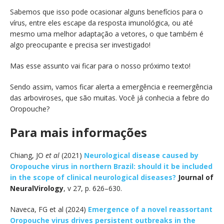
Sabemos que isso pode ocasionar alguns benefícios para o
vírus, entre eles escape da resposta imunológica, ou até
mesmo uma melhor adaptação a vetores, o que também é
algo preocupante e precisa ser investigado!
Mas esse assunto vai ficar para o nosso próximo texto!
Sendo assim, vamos ficar alerta a emergência e reemergência
das arboviroses, que são muitas. Você já conhecia a febre do
Oropouche?
Para mais informações
Chiang, JO
et al
(2021)
Neurological disease caused by
Oropouche virus in northern Brazil: should it be included
in the scope of clinical neurological diseases?
Journal of
NeuralVirology
, v 27, p. 626–630.
Naveca, FG et al (2024)
Emergence of a novel reassortant
Oropouche virus drives persistent outbreaks in the