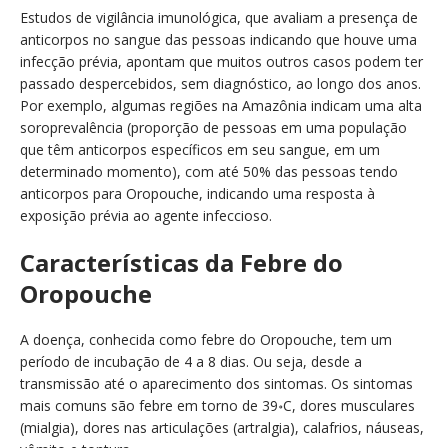
Estudos de vigilância imunológica, que avaliam a presença de
anticorpos no sangue das pessoas indicando que houve uma
infecção prévia, apontam que muitos outros casos podem ter
passado despercebidos, sem diagnóstico, ao longo dos anos.
Por exemplo, algumas regiões na Amazônia indicam uma alta
soroprevalência (proporção de pessoas em uma população
que têm anticorpos específicos em seu sangue, em um
determinado momento), com até 50% das pessoas tendo
anticorpos para Oropouche, indicando uma resposta à
exposição prévia ao agente infeccioso.
Características da Febre do
Oropouche
A doença, conhecida como febre do Oropouche, tem um
período de incubação de 4 a 8 dias. Ou seja, desde a
transmissão até o aparecimento dos sintomas. Os sintomas
mais comuns são febre em torno de 39॰C, dores musculares
(mialgia), dores nas articulações (artralgia), calafrios, náuseas,