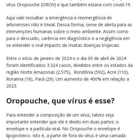
vírus Oropouche (OROV) e que também estava com covid-19.
Aqui vale ressaltar: a emergência e reemergência de
arboviroses não é trivial. Dessa forma, serve de alerta para as
intervenções humanas sobre o meio ambiente. Assim como
para o descuido, carência em diagnóstico e a negligência em
se entender o real impacto de muitas doenças tropicais.
Entre o início de janeiro de 2024 e o dia 09 de abril de 2024
foram identificados 3.324 casos, divididos entre os estados da
região Norte Amazonas (2.575), Rondônia (592), Acre (110),
Roraima (18), Pará (29). Um aumento de 400% em relação a
2023.
Oropouche, que vírus é esse?
Para entender a composição de um vírus, talvez seja
importante entender que ele é divido em duas partes: o
envelope e a partícula viral. No Oropouche o envelope é
lipoproteico. Isto é, a parte de fora do vírus é uma camada