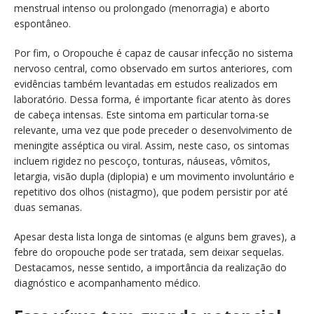
menstrual intenso ou prolongado (menorragia) e aborto
espontâneo.
Por fim, o Oropouche é capaz de causar infecção no sistema
nervoso central, como observado em surtos anteriores, com
evidências também levantadas em estudos realizados em
laboratório. Dessa forma, é importante ficar atento às dores
de cabeça intensas. Este sintoma em particular torna-se
relevante, uma vez que pode preceder o desenvolvimento de
meningite asséptica ou viral. Assim, neste caso, os sintomas
incluem rigidez no pescoço, tonturas, náuseas, vômitos,
letargia, visão dupla (diplopia) e um movimento involuntário e
repetitivo dos olhos (nistagmo), que podem persistir por até
duas semanas.
Apesar desta lista longa de sintomas (e alguns bem graves), a
febre do oropouche pode ser tratada, sem deixar sequelas.
Destacamos, nesse sentido, a importância da realização do
diagnóstico e acompanhamento médico.