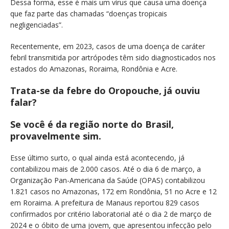
Dessa forma, esse é mais um vírus que causa uma doença
que faz parte das chamadas “doenças tropicais
negligenciadas”.
Recentemente, em 2023, casos de uma doença de caráter
febril transmitida por artrópodes têm sido diagnosticados nos
estados do Amazonas, Roraima, Rondônia e Acre.
Trata-se da febre do Oropouche, já ouviu
falar?
Se você é da região norte do Brasil,
provavelmente sim.
Esse último surto, o qual ainda está acontecendo, já
contabilizou mais de 2.000 casos. Até o dia 6 de março, a
Organização Pan-Americana da Saúde (OPAS) contabilizou
1.821 casos no Amazonas, 172 em Rondônia, 51 no Acre e 12
em Roraima. A prefeitura de Manaus reportou 829 casos
confirmados por critério laboratorial até o dia 2 de março de
2024 e o óbito de uma jovem, que apresentou infecção pelo