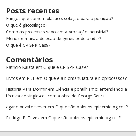
Posts recentes
Fungos que comem plástico: solução para a poluição?
O que é glicosilação?
Como as proteases sabotam a produção industrial?
Menos é mais: a deleção de genes pode ajudar?
O que é CRISPR-Cas9?
Comentários
Patricio Kalata
em
O que é CRISPR-Cas9?
Livros em PDF
em
O que é a biomanufatura e bioprocessos?
Historia Para Dormir
em
Ciência e pontilhismo: entendendo a
técnica de single-cell com a obra de George Seurat
agario private server
em
O que são boletins epidemiológicos?
Rodrigo P. Tevez
em
O que são boletins epidemiológicos?