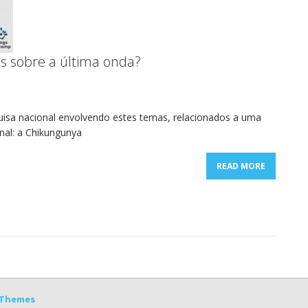
s sobre a última onda?
uisa nacional envolvendo estes temas, relacionados a uma
nal: a Chikungunya
READ MORE
Themes