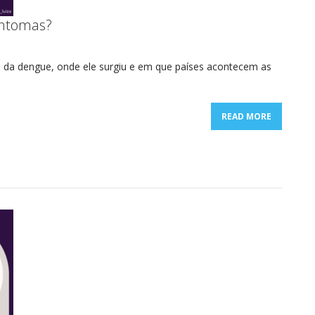
intomas?
s da dengue, onde ele surgiu e em que países acontecem as
READ MORE