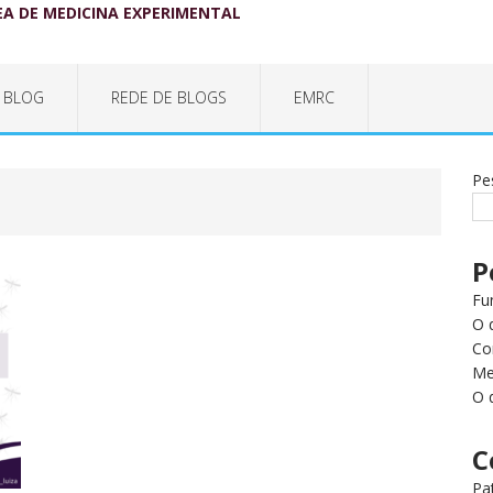
EA DE MEDICINA EXPERIMENTAL
 BLOG
REDE DE BLOGS
EMRC
Pe
P
Fu
O 
Co
Me
O 
C
Pa