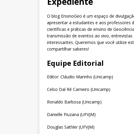
Expediente
O blog EnsinoGeo é um espaço de divulgação 
apresentar a estudantes e aos professores d
científicas e práticas de ensino de Geociência
transmissão de eventos ao vivo, entrevistas e
interessantes. Queremos que você utilize e
compartilhar saberes!
Equipe Editorial
Editor: Cláudio Marinho (Unicamp)
Celso Dal Ré Carneiro (Unicamp)
Ronaldo Barbosa (Unicamp)
Danielle Piuzana (UFVJM)
Douglas Sathler (UFVJM)