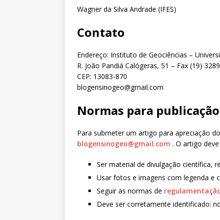
Wagner da Silva Andrade (IFES)
Contato
Endereço: Instituto de Geociências – Unive
R. João Pandiá Calógeras, 51 – Fax (19) 328
CEP: 13083-870
blogensinogeo@gmail.com
Normas para publicação
Para submeter um artigo para apreciação do 
blogensinogeo@gmail.com
. O artigo dev
Ser material de divulgação científica, 
Usar fotos e imagens com legenda e cré
Seguir as normas de
regulamentação
Deve ser corretamente identificado: no