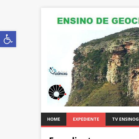
Abrir a barra de ferramentas
HOME
EXPEDIENTE
TV ENSINO