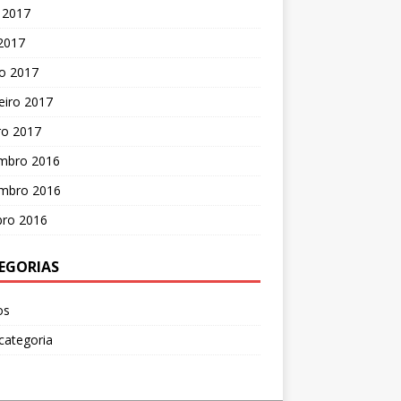
 2017
 2017
o 2017
eiro 2017
ro 2017
mbro 2016
mbro 2016
bro 2016
EGORIAS
os
categoria