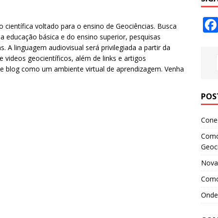
científica voltado para o ensino de Geociências. Busca
a educação básica e do ensino superior, pesquisas
s. A linguagem audiovisual será privilegiada a partir da
 videos geocientíficos, além de links e artigos
ste blog como um ambiente virtual de aprendizagem. Venha
POS
Conec
Como 
Geoci
Novas
Como 
Onde 