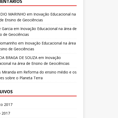
ENTÁRIOS
UDIO MARINHO
em
Inovação Educacional na
de Ensino de Geociências
 Garcia
em
Inovação Educacional na área de
o de Geociências
diomarinho
em
Inovação Educacional na área
sino de Geociências
DA BRAGA DE SOUZA
em
Inovação
cional na área de Ensino de Geociências
s Miranda
em
Reforma do ensino médio e os
es sobre o Planeta Terra
UIVOS
to 2017
o 2017