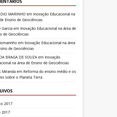
ENTÁRIOS
UDIO MARINHO
em
Inovação Educacional na
de Ensino de Geociências
 Garcia
em
Inovação Educacional na área de
o de Geociências
diomarinho
em
Inovação Educacional na área
sino de Geociências
DA BRAGA DE SOUZA
em
Inovação
cional na área de Ensino de Geociências
s Miranda
em
Reforma do ensino médio e os
es sobre o Planeta Terra
UIVOS
to 2017
o 2017