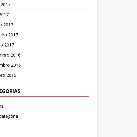
 2017
 2017
o 2017
eiro 2017
ro 2017
mbro 2016
mbro 2016
bro 2016
EGORIAS
os
categoria