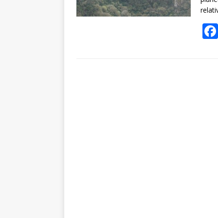
relat