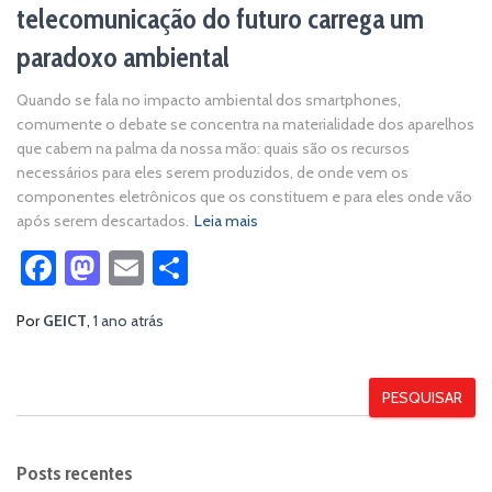
telecomunicação do futuro carrega um
paradoxo ambiental
Quando se fala no impacto ambiental dos smartphones,
comumente o debate se concentra na materialidade dos aparelhos
que cabem na palma da nossa mão: quais são os recursos
necessários para eles serem produzidos, de onde vem os
componentes eletrônicos que os constituem e para eles onde vão
após serem descartados.
Leia mais
Facebook
Mastodon
Email
Share
Por
GEICT
,
1 ano
atrás
PESQUISAR
Posts recentes