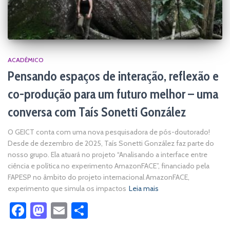
ACADÊMICO
Pensando espaços de interação, reflexão e
co-produção para um futuro melhor – uma
conversa com Taís Sonetti González
O GEICT conta com uma nova pesquisadora de pós-doutorado!
Desde de dezembro de 2025, Taís Sonetti González faz parte do
nosso grupo. Ela atuará no projeto “Analisando a interface entre
ciência e política no experimento AmazonFACE”, financiado pela
FAPESP no âmbito do projeto internacional AmazonFACE,
experimento que simula os impactos
Leia mais
Facebook
Mastodon
Email
Share