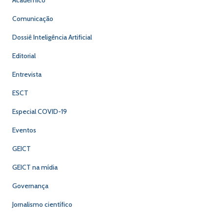
Acadêmico
Comunicação
Dossiê Inteligência Artificial
Editorial
Entrevista
ESCT
Especial COVID-19
Eventos
GEICT
GEICT na mídia
Governança
Jornalismo científico