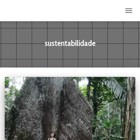
ALTE
sustentabilidade