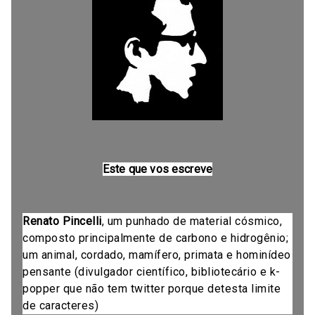
Este que vos escreve
Renato Pincelli
, um punhado de material cósmico,
composto principalmente de carbono e hidrogênio;
um animal, cordado, mamífero, primata e hominídeo
pensante (divulgador científico, bibliotecário e k-
popper que não tem twitter porque detesta limite
de caracteres)