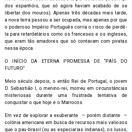
dos espanhóis, que só agora haviam acabado de se
libertar dos mouros). Apenas três décadas mais tarde,
a nova terra passou a ser ocupada, mas apenas por que
o poderoso Império Português corria o risco de perdê-
la para retardatários como os franceses e os ingleses,
que eram tão amadores que só contavam com piratas
nessa época.
O INÍCIO DA ETERNA PROMESSA DE “PAÍS DO
FUTURO”
Meio século depois, o então Rei de Portugal, o jovem
D. Sebastião I, o menino-rei, morreu em circunstâncias
misteriosas durante uma frustrada tentativa de
conquistar o que hoje é o Marrocos.
Em vez de explorar a exuberante — porém distante —
colônia americana em busca de recursos mais valiosos
que o pau-brasil (ou as especiarias indianas), os lusos,