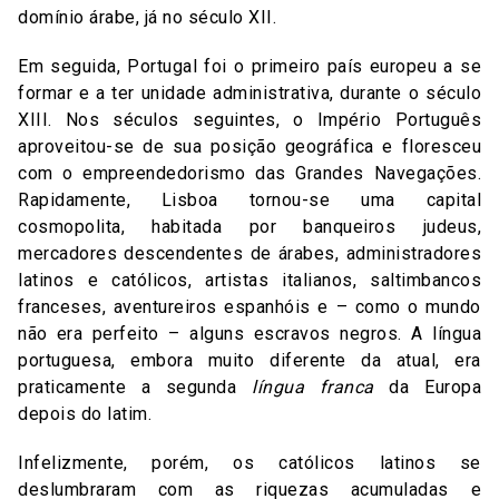
domínio árabe, já no século XII.
Em seguida, Portugal foi o primeiro país europeu a se
formar e a ter unidade administrativa, durante o século
XIII. Nos séculos seguintes, o Império Português
aproveitou-se de sua posição geográfica e floresceu
com o empreendedorismo das Grandes Navegações.
Rapidamente, Lisboa tornou-se uma capital
cosmopolita, habitada por banqueiros judeus,
mercadores descendentes de árabes, administradores
latinos e católicos, artistas italianos, saltimbancos
franceses, aventureiros espanhóis e – como o mundo
não era perfeito – alguns escravos negros. A língua
portuguesa, embora muito diferente da atual, era
praticamente a segunda
língua franca
da Europa
depois do latim.
Infelizmente, porém, os católicos latinos se
deslumbraram com as riquezas acumuladas e