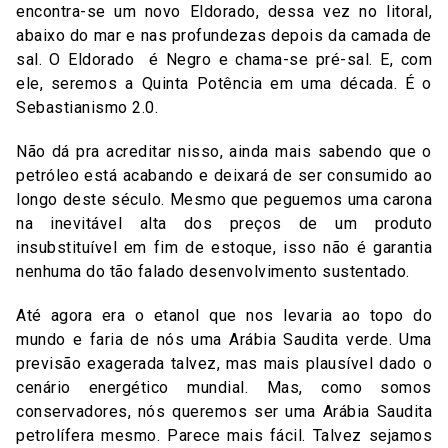
encontra-se um novo Eldorado, dessa vez no litoral,
abaixo do mar e nas profundezas depois da camada de
sal. O Eldorado é Negro e chama-se pré-sal. E, com
ele, seremos a Quinta Potência em uma década. É o
Sebastianismo 2.0.
Não dá pra acreditar nisso, ainda mais sabendo que o
petróleo está acabando e deixará de ser consumido ao
longo deste século. Mesmo que peguemos uma carona
na inevitável alta dos preços de um produto
insubstituível em fim de estoque, isso não é garantia
nenhuma do tão falado desenvolvimento sustentado.
Até agora era o etanol que nos levaria ao topo do
mundo e faria de nós uma Arábia Saudita verde. Uma
previsão exagerada talvez, mas mais plausível dado o
cenário energético mundial. Mas, como somos
conservadores, nós queremos ser uma Arábia Saudita
petrolífera mesmo. Parece mais fácil. Talvez sejamos