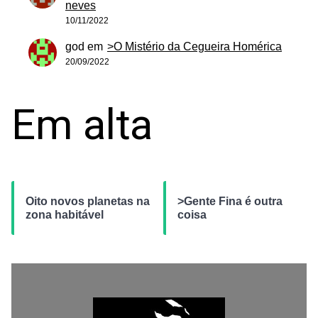
neves
10/11/2022
god
em
>O Mistério da Cegueira Homérica
20/09/2022
Em alta
Oito novos planetas na
>Gente Fina é outra
zona habitável
coisa