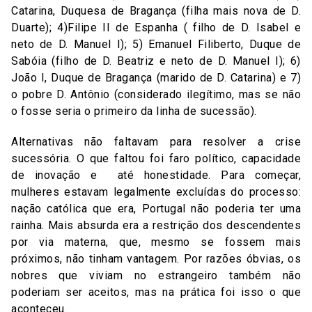
Catarina, Duquesa de Bragança (filha mais nova de D.
Duarte); 4)Filipe II de Espanha ( filho de D. Isabel e
neto de D. Manuel I); 5) Emanuel Filiberto, Duque de
Sabóia (filho de D. Beatriz e neto de D. Manuel I); 6)
João I, Duque de Bragança (marido de D. Catarina) e 7)
o pobre D. Antônio (considerado ilegítimo, mas se não
o fosse seria o primeiro da linha de sucessão).
Alternativas não faltavam para resolver a crise
sucessória. O que faltou foi faro político, capacidade
de inovação e até honestidade. Para começar,
mulheres estavam legalmente excluídas do processo:
nação católica que era, Portugal não poderia ter uma
rainha. Mais absurda era a restrição dos descendentes
por via materna, que, mesmo se fossem mais
próximos, não tinham vantagem. Por razões óbvias, os
nobres que viviam no estrangeiro também não
poderiam ser aceitos, mas na prática foi isso o que
aconteceu.