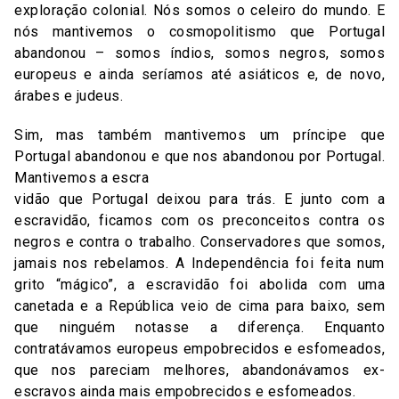
exploração colonial. Nós somos o celeiro do mundo. E
nós mantivemos o cosmopolitismo que Portugal
abandonou – somos índios, somos negros, somos
europeus e ainda seríamos até asiáticos e, de novo,
árabes e judeus.
Sim, mas também mantivemos um príncipe que
Portugal abandonou e que nos abandonou por Portugal.
Mantivemos a escra
vidão que Portugal deixou para trás. E junto com a
escravidão, ficamos com os preconceitos contra os
negros e contra o trabalho. Conservadores que somos,
jamais nos rebelamos. A Independência foi feita num
grito “mágico”, a escravidão foi abolida com uma
canetada e a República veio de cima para baixo, sem
que ninguém notasse a diferença. Enquanto
contratávamos europeus empobrecidos e esfomeados,
que nos pareciam melhores, abandonávamos ex-
escravos ainda mais empobrecidos e esfomeados.