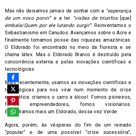
Mas não deixamos jamais de sonhar com a
“esperança
de um novo porvir”
e a ter
“visões de triunfos
[que]
embale/Quem por ele lutando surgir”
. Reinventamos o
Sebastianismo em Canudos. Avançamos sobre o Acre e
finalmente tomamos posse das riquezas amazônicas.
O Eldorado foi encontrado no meio da floresta e se
chama látex. Mas o Eldorado Branco é destruído pela
concorrência externa e pelas inovações científicas e
tecnológicas.
Mais recentemente, usamos as inovações científicas e
tecnológicas para nos virar num momento de crise
energética: criamos o carro a álcool. Fomos pioneiros,
fomos empreendedores, fomos visionários.
Encontramos mais um Eldorado, dessa vez Verde.
Agora, porém, às vésperas do fim de um reinado
“popular” e de uma possível “crise sucessória”,