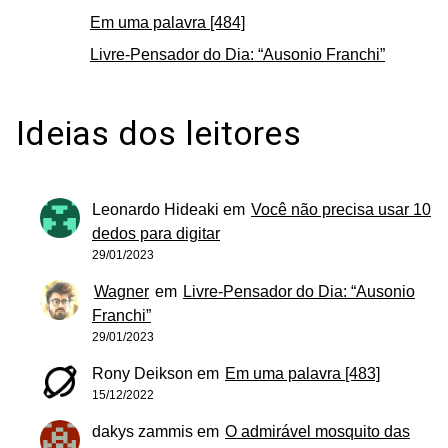
Em uma palavra [484]
Livre-Pensador do Dia: “Ausonio Franchi”
Ideias dos leitores
Leonardo Hideaki
em
Você não precisa usar 10
dedos para digitar
29/01/2023
Wagner
em
Livre-Pensador do Dia: “Ausonio
Franchi”
29/01/2023
Rony Deikson
em
Em uma palavra [483]
15/12/2022
dakys zammis
em
O admirável mosquito das