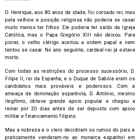
D. Henrique, aos 80 anos de idade, foi coroado rei, mas
pela velhice e posição religiosa não poderia se casar
muito menos ter filhos. Ele poderia ter saído da Igreja
Católica, mas o Papa Gregório XIII não deixou. Para
piorar, o velho clérigo aceitou a ordem papal e nem
tentou se casar. No ano seguinte, cardeal-rei já estava
morto.
Com todas as restrições do processo sucessório, D.
Filipe II, rei da Espanha, e o Duque de Sabóia eram os
candidatos mais prováveis e poderosos. Com a
ameaça de dominação espanhola, D. Antônio, mesmo
ilegítimo, obteve grande apoio popular e chegou a
reinar por 20 dias antes de ser deposto com apoio
militar e financiamento filipino.
Mas a nobreza e o clero decidiram os rumos do país e
praticamente venderam-no ao monarca espanhol em