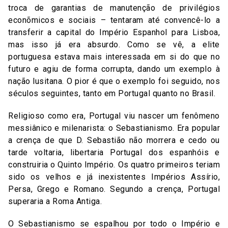
troca de garantias de manutenção de privilégios
econõmicos e sociais – tentaram até convencê-lo a
transferir a capital do Império Espanhol para Lisboa,
mas isso já era absurdo. Como se vê, a elite
portuguesa estava mais interessada em si do que no
futuro e agiu de forma corrupta, dando um exemplo à
nação lusitana. O pior é que o exemplo foi seguido, nos
séculos seguintes, tanto em Portugal quanto no Brasil.
Religioso como era, Portugal viu nascer um fenômeno
messiânico e milenarista: o Sebastianismo. Era popular
a crença de que D. Sebastião não morrera e cedo ou
tarde voltaria, libertaria Portugal dos espanhóis e
construiria o Quinto Império. Os quatro primeiros teriam
sido os velhos e já inexistentes Impérios Assírio,
Persa, Grego e Romano. Segundo a crença, Portugal
superaria a Roma Antiga.
O Sebastianismo se espalhou por todo o Império e